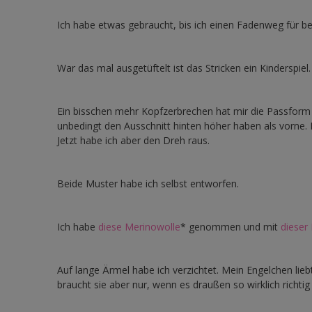
Ich habe etwas gebraucht, bis ich einen Fadenweg für b
War das mal ausgetüftelt ist das Stricken ein Kinderspiel.
Ein bisschen mehr Kopfzerbrechen hat mir die Passform b
unbedingt den Ausschnitt hinten höher haben als vorne. 
Jetzt habe ich aber den Dreh raus.
Beide Muster habe ich selbst entworfen.
Ich habe
diese Merinowolle
* genommen und mit
dieser
Auf lange Ärmel habe ich verzichtet. Mein Engelchen lie
braucht sie aber nur, wenn es draußen so wirklich richtig k