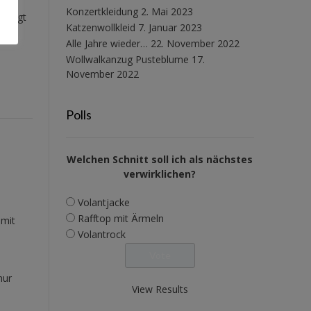
mich
Konzertkleidung
2. Mai 2023
ezeigt
Katzenwollkleid
7. Januar 2023
Alle Jahre wieder…
22. November 2022
Wollwalkanzug Pusteblume
17.
November 2022
Polls
Welchen Schnitt soll ich als nächstes
verwirklichen?
Volantjacke
Rafftop mit Ärmeln
 mit
Volantrock
nur
View Results