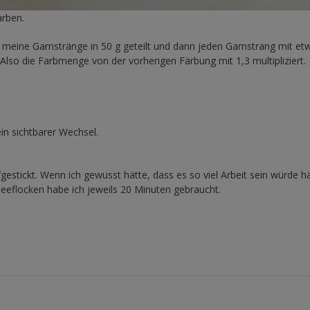
arben.
e meine Garnstränge in 50 g geteilt und dann jeden Garnstrang mit et
Also die Farbmenge von der vorherigen Färbung mit 1,3 multipliziert.
in sichtbarer Wechsel.
stickt. Wenn ich gewusst hätte, dass es so viel Arbeit sein würde hä
hneeflocken habe ich jeweils 20 Minuten gebraucht.