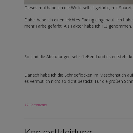
Dieses mal habe ich die Wolle selbst gefärbt, mit Säuref
Dabei habe ich einen leichtes Fading eingebaut. Ich hab
mehr Farbe gefärbt. Als Faktor habe ich 1,3 genommen. 
So sind die Abstufungen sehr fließend und es entsteht ke
Danach habe ich die Schneeflocken im Maschenstich aufge
es vermutlich nicht so dicht bestickt. Für die großen Sc
17 Comments
Konzertkleidung