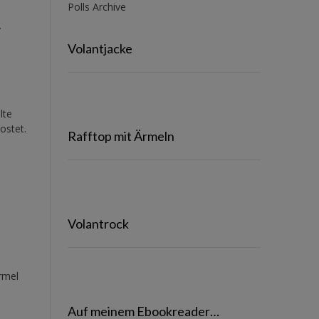
Polls Archive
.
Volantjacke
lte
ostet.
Rafftop mit Ärmeln
Volantrock
rmel
Auf meinem Ebookreader…