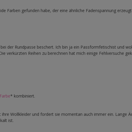
eide Farben gefunden habe, der eine ähnliche Fadenspannung erzeugt
ei der Rundpasse beschert. Ich bin ja ein Passformfetischist und wol
Die verkürzten Reihen zu berechnen hat mich einige Fehlversuche gek
 Farbe
* kombiniert.
bt ihre Wollkleider und fordert sie momentan auch immer ein. Lange Ä
alt ist.