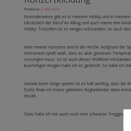
Posted on
2. Mai 2023
Normalerweise gibt es in meinem Hobby und in meinem
tatsächlich der Beruf im Alltag und auch meine drei Kinder
Hobby. Trotzdem ist so einiges entstanden, so auch dies
Viele meiner Konzerte sind in der Kirche. Aufgrund der
Instrument spielt weiß, dass es aber gewissen Temperat
vorsorgen muss. So ist auch dieses Wollkleid entstande
kuscheligen Kragen habe ich es gestrickt. So habe ich d
Gerade beim Geige spielen ist es halt wichtig, dass die 
Dafür finde ich meine geliebten Raglankleider dann imm
drückt.
Dazu habe ich mir auch noch eine schwarze Treggings g