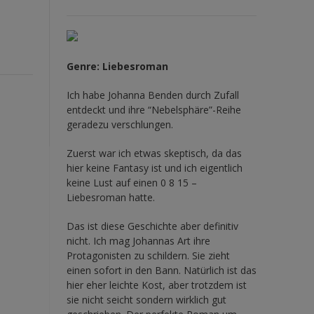
Genre: Liebesroman
Ich habe Johanna Benden durch Zufall
entdeckt und ihre
“Nebelsphäre”-Reihe
geradezu verschlungen.
Zuerst war ich etwas skeptisch, da das
hier keine Fantasy ist und ich eigentlich
keine Lust auf einen 0 8 15 –
Liebesroman hatte.
Das ist diese Geschichte aber definitiv
nicht. Ich mag Johannas Art ihre
Protagonisten zu schildern. Sie zieht
einen sofort in den Bann. Natürlich ist das
hier eher leichte Kost, aber trotzdem ist
sie nicht seicht sondern wirklich gut