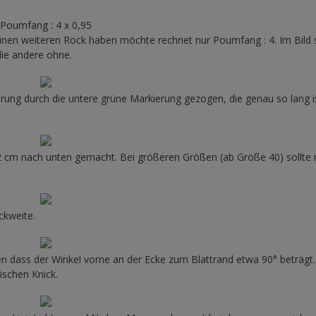
Poumfang : 4 x 0,95
inen weiteren Rock haben möchte rechnet nur Poumfang : 4. Im Bild s
die andere ohne.
erung durch die untere grüne Markierung gezogen, die genau so lang i
2 cm nach unten gemacht. Bei größeren Größen (ab Größe 40) sollte
ckweite.
 dass der Winkel vorne an der Ecke zum Blattrand etwa 90° beträgt.
ischen Knick.