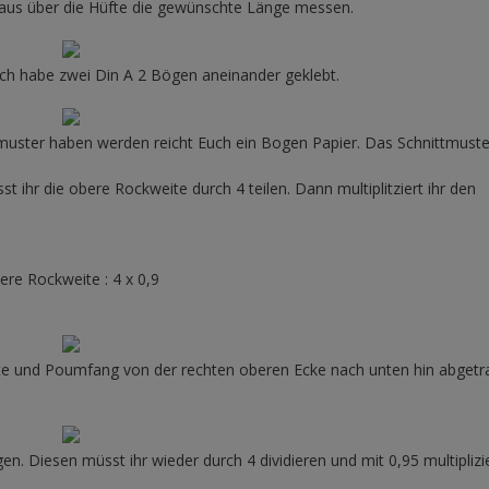
aus über die Hüfte die gewünschte Länge messen.
 Ich habe zwei Din A 2 Bögen aneinander geklebt.
tmuster haben werden reicht Euch ein Bogen Papier. Das Schnittmuste
st ihr die obere Rockweite durch 4 teilen. Dann multiplitziert ihr den
ere Rockweite : 4 x 0,9
te und Poumfang von der rechten oberen Ecke nach unten hin abget
. Diesen müsst ihr wieder durch 4 dividieren und mit 0,95 multiplizi