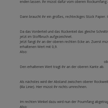
enden lassen. Ihr müsst dafür vom oberen Rockumfang 
Dann braucht ihr ein großes, rechteckiges Stück Papier.
Da das Vorderteil und das Rückenteil das gleiche Schnit
jetzt im Stoffbruch aufgezeichnet.
Jetzt fangt ihr an der oberen rechten Ecke an. Zuerst müs
erhaltenen Wert mit 0,9.
Also:
ob
Den erhaltenen Wert tragt ihr an der oberen Kante ab.
Als nächstes wird der Abstand zwischen oberer Rockwei
(lila Linie). Hier müsst ihr nichts umrechnen.
Im rechten Winkel dazu wird nun der Poumfang abgetragen
Also: