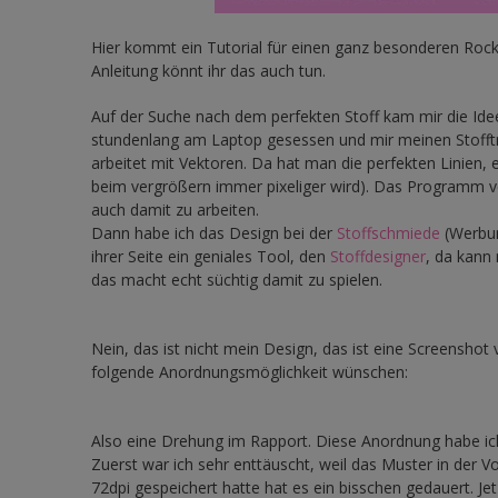
Hier kommt ein Tutorial für einen ganz besonderen Rock.
Anleitung könnt ihr das auch tun.
Auf der Suche nach dem perfekten Stoff kam mir die Idee
stundenlang am Laptop gesessen und mir meinen Stofft
arbeitet mit Vektoren. Da hat man die perfekten Linien
beim vergrößern immer pixeliger wird). Das Programm v
auch damit zu arbeiten.
Dann habe ich das Design bei der
Stoffschmiede
(Werbun
ihrer Seite ein geniales Tool, den
Stoffdesigner
, da kann 
das macht echt süchtig damit zu spielen.
Nein, das ist nicht mein Design, das ist eine Screensh
folgende Anordnungsmöglichkeit wünschen:
Also eine Drehung im Rapport. Diese Anordnung habe ich
Zuerst war ich sehr enttäuscht, weil das Muster in der V
72dpi gespeichert hatte hat es ein bisschen gedauert. Je