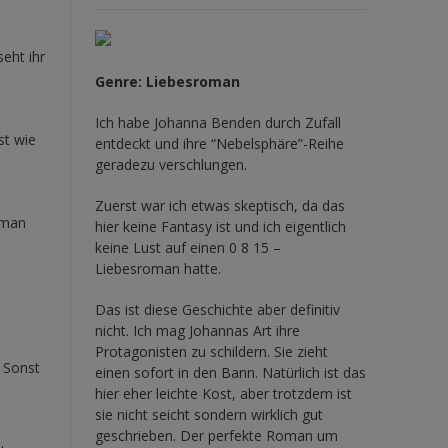
eht ihr
Genre: Liebesroman
Ich habe Johanna Benden durch Zufall
st wie
entdeckt und ihre
“Nebelsphäre”-Reihe
geradezu verschlungen.
Zuerst war ich etwas skeptisch, da das
 man
hier keine Fantasy ist und ich eigentlich
keine Lust auf einen 0 8 15 –
Liebesroman hatte.
Das ist diese Geschichte aber definitiv
nicht. Ich mag Johannas Art ihre
Protagonisten zu schildern. Sie zieht
 Sonst
einen sofort in den Bann. Natürlich ist das
hier eher leichte Kost, aber trotzdem ist
sie nicht seicht sondern wirklich gut
geschrieben. Der perfekte Roman um