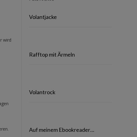
Volantjacke
r wird
Rafftop mit Ärmeln
Volantrock
ragen
eren.
Auf meinem Ebookreader…