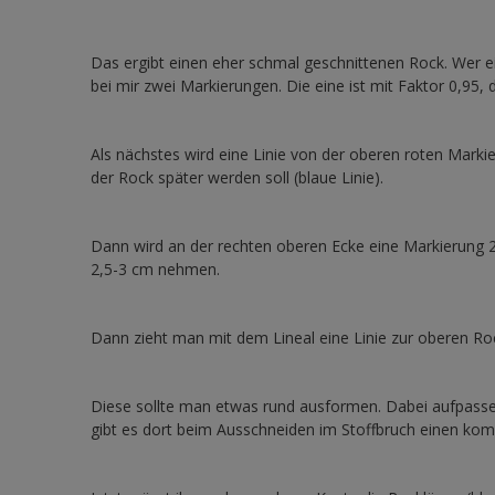
Das ergibt einen eher schmal geschnittenen Rock. Wer e
bei mir zwei Markierungen. Die eine ist mit Faktor 0,95, 
Als nächstes wird eine Linie von der oberen roten Marki
der Rock später werden soll (blaue Linie).
Dann wird an der rechten oberen Ecke eine Markierung 
2,5-3 cm nehmen.
Dann zieht man mit dem Lineal eine Linie zur oberen Ro
Diese sollte man etwas rund ausformen. Dabei aufpassen
gibt es dort beim Ausschneiden im Stoffbruch einen kom