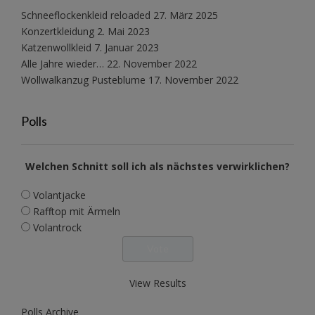
Schneeflockenkleid reloaded
27. März 2025
Konzertkleidung
2. Mai 2023
Katzenwollkleid
7. Januar 2023
Alle Jahre wieder…
22. November 2022
Wollwalkanzug Pusteblume
17. November 2022
Polls
Welchen Schnitt soll ich als nächstes verwirklichen?
Volantjacke
Rafftop mit Ärmeln
Volantrock
View Results
Polls Archive