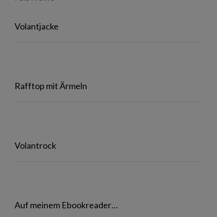
Volantjacke
Rafftop mit Ärmeln
Volantrock
Auf meinem Ebookreader…