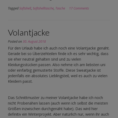
Tagged
Softshell
,
Softshelltasche
,
Tasche
17 Comments
Volantjacke
Posted on
30. August 2018
Für den Urlaub habe ich auch noch eine Volantjacke genäht.
Gerade bei so Überziehteilen finde ich es sehr wichtig, dass
sie eher neutral gehalten sind und zu vielen
Kleidungsstücken passen. Also nehme ich am liebsten uni
oder einfarbig gemusterte Stoffe. Diese Sweatjacke ist
jedenfalls ein absolutes Lieblingsteil, weil es auch zu vielen
Kleidern passt.
Das Schnittmuster zu meiner Volantjacke habe ich noch
nicht Probenähen lassen (auch wenn ich selbst die meisten
Größen inzwischen durchgenäht habe). Das wird hier
definitiv ein Winterprojekt. Aber natürlich nur, wenn ihr auch