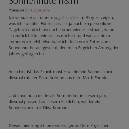
Sonnenhüte II&III
Posted on
27. August 2018
Ich versuche ja immer möglichst alles im Blog zu zeigen,
was ich so nähe. Für mich ist es ja auch ein persönliches
Tagebuch und ich bin doch immer wieder erstaunt, wenn
ich zurück blicke, wie viel es doch ist, und wie viel doch
immer noch fehlt. Also habe ich doch noch Fotos vom
Sonnenhut herausgesucht, den mein Engelchen Anfang der
Jahres getragen hat.
Auch hier ist das Schnittmuster wieder ein Sonnenschein,
diesmal mit der Diva- Krempe aus dem Mix-It Ebook.
Und dann noch der letzte Sommerhut in diesem Jahr,
diesmal passend zu diesem Kleidchen, wieder ein
Sonnenschein mit Diva-Krempe.
Diesen hier mag ich besonders gerne. Dem Engelchen