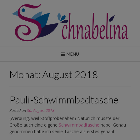
Skip
to
content
MENU
Monat:
August 2018
Pauli-Schwimmbadtasche
Posted on
30. August 2018
(Werbung, weil Stoffprobenähen) Natürlich musste der
Große auch eine eigene
Schwimmbadtasche
habe. Genau
genommen habe ich seine Tasche als erstes genäht.