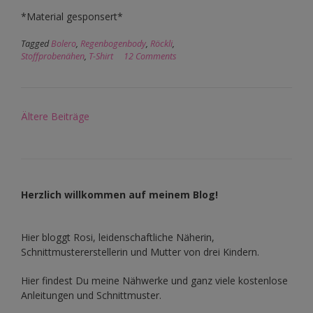
*Material gesponsert*
Tagged
Bolero
,
Regenbogenbody
,
Röckli
,
Stoffprobenähen
,
T-Shirt
12 Comments
Beitragsnavigation
Ältere Beiträge
Herzlich willkommen auf meinem Blog!
Hier bloggt Rosi, leidenschaftliche Näherin,
Schnittmustererstellerin und Mutter von drei Kindern.
Hier findest Du meine Nähwerke und ganz viele kostenlose
Anleitungen und Schnittmuster.