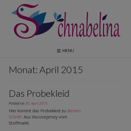
Skip
to
content
MENU
Monat:
April 2015
Das Probekleid
Posted on
30. April 2015
Hier kommt das Probekleid zu
diesem
Schnitt
. Aus Viscosejersey vom
Stoffmarkt.