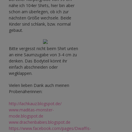
nähe ich 104er Shirts, hier bin aber
schon am überlegen, ob ich zur
nächsten Größe wechsele. Beide
Kinder sind schlank, bzw. normal
gebaut.
Bitte vergesst nicht beim Shirt unten
an eine Saumzugabe von 3-4 cm zu
denken. Das Bodyteil könnt ihr
einfach abschneiden oder
wegklappen.
Vielen lieben Dank auch meinen
Probenäherinnen:
http://lachkauz.blogspot.de/
www.maditas-monster-
mode.blogspot.de
www.drachenbabies.blogspot.de
https://www.facebook.com/pages/Dwaffis-