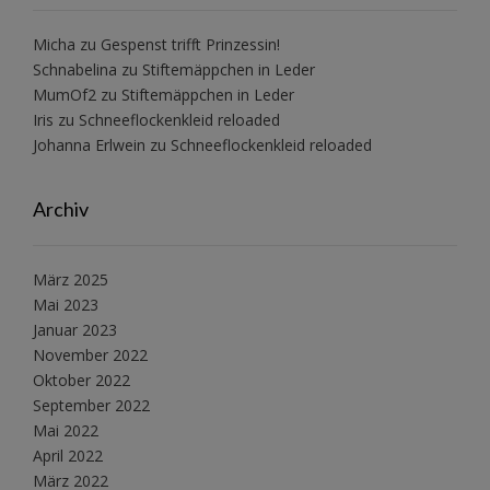
Micha
zu
Gespenst trifft Prinzessin!
Schnabelina
zu
Stiftemäppchen in Leder
MumOf2
zu
Stiftemäppchen in Leder
Iris
zu
Schneeflockenkleid reloaded
Johanna Erlwein
zu
Schneeflockenkleid reloaded
Archiv
März 2025
Mai 2023
Januar 2023
November 2022
Oktober 2022
September 2022
Mai 2022
April 2022
März 2022