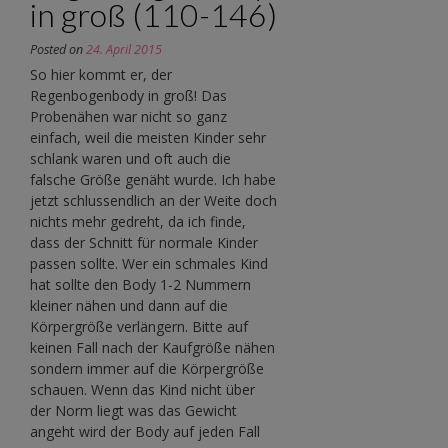
in groß (110-146)
Posted on
24. April 2015
So hier kommt er, der
Regenbogenbody in groß! Das
Probenähen war nicht so ganz
einfach, weil die meisten Kinder sehr
schlank waren und oft auch die
falsche Größe genäht wurde. Ich habe
jetzt schlussendlich an der Weite doch
nichts mehr gedreht, da ich finde,
dass der Schnitt für normale Kinder
passen sollte. Wer ein schmales Kind
hat sollte den Body 1-2 Nummern
kleiner nähen und dann auf die
Körpergröße verlängern. Bitte auf
keinen Fall nach der Kaufgröße nähen
sondern immer auf die Körpergröße
schauen. Wenn das Kind nicht über
der Norm liegt was das Gewicht
angeht wird der Body auf jeden Fall