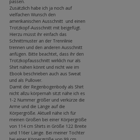
passen.
Zusätzlich habe ich ja noch auf
vielfachen Wunsch den
amerikanischen Ausschnitt und einen
Trotzkopf-Ausschnitt mit beigefügt.
Hierzu müsst ihr einfach das
Schnittmuster an der Trennlinie
trennen und den anderen Ausschnitt
anfügen. Bitte beachtet, dass ihr den
Trotzkopfausschnitt wirklich nur als
Shirt nähen könnt und nicht wie im
Ebook beschrieben auch aus Sweat
und als Pullover.
Damit der Regenbogenbody als Shirt
nicht allzu körpernah sitzt nähe ich es
1-2 Nummer größer und verkürze die
Arme und die Länge auf die
Körpergröße. Aktuell nähe ich für
meinen Großen bei einer Körpergröße
von 114 cm Shirts in Größe 122 Breite
und 116er Länge. Bei meiner Tochter
bei einer Körpergröße von 99 cm