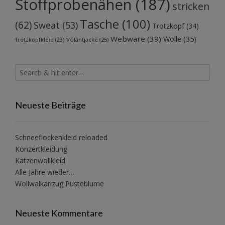
Stoffprobenähen
(187)
stricken
Tasche
(100)
(62)
Sweat
(53)
Trotzkopf
(34)
Webware
(39)
Wolle
(35)
Volantjacke
(25)
Trotzkopfkleid
(23)
Neueste Beiträge
Schneeflockenkleid reloaded
Konzertkleidung
Katzenwollkleid
Alle Jahre wieder…
Wollwalkanzug Pusteblume
Neueste Kommentare