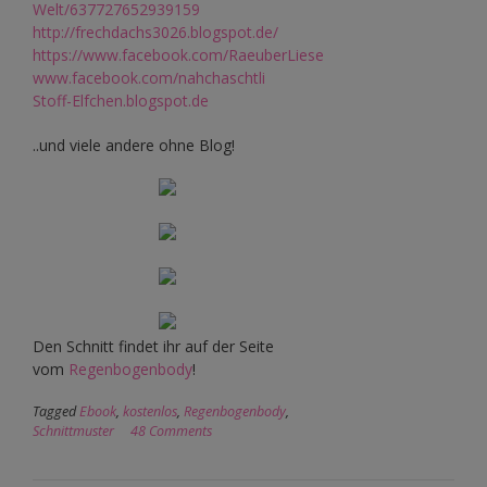
Welt/637727652939159
http://frechdachs3026.blogspot.de/
https://www.facebook.com/RaeuberLiese
www.facebook.com/nahchaschtli
Stoff-Elfchen.blogspot.de
..und viele andere ohne Blog!
Den Schnitt findet ihr auf der Seite
vom
Regenbogenbody
!
Tagged
Ebook
,
kostenlos
,
Regenbogenbody
,
Schnittmuster
48 Comments