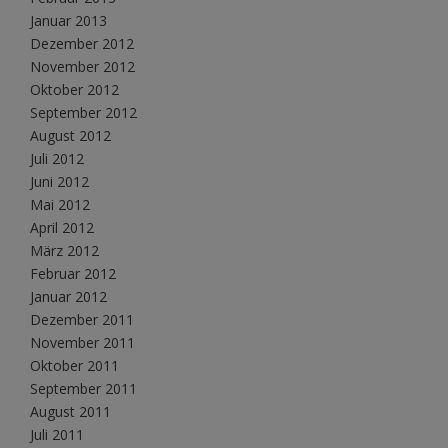
Januar 2013
Dezember 2012
November 2012
Oktober 2012
September 2012
August 2012
Juli 2012
Juni 2012
Mai 2012
April 2012
März 2012
Februar 2012
Januar 2012
Dezember 2011
November 2011
Oktober 2011
September 2011
August 2011
Juli 2011