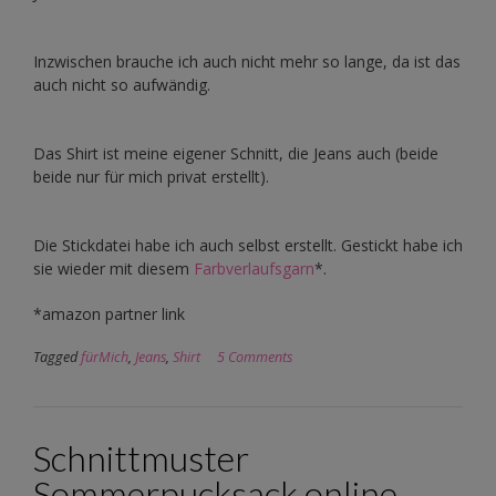
Inzwischen brauche ich auch nicht mehr so lange, da ist das
auch nicht so aufwändig.
Das Shirt ist meine eigener Schnitt, die Jeans auch (beide
beide nur für mich privat erstellt).
Die Stickdatei habe ich auch selbst erstellt. Gestickt habe ich
sie wieder mit diesem
Farbverlaufsgarn
*.
*amazon partner link
Tagged
fürMich
,
Jeans
,
Shirt
5 Comments
Schnittmuster
Sommerpucksack online