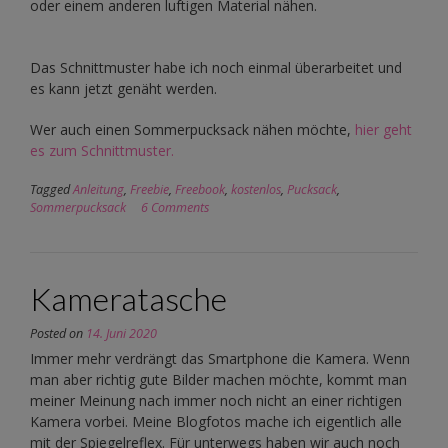
oder einem anderen luftigen Material nähen.
Das Schnittmuster habe ich noch einmal überarbeitet und
es kann jetzt genäht werden.
Wer auch einen Sommerpucksack nähen möchte,
hier geht
es zum Schnittmuster.
Tagged
Anleitung
,
Freebie
,
Freebook
,
kostenlos
,
Pucksack
,
Sommerpucksack
6 Comments
Kameratasche
Posted on
14. Juni 2020
Immer mehr verdrängt das Smartphone die Kamera. Wenn
man aber richtig gute Bilder machen möchte, kommt man
meiner Meinung nach immer noch nicht an einer richtigen
Kamera vorbei. Meine Blogfotos mache ich eigentlich alle
mit der Spiegelreflex. Für unterwegs haben wir auch noch