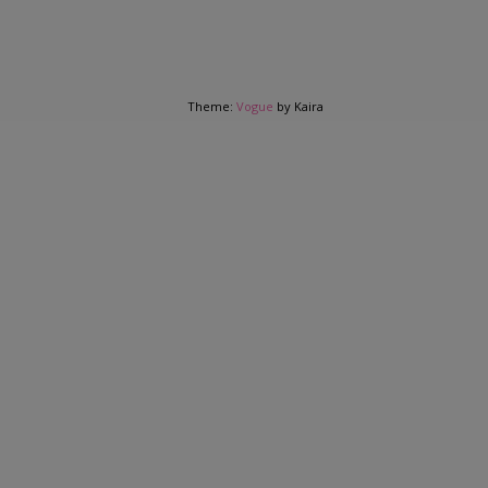
Theme:
Vogue
by Kaira