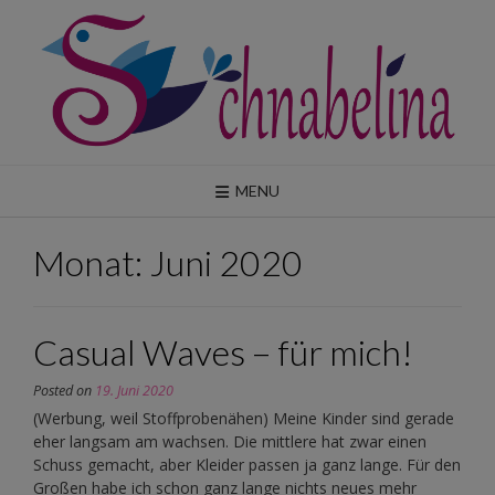
Skip
to
content
MENU
Monat:
Juni 2020
Casual Waves – für mich!
Posted on
19. Juni 2020
(Werbung, weil Stoffprobenähen) Meine Kinder sind gerade
eher langsam am wachsen. Die mittlere hat zwar einen
Schuss gemacht, aber Kleider passen ja ganz lange. Für den
Großen habe ich schon ganz lange nichts neues mehr