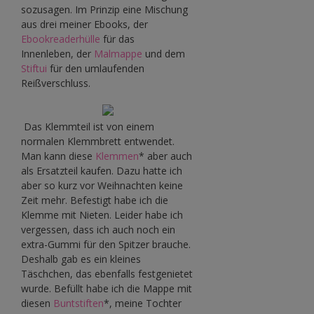
sozusagen. Im Prinzip eine Mischung
aus drei meiner Ebooks, der
Ebookreaderhülle
für das
Innenleben, der
Malmappe
und dem
Stiftui
für den umlaufenden
Reißverschluss.
Das Klemmteil ist von einem
normalen Klemmbrett entwendet.
Man kann diese
Klemmen
* aber auch
als Ersatzteil kaufen. Dazu hatte ich
aber so kurz vor Weihnachten keine
Zeit mehr. Befestigt habe ich die
Klemme mit Nieten. Leider habe ich
vergessen, dass ich auch noch ein
extra-Gummi für den Spitzer brauche.
Deshalb gab es ein kleines
Täschchen, das ebenfalls festgenietet
wurde. Befüllt habe ich die Mappe mit
diesen
Buntstiften
*, meine Tochter