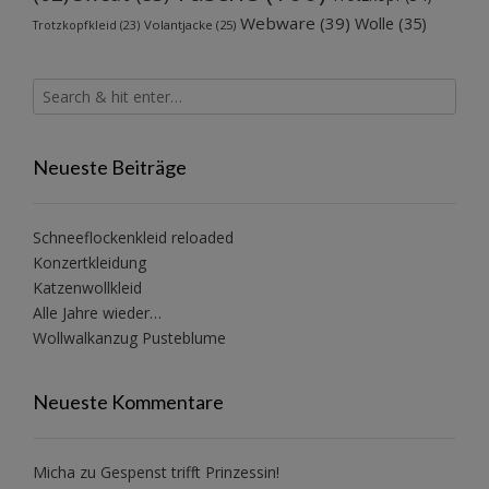
Webware
(39)
Wolle
(35)
Volantjacke
(25)
Trotzkopfkleid
(23)
Neueste Beiträge
Schneeflockenkleid reloaded
Konzertkleidung
Katzenwollkleid
Alle Jahre wieder…
Wollwalkanzug Pusteblume
Neueste Kommentare
Micha
zu
Gespenst trifft Prinzessin!