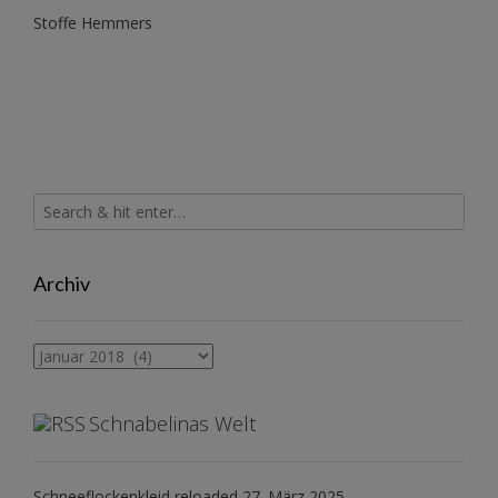
Stoffe Hemmers
Archiv
Archiv
Schnabelinas Welt
Schneeflockenkleid reloaded
27. März 2025