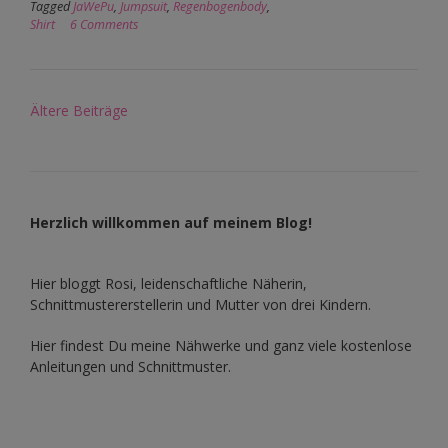
Tagged
JaWePu
,
Jumpsuit
,
Regenbogenbody
,
Shirt
6 Comments
Beitragsnavigation
Ältere Beiträge
Herzlich willkommen auf meinem Blog!
Hier bloggt Rosi, leidenschaftliche Näherin,
Schnittmustererstellerin und Mutter von drei Kindern.
Hier findest Du meine Nähwerke und ganz viele kostenlose
Anleitungen und Schnittmuster.