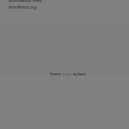
Kommentar-Feed
WordPress.org
Theme:
Vogue
by Kaira