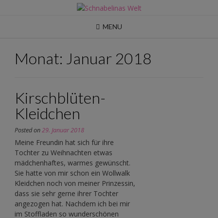
Skip
to
content
MENU
Monat:
Januar 2018
Kirschblüten-
Kleidchen
Posted on
29. Januar 2018
Meine Freundin hat sich für ihre
Tochter zu Weihnachten etwas
mädchenhaftes, warmes gewünscht.
Sie hatte von mir schon ein Wollwalk
Kleidchen noch von meiner Prinzessin,
dass sie sehr gerne ihrer Tochter
angezogen hat. Nachdem ich bei mir
im Stoffladen so wunderschönen