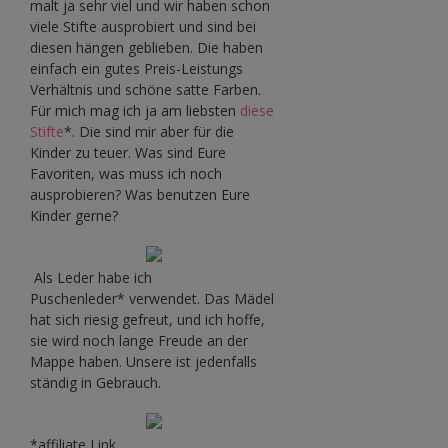
malt ja sehr viel und wir haben schon
viele Stifte ausprobiert und sind bei
diesen hängen geblieben. Die haben
einfach ein gutes Preis-Leistungs
Verhältnis und schöne satte Farben.
Für mich mag ich ja am liebsten
diese
Stifte
*. Die sind mir aber für die
Kinder zu teuer. Was sind Eure
Favoriten, was muss ich noch
ausprobieren? Was benutzen Eure
Kinder gerne?
Als Leder habe ich
Puschenleder* verwendet. Das Mädel
hat sich riesig gefreut, und ich hoffe,
sie wird noch lange Freude an der
Mappe haben. Unsere ist jedenfalls
ständig in Gebrauch.
*affiliate Link