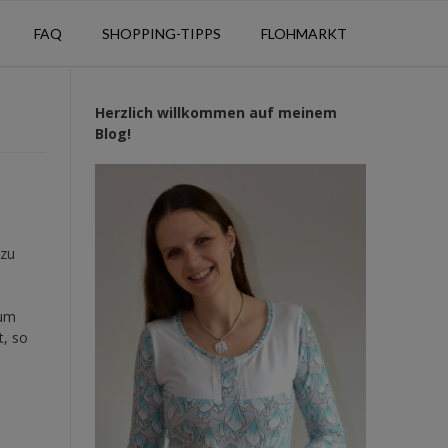
FAQ
SHOPPING-TIPPS
FLOHMARKT
Herzlich willkommen auf meinem
Blog!
 zu
rum
t, so