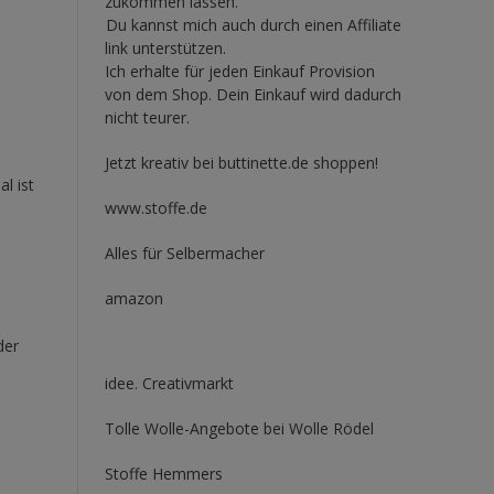
zukommen lassen.
Du kannst mich auch durch einen Affiliate
link unterstützen.
Ich erhalte für jeden Einkauf Provision
von dem Shop. Dein Einkauf wird dadurch
nicht teurer.
Jetzt kreativ bei buttinette.de shoppen!
al ist
www.stoffe.de
Alles für Selbermacher
amazon
der
e
idee. Creativmarkt
Tolle Wolle-Angebote bei Wolle Rödel
Stoffe Hemmers