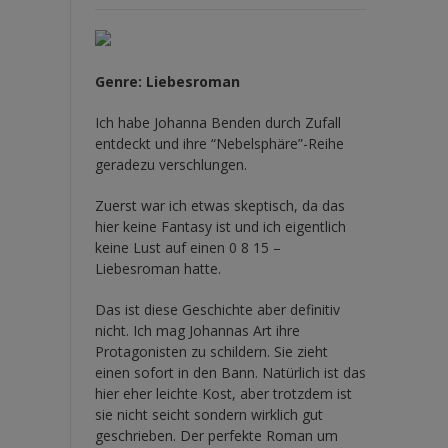
Genre: Liebesroman
Ich habe Johanna Benden durch Zufall
entdeckt und ihre
“Nebelsphäre”-Reihe
geradezu verschlungen.
Zuerst war ich etwas skeptisch, da das
hier keine Fantasy ist und ich eigentlich
keine Lust auf einen 0 8 15 –
Liebesroman hatte.
Das ist diese Geschichte aber definitiv
nicht. Ich mag Johannas Art ihre
Protagonisten zu schildern. Sie zieht
einen sofort in den Bann. Natürlich ist das
hier eher leichte Kost, aber trotzdem ist
sie nicht seicht sondern wirklich gut
geschrieben. Der perfekte Roman um