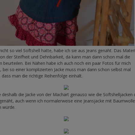
nicht so viel Softshell hatte, habe ich sie aus Jeans genäht. Das Materi
von der Steifheit und Dehnbarkeit, da kann man dann schon mal die
 beurteilen. Bei Nähen habe ich auch noch ein paar Fotos für mich
 bei so einer komplizierten Jacke muss man dann schon selbst mal
 dass man die richtige Reihenfolge einhält.
 deshalb die Jacke von der Machart genauso wie die Softshelljacken 
genäht, auch wenn ich normalerweise eine Jeansjacke mit Baumwoll
n würde.