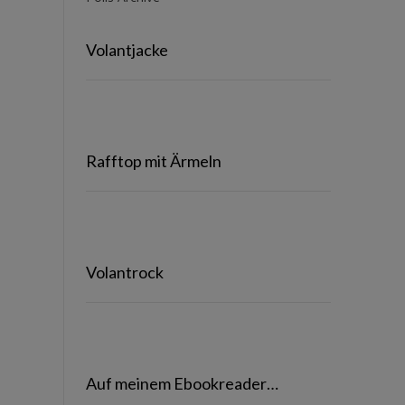
Volantjacke
Rafftop mit Ärmeln
Volantrock
Auf meinem Ebookreader…