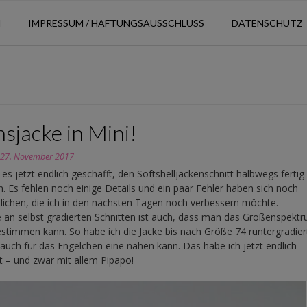
N
IMPRESSUM / HAFTUNGSAUSSCHLUSS
DATENSCHUTZ
sjacke in Mini!
n
27. November 2017
 es jetzt endlich geschafft, den Softshelljackenschnitt halbwegs fertig
n. Es fehlen noch einige Details und ein paar Fehler haben sich noch
lichen, die ich in den nächsten Tagen noch verbessern möchte.
e an selbst gradierten Schnitten ist auch, dass man das Größenspekt
estimmen kann. So habe ich die Jacke bis nach Größe 74 runtergradier
 auch für das Engelchen eine nähen kann. Das habe ich jetzt endlich
t – und zwar mit allem Pipapo!