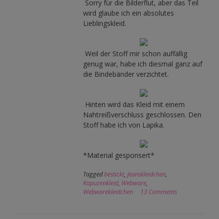
Sorry für die Bilderflut, aber das Teil
wird glaube ich ein absolutes
Lieblingskleid.
Weil der Stoff mir schon auffällig
genug war, habe ich diesmal ganz auf
die Bindebänder verzichtet.
Hinten wird das Kleid mit einem
Nahtreißverschluss geschlossen. Den
Stoff habe ich von Lapika.
*Material gesponsert*
Tagged
bestickt
,
Jeanskleidchen
,
Kapuzenkleid
,
Webware
,
Webwarekleidchen
13 Comments