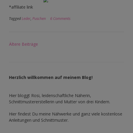
*affiliate link
Tagged
Leder
,
Puschen
6 Comments
Beitragsnavigation
Ältere Beiträge
Herzlich willkommen auf meinem Blog!
Hier bloggt Rosi, leidenschaftliche Näherin,
Schnittmustererstellerin und Mutter von drei Kindern.
Hier findest Du meine Nähwerke und ganz viele kostenlose
Anleitungen und Schnittmuster.