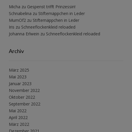
Micha
zu
Gespenst trifft Prinzessin!
Schnabelina
zu
Stiftemäppchen in Leder
MumOf2
zu
Stiftemäppchen in Leder
Iris
zu
Schneeflockenkleid reloaded
Johanna Erlwein
zu
Schneeflockenkleid reloaded
Archiv
März 2025
Mai 2023
Januar 2023
November 2022
Oktober 2022
September 2022
Mai 2022
April 2022
März 2022
Dezember 2021