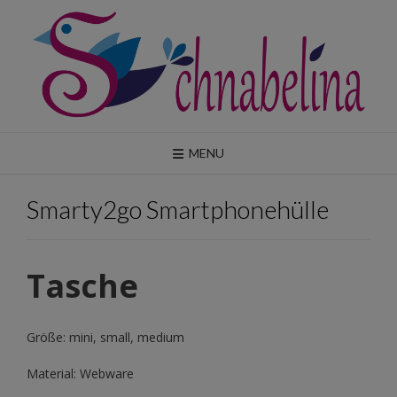
Skip
to
content
MENU
Smarty2go Smartphonehülle
Tasche
Größe: mini, small, medium
Material: Webware