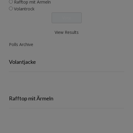
Rafftop mit Ärmeln
Volantrock
View Results
Polls Archive
Volantjacke
Rafftop mit Ärmeln