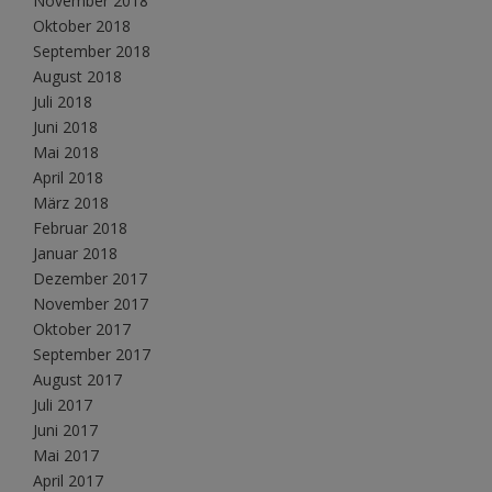
November 2018
Oktober 2018
September 2018
August 2018
Juli 2018
Juni 2018
Mai 2018
April 2018
März 2018
Februar 2018
Januar 2018
Dezember 2017
November 2017
Oktober 2017
September 2017
August 2017
Juli 2017
Juni 2017
Mai 2017
April 2017