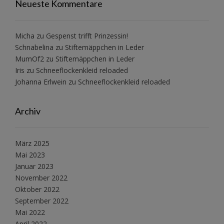
Neueste Kommentare
Micha
zu
Gespenst trifft Prinzessin!
Schnabelina
zu
Stiftemäppchen in Leder
MumOf2
zu
Stiftemäppchen in Leder
Iris
zu
Schneeflockenkleid reloaded
Johanna Erlwein
zu
Schneeflockenkleid reloaded
Archiv
März 2025
Mai 2023
Januar 2023
November 2022
Oktober 2022
September 2022
Mai 2022
April 2022