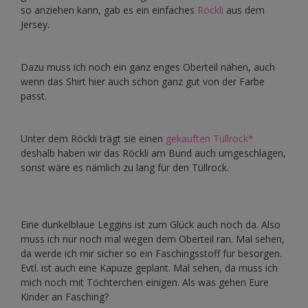
so anziehen kann, gab es ein einfaches
Röckli
aus dem
Jersey.
Dazu muss ich noch ein ganz enges Oberteil nähen, auch
wenn das Shirt hier auch schon ganz gut von der Farbe
passt.
Unter dem Röckli trägt sie einen
gekauften Tüllrock*
deshalb haben wir das Röckli am Bund auch umgeschlagen,
sonst wäre es nämlich zu lang für den Tüllrock.
Eine dunkelblaue Leggins ist zum Glück auch noch da. Also
muss ich nur noch mal wegen dem Oberteil ran. Mal sehen,
da werde ich mir sicher so ein Faschingsstoff für besorgen.
Evtl. ist auch eine Kapuze geplant. Mal sehen, da muss ich
mich noch mit Töchterchen einigen. Als was gehen Eure
Kinder an Fasching?