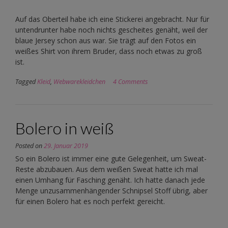
Auf das Oberteil habe ich eine Stickerei angebracht. Nur für
untendrunter habe noch nichts gescheites genäht, weil der
blaue Jersey schon aus war. Sie trägt auf den Fotos ein
weißes Shirt von ihrem Bruder, dass noch etwas zu groß
ist.
Tagged
Kleid
,
Webwarekleidchen
4 Comments
Bolero in weiß
Posted on
29. Januar 2019
So ein Bolero ist immer eine gute Gelegenheit, um Sweat-
Reste abzubauen. Aus dem weißen Sweat hatte ich mal
einen Umhang für Fasching genäht. Ich hatte danach jede
Menge unzusammenhängender Schnipsel Stoff übrig, aber
für einen Bolero hat es noch perfekt gereicht.