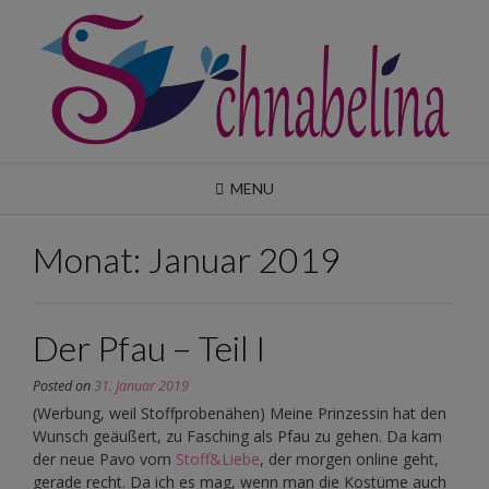
Skip
to
content
MENU
Monat:
Januar 2019
Der Pfau – Teil I
Posted on
31. Januar 2019
(Werbung, weil Stoffprobenähen) Meine Prinzessin hat den
Wunsch geäußert, zu Fasching als Pfau zu gehen. Da kam
der neue Pavo vom
Stoff&Liebe
, der morgen online geht,
gerade recht. Da ich es mag, wenn man die Kostüme auch