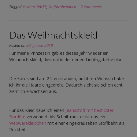
Tagged
Kostüm
,
Röckli
,
Stoffprobenähen
7 Comments
Das Weihnachtskleid
Posted on
30. Januar 2019
Für meine Prinzessin gab es dieses Jahr wieder ein
Weihnachtskleid, diesmal in der neuen Lieblingsfarbe blau.
Die Fotos sind am 24. entstanden, auf ihren Wunsch habe
ich ihr die Haare eingedreht. Dadurch sieht sie schon echt
ziemlich erwachsen aus.
Für das Kleid habe ich einen
Jeansstoff mit bestickter
Bordüre
verwendet. Als Schnittmuster ist das ein
Webwarekleidchen
mit einer eingekräuselten Stoffbahn als
Rockteil.