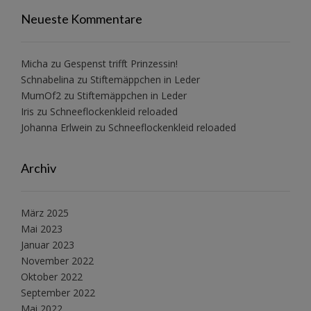
Neueste Kommentare
Micha
zu
Gespenst trifft Prinzessin!
Schnabelina
zu
Stiftemäppchen in Leder
MumOf2
zu
Stiftemäppchen in Leder
Iris
zu
Schneeflockenkleid reloaded
Johanna Erlwein
zu
Schneeflockenkleid reloaded
Archiv
März 2025
Mai 2023
Januar 2023
November 2022
Oktober 2022
September 2022
Mai 2022