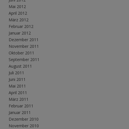
Mai 2012
April 2012
März 2012
Februar 2012
Januar 2012
Dezember 2011
November 2011
Oktober 2011
September 2011
August 2011
Juli 2011
Juni 2011
Mai 2011
April 2011
März 2011
Februar 2011
Januar 2011
Dezember 2010
November 2010