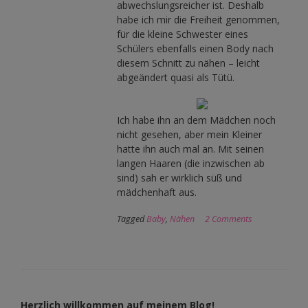
abwechslungsreicher ist. Deshalb
habe ich mir die Freiheit genommen,
für die kleine Schwester eines
Schülers ebenfalls einen Body nach
diesem Schnitt zu nähen – leicht
abgeändert quasi als Tütü.
Ich habe ihn an dem Mädchen noch
nicht gesehen, aber mein Kleiner
hatte ihn auch mal an. Mit seinen
langen Haaren (die inzwischen ab
sind) sah er wirklich süß und
mädchenhaft aus.
Tagged
Baby
,
Nähen
2 Comments
Herzlich willkommen auf meinem Blog!