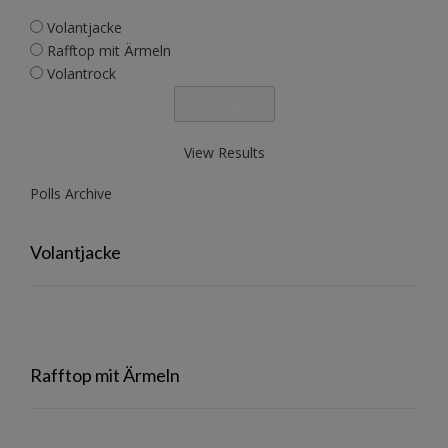
Volantjacke
Rafftop mit Ärmeln
Volantrock
View Results
Polls Archive
Volantjacke
Rafftop mit Ärmeln