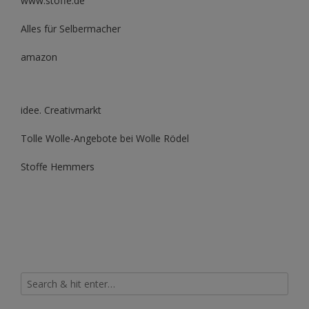
www.stoffe.de
Alles für Selbermacher
amazon
idee. Creativmarkt
Tolle Wolle-Angebote bei Wolle Rödel
Stoffe Hemmers