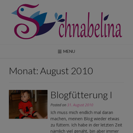
Skip
to
content
MENU
Monat:
August 2010
Blogfütterung I
Posted on
31. August 2010
Ich muss mich endlich mal daran
machen, meinen Blog wieder etwas
zu füttern. Ich habe in der letzten Zeit
nämlich viel genäht, bin aber immer