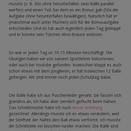
musste (z. B. 30x ohne herunterfallen zwei Bälle parallel
werfen) und einen Teil, bei dem es ein Bonus gab (50x die
Aufgabe ohne herunterfallen bewältigen). Natürlich hat er
(manchmal auch unter Fluchen) sich für die Bonusaufgabe
entschieden. Und es hat auch eigentlich jeden Tag geklappt
und er konnte sein Tütchen Ahoi-Brause einlösen.
So war er jeden Tag so 10-15 Minuten beschäftigt. Die
Übungen haben wir von seinem Sportlehrer bekommen,
oder auch bei Youtube gefunden. Inzwischen klappt es auch
schon etwas mit dem Jonglieren, er hat inzwischen 12 Bälle
gefangen. Wir sind immer noch jeden (Schul)tag dabei.
Die Bälle habe ich aus Puschenleder genäht. Sie fassen sich
grandios an, ich habe aber ziemlich geflucht beim Nähen.
Das Schnittmuster habe ich nach
dieser Anleitung
gezeichnet. Allerdings musste ich es etwas verändern, weil
die Steifheit der Nähte den Ball etwas verformt. Ich musste
die Schnittteile ein bisschen runder machen. Die Bälle sind