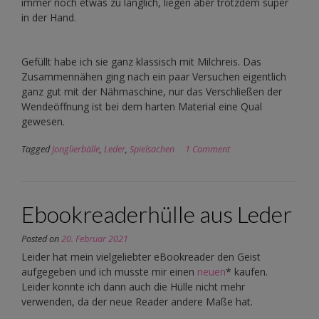
immer noch etwas zu länglich, liegen aber trotzdem super
in der Hand.
Gefüllt habe ich sie ganz klassisch mit Milchreis. Das
Zusammennähen ging nach ein paar Versuchen eigentlich
ganz gut mit der Nähmaschine, nur das Verschließen der
Wendeöffnung ist bei dem harten Material eine Qual
gewesen.
Tagged
Jonglierbälle
,
Leder
,
Spielsachen
1 Comment
Ebookreaderhülle aus Leder
Posted on
20. Februar 2021
Leider hat mein vielgeliebter eBookreader den Geist
aufgegeben und ich musste mir einen
neuen
* kaufen.
Leider konnte ich dann auch die Hülle nicht mehr
verwenden, da der neue Reader andere Maße hat.