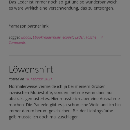
Das Leder ist immer noch so gut und so wunderbar weich,
es wäre wirklich eine Verschwendung, das zu entsorgen.
*amazon partner link
Tagged
Ebook
,
Ebookreaderhülle
,
ecopell
,
Leder
,
Tasche
4
Comments
Löwenshirt
Posted on
18. Februar 2021
Normalerweise vermeide ich ja bei meinem Großen
inzwischen Motivstoffe, sondern nehme wenn dann nur
abstrakt gemustertes. Hier musste ich aber eine Ausnahme
machen. Die Paneele gibt es ja schon eine Weile und ich bin
immer darum herum geschlichen. Bei der Lieblingsfarbe
gelb musste ich doch mal zuschlagen.