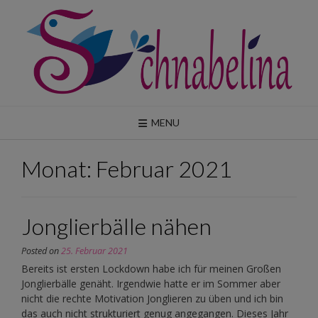
Skip
to
content
MENU
Monat:
Februar 2021
Jonglierbälle nähen
Posted on
25. Februar 2021
Bereits ist ersten Lockdown habe ich für meinen Großen
Jonglierbälle genäht. Irgendwie hatte er im Sommer aber
nicht die rechte Motivation Jonglieren zu üben und ich bin
das auch nicht strukturiert genug angegangen. Dieses Jahr