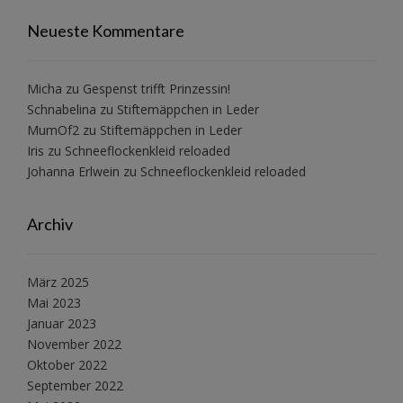
Neueste Kommentare
Micha
zu
Gespenst trifft Prinzessin!
Schnabelina
zu
Stiftemäppchen in Leder
MumOf2
zu
Stiftemäppchen in Leder
Iris
zu
Schneeflockenkleid reloaded
Johanna Erlwein
zu
Schneeflockenkleid reloaded
Archiv
März 2025
Mai 2023
Januar 2023
November 2022
Oktober 2022
September 2022