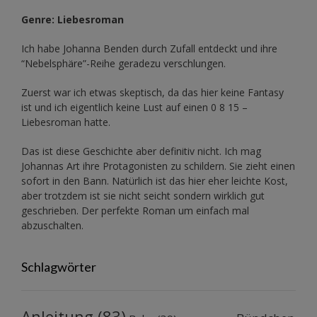
Genre: Liebesroman
Ich habe Johanna Benden durch Zufall entdeckt und ihre
“Nebelsphäre”-Reihe
geradezu verschlungen.
Zuerst war ich etwas skeptisch, da das hier keine Fantasy
ist und ich eigentlich keine Lust auf einen 0 8 15 –
Liebesroman hatte.
Das ist diese Geschichte aber definitiv nicht. Ich mag
Johannas Art ihre Protagonisten zu schildern. Sie zieht einen
sofort in den Bann. Natürlich ist das hier eher leichte Kost,
aber trotzdem ist sie nicht seicht sondern wirklich gut
geschrieben. Der perfekte Roman um einfach mal
abzuschalten.
Schlagwörter
Anleitung
(83)