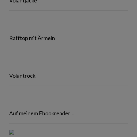
Volantjacke
Rafftop mit Ärmeln
Volantrock
Auf meinem Ebookreader…