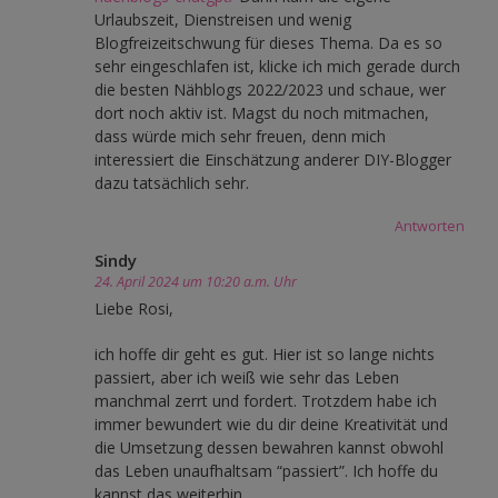
Urlaubszeit, Dienstreisen und wenig
Blogfreizeitschwung für dieses Thema. Da es so
sehr eingeschlafen ist, klicke ich mich gerade durch
die besten Nähblogs 2022/2023 und schaue, wer
dort noch aktiv ist. Magst du noch mitmachen,
dass würde mich sehr freuen, denn mich
interessiert die Einschätzung anderer DIY-Blogger
dazu tatsächlich sehr.
Antworten
Sindy
24. April 2024 um 10:20 a.m. Uhr
Liebe Rosi,
ich hoffe dir geht es gut. Hier ist so lange nichts
passiert, aber ich weiß wie sehr das Leben
manchmal zerrt und fordert. Trotzdem habe ich
immer bewundert wie du dir deine Kreativität und
die Umsetzung dessen bewahren kannst obwohl
das Leben unaufhaltsam “passiert”. Ich hoffe du
kannst das weiterhin.