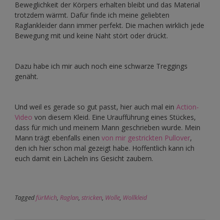
Beweglichkeit der Körpers erhalten bleibt und das Material
trotzdem wärmt. Dafür finde ich meine geliebten
Raglankleider dann immer perfekt. Die machen wirklich jede
Bewegung mit und keine Naht stört oder drückt.
Dazu habe ich mir auch noch eine schwarze Treggings
genäht.
Und weil es gerade so gut passt, hier auch mal ein
Action-
Video
von diesem Kleid. Eine Uraufführung eines Stückes,
dass für mich und meinem Mann geschrieben wurde. Mein
Mann trägt ebenfalls einen
von mir gestrickten Pullover
,
den ich hier schon mal gezeigt habe. Hoffentlich kann ich
euch damit ein Lächeln ins Gesicht zaubern.
Tagged
fürMich
,
Raglan
,
stricken
,
Wolle
,
Wollkleid