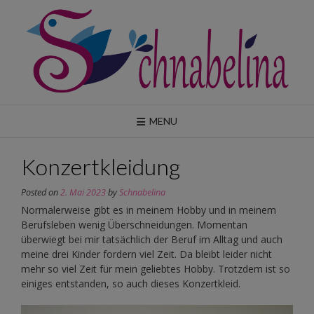
Skip
to
content
MENU
Konzertkleidung
Posted on
2. Mai 2023
by
Schnabelina
Normalerweise gibt es in meinem Hobby und in meinem
Berufsleben wenig Überschneidungen. Momentan
überwiegt bei mir tatsächlich der Beruf im Alltag und auch
meine drei Kinder fordern viel Zeit. Da bleibt leider nicht
mehr so viel Zeit für mein geliebtes Hobby. Trotzdem ist so
einiges entstanden, so auch dieses Konzertkleid.