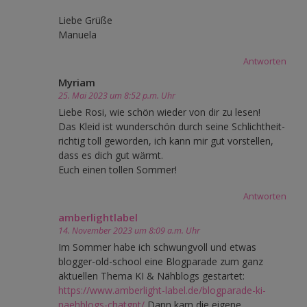
Liebe Grüße
Manuela
Antworten
Myriam
25. Mai 2023 um 8:52 p.m. Uhr
Liebe Rosi, wie schön wieder von dir zu lesen!
Das Kleid ist wunderschön durch seine Schlichtheit-
richtig toll geworden, ich kann mir gut vorstellen,
dass es dich gut wärmt.
Euch einen tollen Sommer!
Antworten
amberlightlabel
14. November 2023 um 8:09 a.m. Uhr
Im Sommer habe ich schwungvoll und etwas
blogger-old-school eine Blogparade zum ganz
aktuellen Thema KI & Nähblogs gestartet:
https://www.amberlight-label.de/blogparade-ki-
naehblogs-chatgpt/
Dann kam die eigene