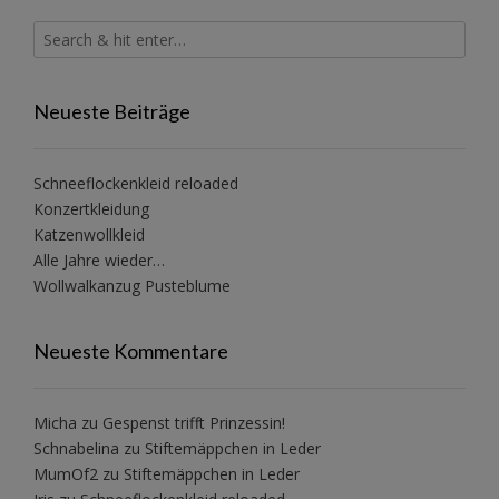
Neueste Beiträge
Schneeflockenkleid reloaded
Konzertkleidung
Katzenwollkleid
Alle Jahre wieder…
Wollwalkanzug Pusteblume
Neueste Kommentare
Micha
zu
Gespenst trifft Prinzessin!
Schnabelina
zu
Stiftemäppchen in Leder
MumOf2
zu
Stiftemäppchen in Leder