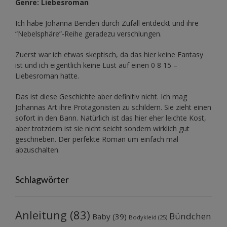
Genre: Liebesroman
Ich habe Johanna Benden durch Zufall entdeckt und ihre
“Nebelsphäre”-Reihe
geradezu verschlungen.
Zuerst war ich etwas skeptisch, da das hier keine Fantasy
ist und ich eigentlich keine Lust auf einen 0 8 15 –
Liebesroman hatte.
Das ist diese Geschichte aber definitiv nicht. Ich mag
Johannas Art ihre Protagonisten zu schildern. Sie zieht einen
sofort in den Bann. Natürlich ist das hier eher leichte Kost,
aber trotzdem ist sie nicht seicht sondern wirklich gut
geschrieben. Der perfekte Roman um einfach mal
abzuschalten.
Schlagwörter
Anleitung
(83)
Bündchen
Baby
(39)
Bodykleid
(25)