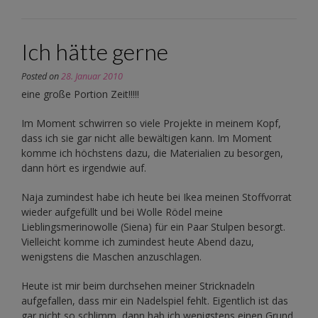
Ich hätte gerne
Posted on
28. Januar 2010
eine große Portion Zeit!!!!!
Im Moment schwirren so viele Projekte in meinem Kopf,
dass ich sie gar nicht alle bewältigen kann. Im Moment
komme ich höchstens dazu, die Materialien zu besorgen,
dann hört es irgendwie auf.
Naja zumindest habe ich heute bei Ikea meinen Stoffvorrat
wieder aufgefüllt und bei Wolle Rödel meine
Lieblingsmerinowolle (Siena) für ein Paar Stulpen besorgt.
Vielleicht komme ich zumindest heute Abend dazu,
wenigstens die Maschen anzuschlagen.
Heute ist mir beim durchsehen meiner Stricknadeln
aufgefallen, dass mir ein Nadelspiel fehlt. Eigentlich ist das
gar nicht so schlimm, dann hab ich wenigstens einen Grund,