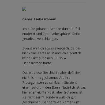
Genre: Liebesroman
Ich habe Johanna Benden durch Zufall
entdeckt und ihre
“Nebelsphäre”-Reihe
geradezu verschlungen.
Zuerst war ich etwas skeptisch, da das
hier keine Fantasy ist und ich eigentlich
keine Lust auf einen 0 8 15 –
Liebesroman hatte.
Das ist diese Geschichte aber definitiv
nicht. Ich mag Johannas Art ihre
Protagonisten zu schildern. Sie zieht
einen sofort in den Bann. Natürlich ist das
hier eher leichte Kost, aber trotzdem ist
sie nicht seicht sondern wirklich gut
geschrieben. Der perfekte Roman um