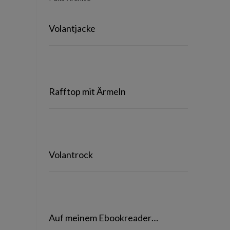
Volantjacke
Rafftop mit Ärmeln
Volantrock
Auf meinem Ebookreader…