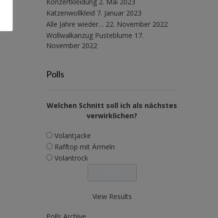
Konzertkleidung
2. Mai 2023
Katzenwollkleid
7. Januar 2023
Alle Jahre wieder…
22. November 2022
Wollwalkanzug Pusteblume
17.
November 2022
Polls
Welchen Schnitt soll ich als nächstes
verwirklichen?
Volantjacke
Rafftop mit Ärmeln
Volantrock
View Results
Polls Archive