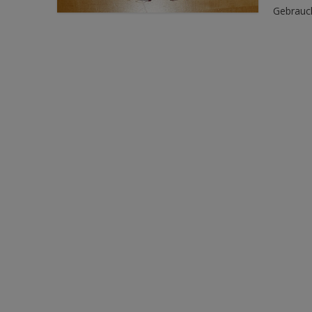
Gebrauc