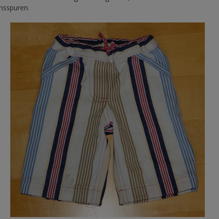
hsspuren.