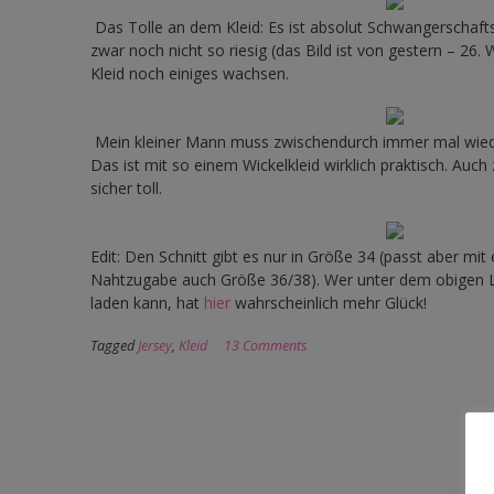
Das Tolle an dem Kleid: Es ist absolut Schwangerschafts
zwar noch nicht so riesig (das Bild ist von gestern – 26.
Kleid noch einiges wachsen.
Mein kleiner Mann muss zwischendurch immer mal wied
Das ist mit so einem Wickelkleid wirklich praktisch. Auch z
sicher toll.
Edit: Den Schnitt gibt es nur in Größe 34 (passt aber mit
Nahtzugabe auch Größe 36/38). Wer unter dem obigen Li
laden kann, hat
hier
wahrscheinlich mehr Glück!
Tagged
Jersey
,
Kleid
13 Comments