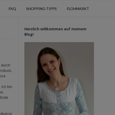
FAQ
SHOPPING-TIPPS
FLOHMARKT
Herzlich willkommen auf meinem
Blog!
n durch
 robust,
hose
 Ich bin
be.
 Ende
 diverse