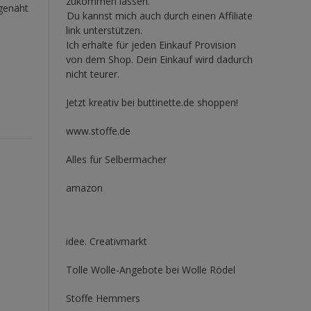
zukommen lassen.
 genäht
Du kannst mich auch durch einen Affiliate
link unterstützen.
Ich erhalte für jeden Einkauf Provision
von dem Shop. Dein Einkauf wird dadurch
nicht teurer.
Jetzt kreativ bei buttinette.de shoppen!
www.stoffe.de
Alles für Selbermacher
amazon
idee. Creativmarkt
Tolle Wolle-Angebote bei Wolle Rödel
Stoffe Hemmers