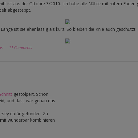
itt ist aus der Ottobre 3/2010. Ich habe alle Nähte mit rotem Faden
elt abgesteppt.
Länge ist sie eher lässig als kurz. So bleiben die Knie auch geschützt.
ose
11 Comments
Schnitt
gestolpert. Schon
eid, und dass war genau das
ersey dafür gefunden. Zu
damit wunderbar kombinieren