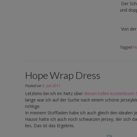
Der Schn
und dopp
Von der 
Tagged
H
Hope Wrap Dress
Posted on
9. Juli 2011
Letztens bin ich im Netz über
diesen tollen kostenlosen 
lange war ich auf der Suche nach einem schöne Jerseykl
richtige.
In meinem Stoffladen habe ich auch gleich den idealen J
Hause hatte ich auch noch schwarzen Jersey, der sich 
lies. Das ist das Ergebnis.