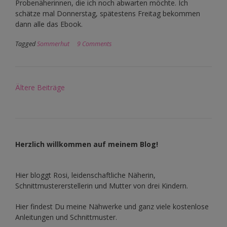
Probenäherinnen, die ich noch abwarten möchte. Ich
schätze mal Donnerstag, spätestens Freitag bekommen
dann alle das Ebook.
Tagged
Sommerhut
9 Comments
Beitragsnavigation
Ältere Beiträge
Herzlich willkommen auf meinem Blog!
Hier bloggt Rosi, leidenschaftliche Näherin,
Schnittmustererstellerin und Mutter von drei Kindern.
Hier findest Du meine Nähwerke und ganz viele kostenlose
Anleitungen und Schnittmuster.