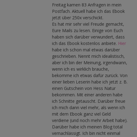
Freitag kamen 83 Anfragen in mein
Postfach. Aktuell habe ich das Ebook
jetzt über 250x verschickt.
Es hat mir sehr viel Freude gemacht,
Eure Mails zu lesen. Einige von Euch
haben sich darüber verwundert, dass
ich das Ebook kostenlos anbiete.
Hier
habe ich schon mal etwas darüber
geschrieben. Nennt mich idealistisch,
aber ich bin der Meinung, irgendwann,
wenn ich es wirklich brauche,
bekomme ich etwas dafür zurück. Von
einer lieben Leserin habe ich jetzt z. B.
einen Gutschein von Hess Natur
bekommen. Mit einer anderen habe
ich Schnitte getauscht. Darüber freue
ich mich dann viel mehr, als wenn ich
mit dem Ebook ganz viel Geld
verdiene (und noch mehr Arbeit habe).
Darüber habe ich meinen Blog total
vernachlässigt. Ich bin nicht einmal