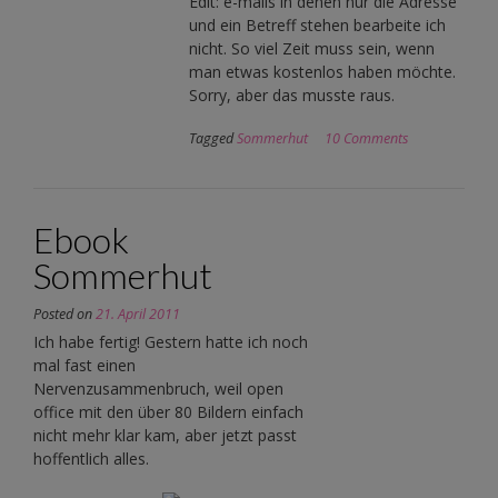
Edit: e-mails in denen nur die Adresse
und ein Betreff stehen bearbeite ich
nicht. So viel Zeit muss sein, wenn
man etwas kostenlos haben möchte.
Sorry, aber das musste raus.
Tagged
Sommerhut
10 Comments
Ebook
Sommerhut
Posted on
21. April 2011
Ich habe fertig! Gestern hatte ich noch
mal fast einen
Nervenzusammenbruch, weil open
office mit den über 80 Bildern einfach
nicht mehr klar kam, aber jetzt passt
hoffentlich alles.