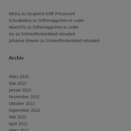
Micha
zu
Gespenst trifft Prinzessin!
Schnabelina
zu
Stiftemäppchen in Leder
MumOf2
zu
Stiftemäppchen in Leder
Iris
zu
Schneeflockenkleid reloaded
Johanna Erlwein
zu
Schneeflockenkleid reloaded
Archiv
März 2025
Mai 2023
Januar 2023
November 2022
Oktober 2022
September 2022
Mai 2022
April 2022
März 2022