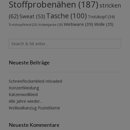
Stoffprobenähen
(187)
stricken
Tasche
(100)
(62)
Sweat
(53)
Trotzkopf
(34)
Webware
(39)
Wolle
(35)
Volantjacke
(25)
Trotzkopfkleid
(23)
Neueste Beiträge
Schneeflockenkleid reloaded
Konzertkleidung
Katzenwollkleid
Alle Jahre wieder…
Wollwalkanzug Pusteblume
Neueste Kommentare