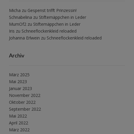
Micha
zu
Gespenst trifft Prinzessin!
Schnabelina
zu
Stiftemäppchen in Leder
MumOf2
zu
Stiftemäppchen in Leder
Iris
zu
Schneeflockenkleid reloaded
Johanna Erlwein
zu
Schneeflockenkleid reloaded
Archiv
März 2025
Mai 2023
Januar 2023
November 2022
Oktober 2022
September 2022
Mai 2022
April 2022
März 2022