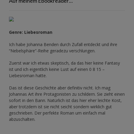
Auf meinem Ebookreader…
Genre: Liebesroman
Ich habe Johanna Benden durch Zufall entdeckt und ihre
“Nebelsphäre”-Reihe
geradezu verschlungen.
Zuerst war ich etwas skeptisch, da das hier keine Fantasy
ist und ich eigentlich keine Lust auf einen 0 8 15 –
Liebesroman hatte.
Das ist diese Geschichte aber definitiv nicht. Ich mag
Johannas Art ihre Protagonisten zu schildern. Sie zieht einen
sofort in den Bann. Natürlich ist das hier eher leichte Kost,
aber trotzdem ist sie nicht seicht sondern wirklich gut
geschrieben. Der perfekte Roman um einfach mal
abzuschalten.