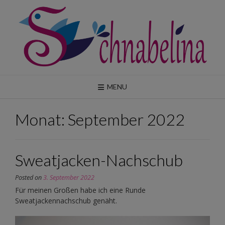
Skip
to
content
MENU
Monat:
September 2022
Sweatjacken-Nachschub
Posted on
3. September 2022
Für meinen Großen habe ich eine Runde
Sweatjackennachschub genäht.