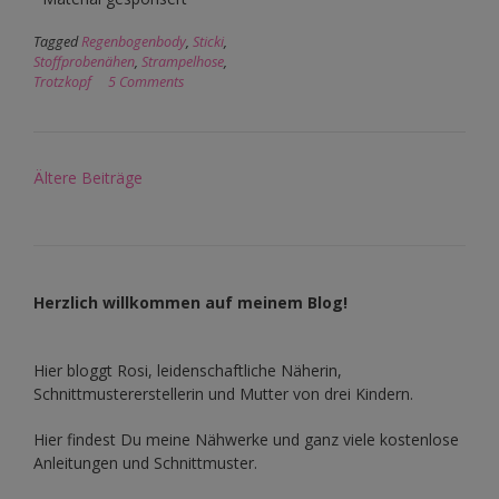
Tagged
Regenbogenbody
,
Sticki
,
Stoffprobenähen
,
Strampelhose
,
Trotzkopf
5 Comments
Beitragsnavigation
Ältere Beiträge
Herzlich willkommen auf meinem Blog!
Hier bloggt Rosi, leidenschaftliche Näherin,
Schnittmustererstellerin und Mutter von drei Kindern.
Hier findest Du meine Nähwerke und ganz viele kostenlose
Anleitungen und Schnittmuster.