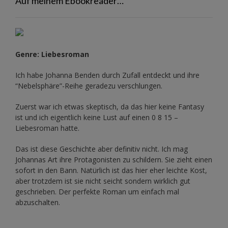
Auf meinem Ebookreader…
Genre: Liebesroman
Ich habe Johanna Benden durch Zufall entdeckt und ihre
“Nebelsphäre”-Reihe
geradezu verschlungen.
Zuerst war ich etwas skeptisch, da das hier keine Fantasy
ist und ich eigentlich keine Lust auf einen 0 8 15 –
Liebesroman hatte.
Das ist diese Geschichte aber definitiv nicht. Ich mag
Johannas Art ihre Protagonisten zu schildern. Sie zieht einen
sofort in den Bann. Natürlich ist das hier eher leichte Kost,
aber trotzdem ist sie nicht seicht sondern wirklich gut
geschrieben. Der perfekte Roman um einfach mal
abzuschalten.