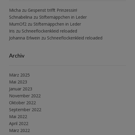
Micha
zu
Gespenst trifft Prinzessin!
Schnabelina
zu
Stiftemäppchen in Leder
MumOf2
zu
Stiftemäppchen in Leder
Iris
zu
Schneeflockenkleid reloaded
Johanna Erlwein
zu
Schneeflockenkleid reloaded
Archiv
März 2025
Mai 2023
Januar 2023
November 2022
Oktober 2022
September 2022
Mai 2022
April 2022
März 2022