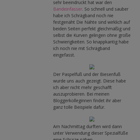
sehr beeindruckt hat war den
Bandeinfasser
. So schnell und sauber
habe ich Schrägband noch nie
festgenäht Die Nähte sind wirklich auf
beiden Seiten perfekt gleichmäßig und
selbst die Kurven gelingen ohne große
Schwierigkeiten. So knappkantig habe
ich noch nie mit Schrägband
eingefasst.
Der Paspelfuß und der Biesenfuß
wurde uns auch gezeigt. Diese habe
ich aber nicht mehr geschafft
auszuprobieren. Bei meinen
Bloggerkolleginnen findet ihr aber
ganz tolle Beispiele dafür.
Am Nachmittag durften wird dann
unter Verwendung dieser Spezialfüße
eine Schürze nähen.