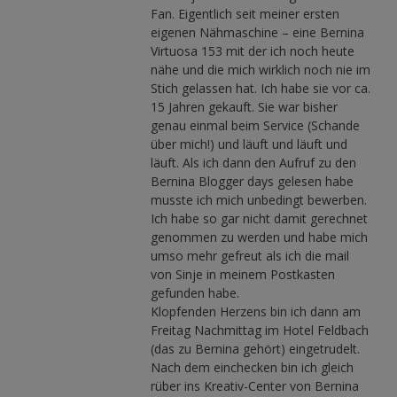
Fan. Eigentlich seit meiner ersten
eigenen Nähmaschine – eine Bernina
Virtuosa 153 mit der ich noch heute
nähe und die mich wirklich noch nie im
Stich gelassen hat. Ich habe sie vor ca.
15 Jahren gekauft. Sie war bisher
genau einmal beim Service (Schande
über mich!) und läuft und läuft und
läuft. Als ich dann den Aufruf zu den
Bernina Blogger days gelesen habe
musste ich mich unbedingt bewerben.
Ich habe so gar nicht damit gerechnet
genommen zu werden und habe mich
umso mehr gefreut als ich die mail
von Sinje in meinem Postkasten
gefunden habe.
Klopfenden Herzens bin ich dann am
Freitag Nachmittag im Hotel Feldbach
(das zu Bernina gehört) eingetrudelt.
Nach dem einchecken bin ich gleich
rüber ins Kreativ-Center von Bernina