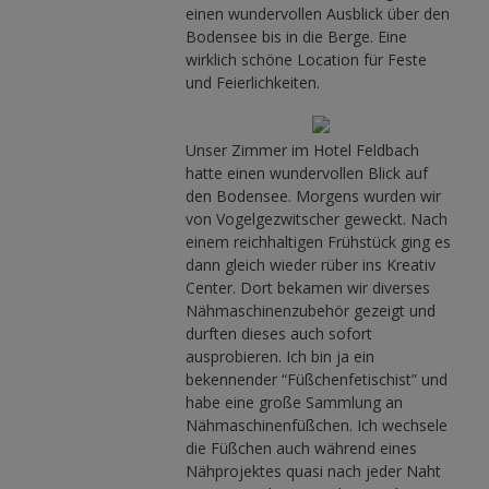
einen wundervollen Ausblick über den
Bodensee bis in die Berge. Eine
wirklich schöne Location für Feste
und Feierlichkeiten.
Unser Zimmer im Hotel Feldbach
hatte einen wundervollen Blick auf
den Bodensee. Morgens wurden wir
von Vogelgezwitscher geweckt. Nach
einem reichhaltigen Frühstück ging es
dann gleich wieder rüber ins Kreativ
Center. Dort bekamen wir diverses
Nähmaschinenzubehör gezeigt und
durften dieses auch sofort
ausprobieren. Ich bin ja ein
bekennender “Füßchenfetischist” und
habe eine große Sammlung an
Nähmaschinenfüßchen. Ich wechsele
die Füßchen auch während eines
Nähprojektes quasi nach jeder Naht