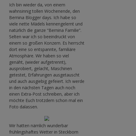
Ich bin wieder da, von einem
wahnsinnig tollen Wochenende, den
Bernina Blogger days. Ich habe so
viele nette Mädels kennengelernt und
natürlich die ganze “Bernina Familie”.
Selten war ich so beeindruckt von
einem so großen Konzern. Es herrscht
dort eine so entspannte, familiäre
Atmosphäre. Wir haben so viel
genäht, (wieder aufgetrennt),
ausprobiert, gelacht, Maschinen
getestet, Erfahrungen ausgetauscht
und auch ausgiebig gefeiert. Ich werde
in den nächsten Tagen auch noch
einen Extra-Post schreiben, aber ich
möchte Euch trotzdem schon mal ein
Foto dalassen.
Wir hatten nämlich wunderbar
frühlingshaftes Wetter in Steckborn