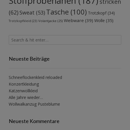
Stoffprobenähen
(187)
stricken
Tasche
(100)
(62)
Sweat
(53)
Trotzkopf
(34)
Webware
(39)
Wolle
(35)
Volantjacke
(25)
Trotzkopfkleid
(23)
Neueste Beiträge
Schneeflockenkleid reloaded
Konzertkleidung
Katzenwollkleid
Alle Jahre wieder…
Wollwalkanzug Pusteblume
Neueste Kommentare