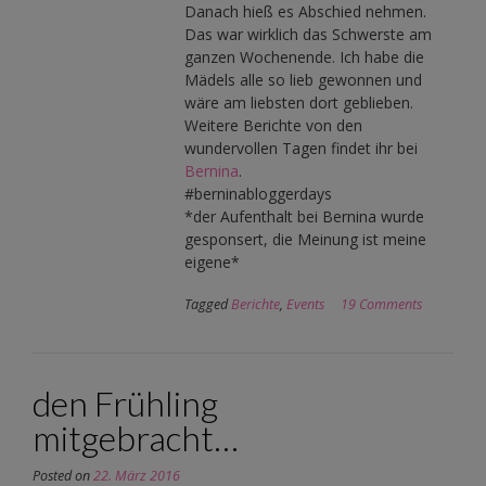
Danach hieß es Abschied nehmen.
Das war wirklich das Schwerste am
ganzen Wochenende. Ich habe die
Mädels alle so lieb gewonnen und
wäre am liebsten dort geblieben.
Weitere Berichte von den
wundervollen Tagen findet ihr bei
Bernina
.
#berninabloggerdays
*der Aufenthalt bei Bernina wurde
gesponsert, die Meinung ist meine
eigene*
Tagged
Berichte
,
Events
19 Comments
den Frühling
mitgebracht…
Posted on
22. März 2016