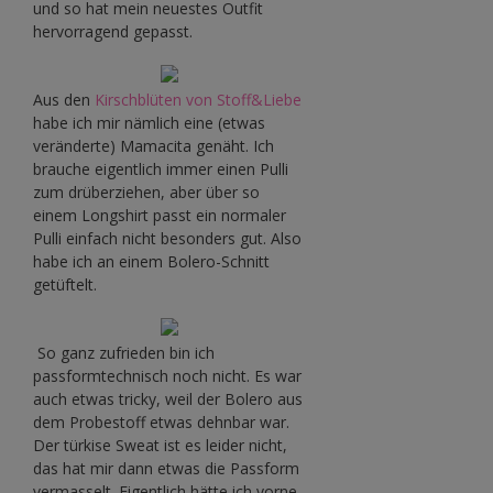
und so hat mein neuestes Outfit
hervorragend gepasst.
Aus den
Kirschblüten von Stoff&Liebe
habe ich mir nämlich eine (etwas
veränderte) Mamacita genäht. Ich
brauche eigentlich immer einen Pulli
zum drüberziehen, aber über so
einem Longshirt passt ein normaler
Pulli einfach nicht besonders gut. Also
habe ich an einem Bolero-Schnitt
getüftelt.
So ganz zufrieden bin ich
passformtechnisch noch nicht. Es war
auch etwas tricky, weil der Bolero aus
dem Probestoff etwas dehnbar war.
Der türkise Sweat ist es leider nicht,
das hat mir dann etwas die Passform
vermasselt. Eigentlich hätte ich vorne