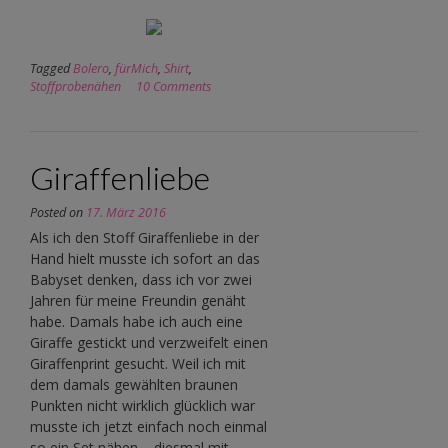
Tagged
Bolero
,
fürMich
,
Shirt
,
Stoffprobenähen
10 Comments
Giraffenliebe
Posted on
17. März 2016
Als ich den Stoff Giraffenliebe in der
Hand hielt musste ich sofort an das
Babyset denken, dass ich vor zwei
Jahren für meine Freundin genäht
habe. Damals habe ich auch eine
Giraffe gestickt und verzweifelt einen
Giraffenprint gesucht. Weil ich mit
dem damals gewählten braunen
Punkten nicht wirklich glücklich war
musste ich jetzt einfach noch einmal
so ein Set nähen – diesmal mit