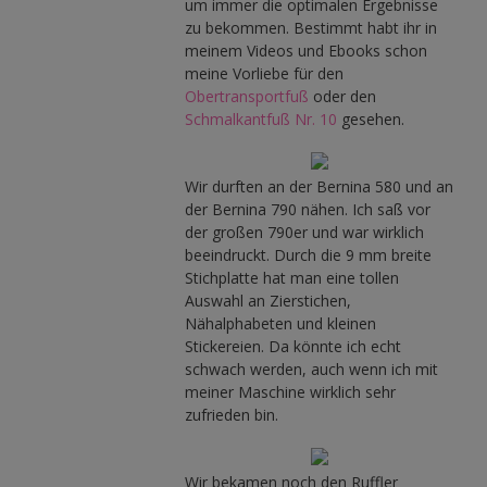
um immer die optimalen Ergebnisse
zu bekommen. Bestimmt habt ihr in
meinem Videos und Ebooks schon
meine Vorliebe für den
Obertransportfuß
oder den
Schmalkantfuß Nr. 10
gesehen.
Wir durften an der Bernina 580 und an
der Bernina 790 nähen. Ich saß vor
der großen 790er und war wirklich
beeindruckt. Durch die 9 mm breite
Stichplatte hat man eine tollen
Auswahl an Zierstichen,
Nähalphabeten und kleinen
Stickereien. Da könnte ich echt
schwach werden, auch wenn ich mit
meiner Maschine wirklich sehr
zufrieden bin.
Wir bekamen noch den Ruffler