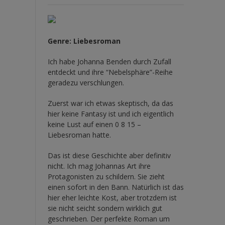
Genre: Liebesroman
Ich habe Johanna Benden durch Zufall
entdeckt und ihre
“Nebelsphäre”-Reihe
geradezu verschlungen.
Zuerst war ich etwas skeptisch, da das
hier keine Fantasy ist und ich eigentlich
keine Lust auf einen 0 8 15 –
Liebesroman hatte.
Das ist diese Geschichte aber definitiv
nicht. Ich mag Johannas Art ihre
Protagonisten zu schildern. Sie zieht
einen sofort in den Bann. Natürlich ist das
hier eher leichte Kost, aber trotzdem ist
sie nicht seicht sondern wirklich gut
geschrieben. Der perfekte Roman um