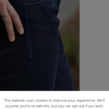
This website uses cookies to improve your experience. We'll
assume you're ok with this, but you can opt-out if you wish.