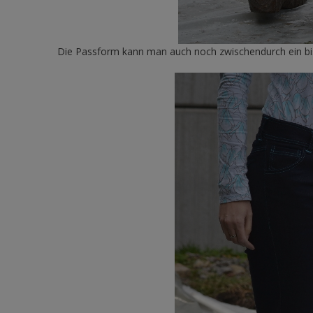
Die Passform kann man auch noch zwischendurch ein b