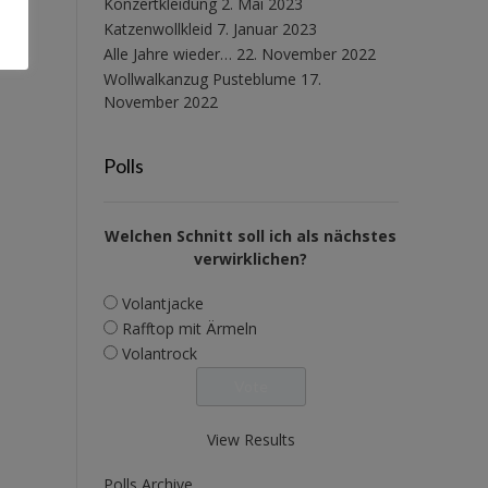
Konzertkleidung
2. Mai 2023
Katzenwollkleid
7. Januar 2023
Alle Jahre wieder…
22. November 2022
Wollwalkanzug Pusteblume
17.
November 2022
Polls
Welchen Schnitt soll ich als nächstes
verwirklichen?
Volantjacke
Rafftop mit Ärmeln
Volantrock
View Results
Polls Archive