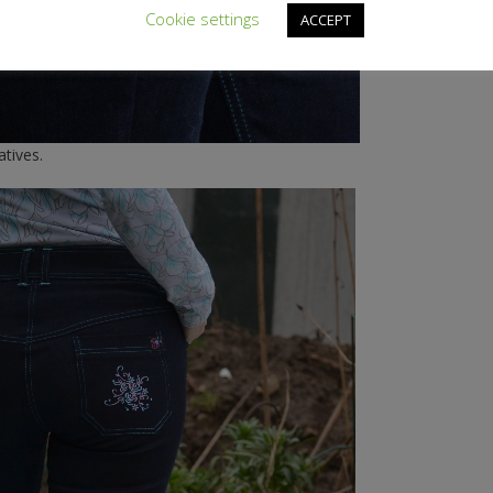
Cookie settings
ACCEPT
tives.