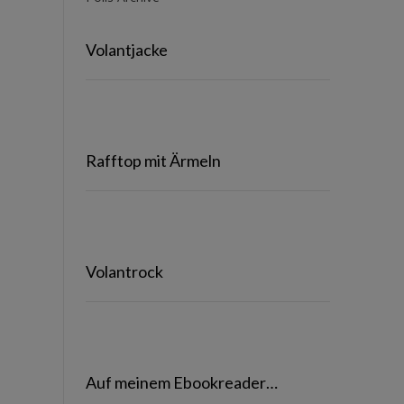
Volantjacke
Rafftop mit Ärmeln
Volantrock
Auf meinem Ebookreader…