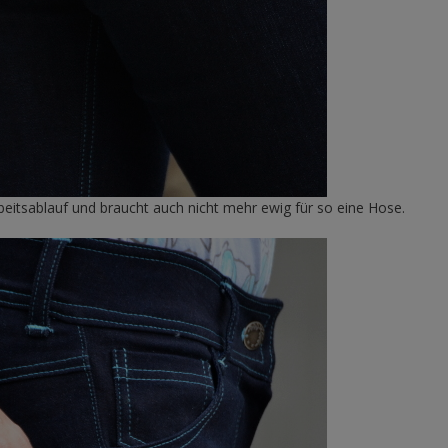
eitsablauf und braucht auch nicht mehr ewig für so eine Hose.