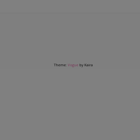
Theme:
Vogue
by Kaira