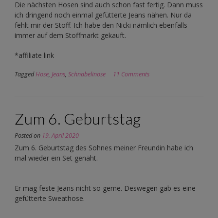
Die nächsten Hosen sind auch schon fast fertig. Dann muss
ich dringend noch einmal gefütterte Jeans nähen. Nur da
fehlt mir der Stoff. Ich habe den Nicki nämlich ebenfalls
immer auf dem Stoffmarkt gekauft.
*affiliate link
Tagged
Hose
,
Jeans
,
Schnabelinose
11 Comments
Zum 6. Geburtstag
Posted on
19. April 2020
Zum 6. Geburtstag des Sohnes meiner Freundin habe ich
mal wieder ein Set genäht.
Er mag feste Jeans nicht so gerne. Deswegen gab es eine
gefütterte Sweathose.