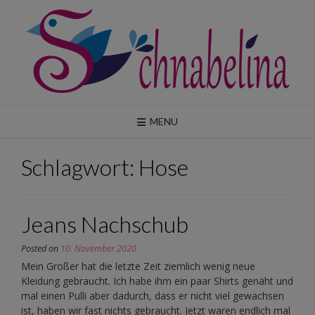
Skip
to
content
MENU
Schlagwort:
Hose
Jeans Nachschub
Posted on
10. November 2020
Mein Großer hat die letzte Zeit ziemlich wenig neue
Kleidung gebraucht. Ich habe ihm ein paar Shirts genäht und
mal einen Pulli aber dadurch, dass er nicht viel gewachsen
ist, haben wir fast nichts gebraucht. Jetzt waren endlich mal