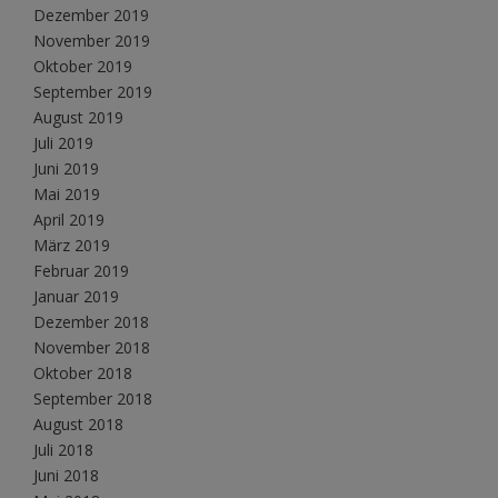
Dezember 2019
November 2019
Oktober 2019
September 2019
August 2019
Juli 2019
Juni 2019
Mai 2019
April 2019
März 2019
Februar 2019
Januar 2019
Dezember 2018
November 2018
Oktober 2018
September 2018
August 2018
Juli 2018
Juni 2018