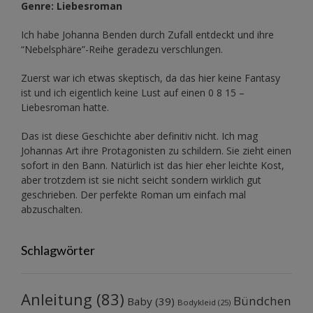
Genre: Liebesroman
Ich habe Johanna Benden durch Zufall entdeckt und ihre
“Nebelsphäre”-Reihe
geradezu verschlungen.
Zuerst war ich etwas skeptisch, da das hier keine Fantasy
ist und ich eigentlich keine Lust auf einen 0 8 15 –
Liebesroman hatte.
Das ist diese Geschichte aber definitiv nicht. Ich mag
Johannas Art ihre Protagonisten zu schildern. Sie zieht einen
sofort in den Bann. Natürlich ist das hier eher leichte Kost,
aber trotzdem ist sie nicht seicht sondern wirklich gut
geschrieben. Der perfekte Roman um einfach mal
abzuschalten.
Schlagwörter
Anleitung
(83)
Bündchen
Baby
(39)
Bodykleid
(25)