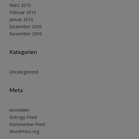
März 2010
Februar 2010
Januar 2010
Dezember 2009
November 2009
Kategorien
Uncategorized
Meta
Anmelden
Eintrags-Feed
Kommentar-Feed
WordPress.org