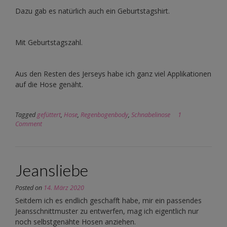
Dazu gab es natürlich auch ein Geburtstagshirt.
Mit Geburtstagszahl.
Aus den Resten des Jerseys habe ich ganz viel Applikationen
auf die Hose genäht.
Tagged
gefüttert
,
Hose
,
Regenbogenbody
,
Schnabelinose
1
Comment
Jeansliebe
Posted on
14. März 2020
Seitdem ich es endlich geschafft habe, mir ein passendes
Jeansschnittmuster zu entwerfen, mag ich eigentlich nur
noch selbstgenähte Hosen anziehen.