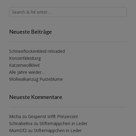
Neueste Beiträge
Schneeflockenkleid reloaded
Konzertkleidung
Katzenwollkleid
Alle Jahre wieder…
Wollwalkanzug Pusteblume
Neueste Kommentare
Micha
zu
Gespenst trifft Prinzessin!
Schnabelina
zu
Stiftemäppchen in Leder
MumOf2
zu
Stiftemäppchen in Leder