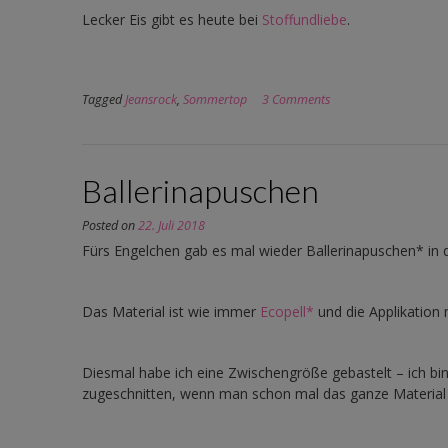
Lecker Eis gibt es heute bei
Stoffundliebe
.
Tagged
Jeansrock
,
Sommertop
3 Comments
Ballerinapuschen
Posted on
22. Juli 2018
Fürs Engelchen gab es mal wieder Ballerinapuschen* in 
Das Material ist wie immer
Ecopell*
und die Applikation
Diesmal habe ich eine Zwischengröße gebastelt – ich bi
zugeschnitten, wenn man schon mal das ganze Material a