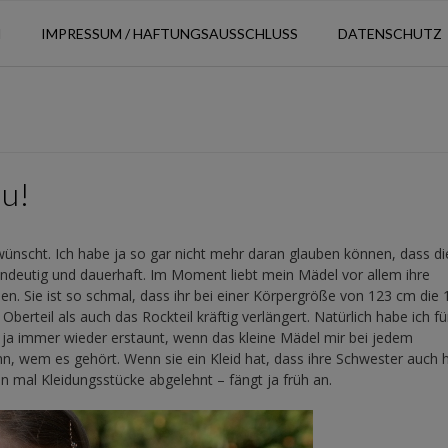
N
IMPRESSUM / HAFTUNGSAUSSCHLUSS
DATENSCHUTZ
au!
ewünscht. Ich habe ja so gar nicht mehr daran glauben können, dass d
indeutig und dauerhaft. Im Moment liebt mein Mädel vor allem ihre
en. Sie ist so schmal, dass ihr bei einer Körpergröße von 123 cm die 
berteil als auch das Rockteil kräftig verlängert. Natürlich habe ich fü
n ja immer wieder erstaunt, wenn das kleine Mädel mir bei jedem
n, wem es gehört. Wenn sie ein Kleid hat, dass ihre Schwester auch h
n mal Kleidungsstücke abgelehnt – fängt ja früh an.