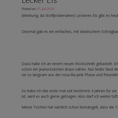
Posted on
27. Juli 2018
(Werbung, da Stoffprobenähen) Leckeres Eis gibt es heut
Diesmal gab es ein einfaches, mit elastischem Schrägban
Dazu habe ich an einem neuen Rockschnitt gebastelt. Ic
schon ein Jeansröckchen draus nähen. Nur leider fand d
sie so langsam aus der rosa-lila-pink Phase und freundet 
So habe ich das erste mal seit bestimmt 4 Jahren für si
ist, wird es auch gerne getragen. Also darf ich weiter tü
Meine Tochter hat nämlich schon bemängelt, dass die Ta