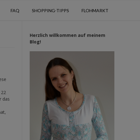
FAQ
SHOPPING-TIPPS
FLOHMARKT
Herzlich willkommen auf meinem
Blog!
iese
122
r das
at,