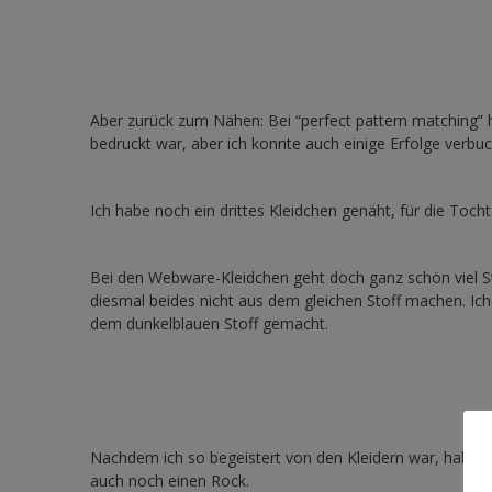
Aber zurück zum Nähen: Bei “perfect pattern matching” h
bedruckt war, aber ich konnte auch einige Erfolge verbu
Ich habe noch ein drittes Kleidchen genäht, für die Toch
Bei den Webware-Kleidchen geht doch ganz schön viel St
diesmal beides nicht aus dem gleichen Stoff machen. Ich
dem dunkelblauen Stoff gemacht.
Nachdem ich so begeistert von den Kleidern war, habe i
auch noch einen Rock.