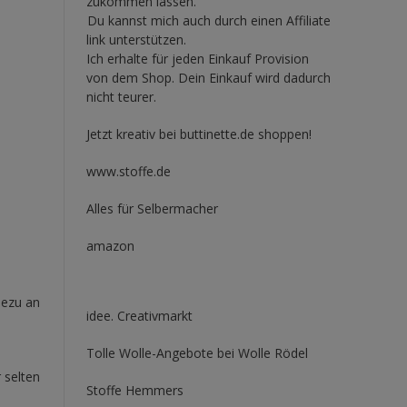
zukommen lassen.
Du kannst mich auch durch einen Affiliate
link unterstützen.
Ich erhalte für jeden Einkauf Provision
von dem Shop. Dein Einkauf wird dadurch
nicht teurer.
Jetzt kreativ bei buttinette.de shoppen!
www.stoffe.de
Alles für Selbermacher
amazon
dezu an
idee. Creativmarkt
Tolle Wolle-Angebote bei Wolle Rödel
 selten
Stoffe Hemmers