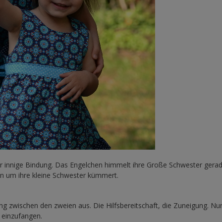
r innige Bindung. Das Engelchen himmelt ihre Große Schwester gera
sin um ihre kleine Schwester kümmert.
ng zwischen den zweien aus. Die Hilfsbereitschaft, die Zuneigung. Nur
 einzufangen.