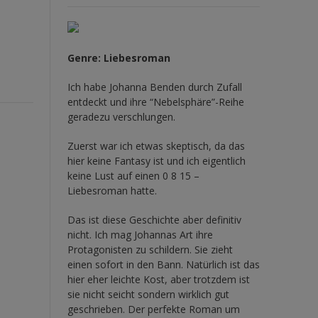
Genre: Liebesroman
Ich habe Johanna Benden durch Zufall
entdeckt und ihre
“Nebelsphäre”-Reihe
geradezu verschlungen.
Zuerst war ich etwas skeptisch, da das
hier keine Fantasy ist und ich eigentlich
keine Lust auf einen 0 8 15 –
Liebesroman hatte.
Das ist diese Geschichte aber definitiv
nicht. Ich mag Johannas Art ihre
Protagonisten zu schildern. Sie zieht
einen sofort in den Bann. Natürlich ist das
hier eher leichte Kost, aber trotzdem ist
sie nicht seicht sondern wirklich gut
geschrieben. Der perfekte Roman um