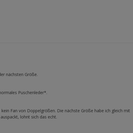
der nächsten Größe.
 normales Puschenleder*.
n kein Fan von Doppelgrößen. Die nächste Größe habe ich gleich mit
uspackt, lohnt sich das echt.