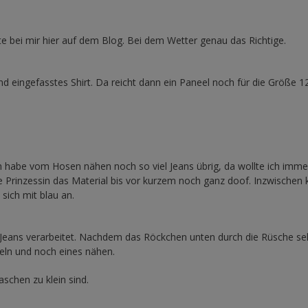
e bei mir hier auf dem Blog. Bei dem Wetter genau das Richtige.
d eingefasstes Shirt. Da reicht dann ein Paneel noch für die Größe 1
h habe vom Hosen nähen noch so viel Jeans übrig, da wollte ich imme
ie Prinzessin das Material bis vor kurzem noch ganz doof. Inzwische
sich mit blau an.
e Jeans verarbeitet. Nachdem das Röckchen unten durch die Rüsche se
fteln und noch eines nähen.
schen zu klein sind.