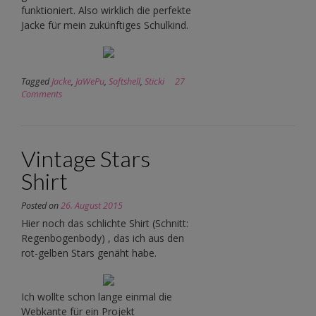
funktioniert. Also wirklich die perfekte
Jacke für mein zukünftiges Schulkind.
Tagged
Jacke
,
JaWePu
,
Softshell
,
Sticki
27
Comments
Vintage Stars
Shirt
Posted on
26. August 2015
Hier noch das schlichte Shirt (Schnitt:
Regenbogenbody) , das ich aus den
rot-gelben Stars genäht habe.
Ich wollte schon lange einmal die
Webkante für ein Projekt