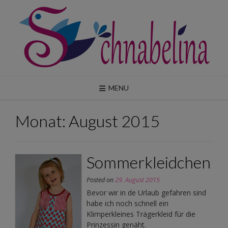
Skip
to
content
MENU
Monat:
August 2015
Sommerkleidchen
Posted on
29. August 2015
Bevor wir in de Urlaub gefahren sind
habe ich noch schnell ein
Klimperkleines Trägerkleid für die
Prinzessin genäht.