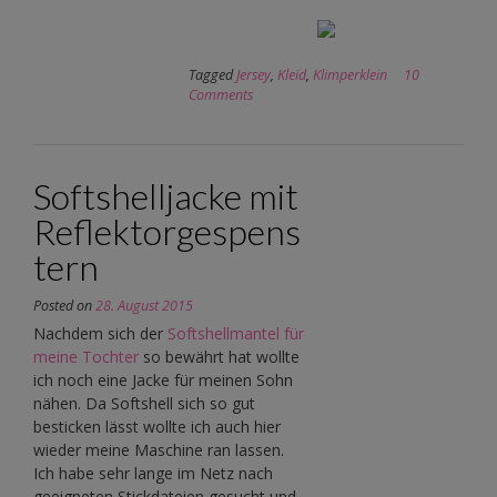
Tagged
Jersey
,
Kleid
,
Klimperklein
10
Comments
Softshelljacke mit
Reflektorgespens
tern
Posted on
28. August 2015
Nachdem sich der
Softshellmantel für
meine Tochter
so bewährt hat wollte
ich noch eine Jacke für meinen Sohn
nähen. Da Softshell sich so gut
besticken lässt wollte ich auch hier
wieder meine Maschine ran lassen.
Ich habe sehr lange im Netz nach
geeigneten Stickdateien gesucht und