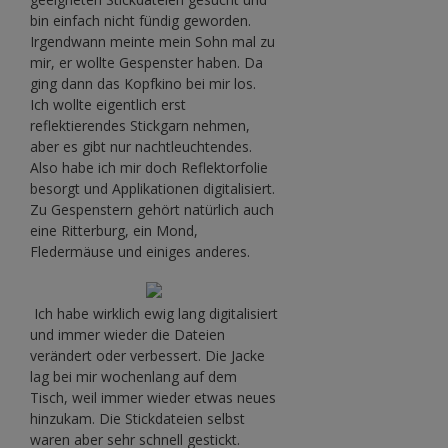
bin einfach nicht fündig geworden.
Irgendwann meinte mein Sohn mal zu
mir, er wollte Gespenster haben. Da
ging dann das Kopfkino bei mir los.
Ich wollte eigentlich erst
reflektierendes Stickgarn nehmen,
aber es gibt nur nachtleuchtendes.
Also habe ich mir doch Reflektorfolie
besorgt und Applikationen digitalisiert.
Zu Gespenstern gehört natürlich auch
eine Ritterburg, ein Mond,
Fledermäuse und einiges anderes.
Ich habe wirklich ewig lang digitalisiert
und immer wieder die Dateien
verändert oder verbessert. Die Jacke
lag bei mir wochenlang auf dem
Tisch, weil immer wieder etwas neues
hinzukam. Die Stickdateien selbst
waren aber sehr schnell gestickt.