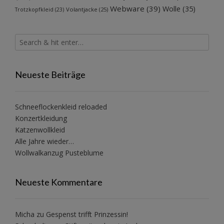
Webware
(39)
Wolle
(35)
Volantjacke
(25)
Trotzkopfkleid
(23)
Neueste Beiträge
Schneeflockenkleid reloaded
Konzertkleidung
Katzenwollkleid
Alle Jahre wieder…
Wollwalkanzug Pusteblume
Neueste Kommentare
Micha
zu
Gespenst trifft Prinzessin!