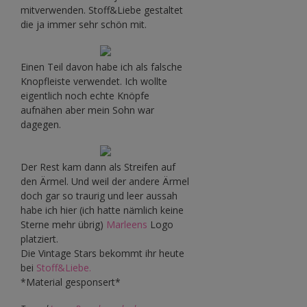
mitverwenden. Stoff&Liebe gestaltet
die ja immer sehr schön mit.
Einen Teil davon habe ich als falsche
Knopfleiste verwendet. Ich wollte
eigentlich noch echte Knöpfe
aufnähen aber mein Sohn war
dagegen.
Der Rest kam dann als Streifen auf
den Ärmel. Und weil der andere Ärmel
doch gar so traurig und leer aussah
habe ich hier (ich hatte nämlich keine
Sterne mehr übrig)
Marleens
Logo
platziert.
Die Vintage Stars bekommt ihr heute
bei
Stoff&Liebe.
*Material gesponsert*