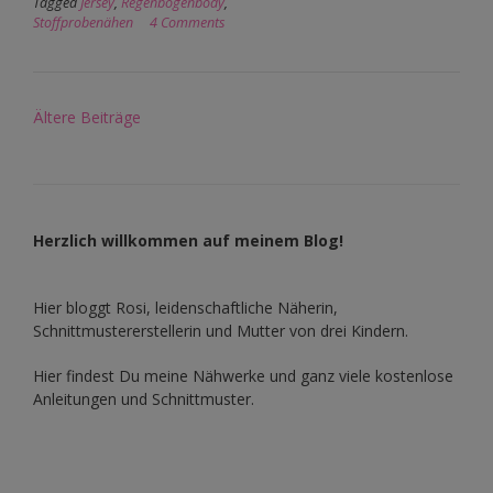
Tagged
Jersey
,
Regenbogenbody
,
Stoffprobenähen
4 Comments
Beitragsnavigation
Ältere Beiträge
Herzlich willkommen auf meinem Blog!
Hier bloggt Rosi, leidenschaftliche Näherin,
Schnittmustererstellerin und Mutter von drei Kindern.
Hier findest Du meine Nähwerke und ganz viele kostenlose
Anleitungen und Schnittmuster.