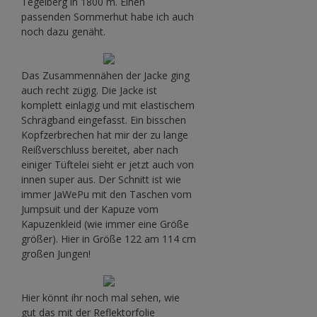
Tegelberg in 1800 m. Einen
passenden Sommerhut habe ich auch
noch dazu genäht.
Das Zusammennähen der Jacke ging
auch recht zügig. Die Jacke ist
komplett einlagig und mit elastischem
Schrägband eingefasst. Ein bisschen
Kopfzerbrechen hat mir der zu lange
Reißverschluss bereitet, aber nach
einiger Tüftelei sieht er jetzt auch von
innen super aus. Der Schnitt ist wie
immer JaWePu mit den Taschen vom
Jumpsuit und der Kapuze vom
Kapuzenkleid (wie immer eine Größe
größer). Hier in Größe 122 am 114 cm
großen Jungen!
Hier könnt ihr noch mal sehen, wie
gut das mit der Reflektorfolie