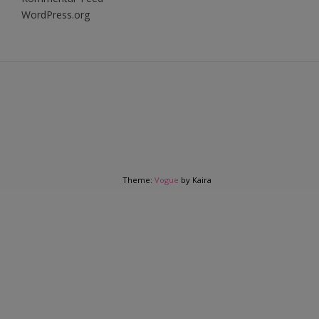
WordPress.org
Theme:
Vogue
by Kaira