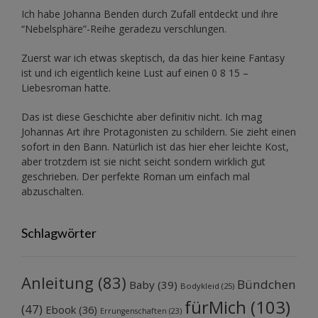
Ich habe Johanna Benden durch Zufall entdeckt und ihre
“Nebelsphäre”-Reihe
geradezu verschlungen.
Zuerst war ich etwas skeptisch, da das hier keine Fantasy
ist und ich eigentlich keine Lust auf einen 0 8 15 –
Liebesroman hatte.
Das ist diese Geschichte aber definitiv nicht. Ich mag
Johannas Art ihre Protagonisten zu schildern. Sie zieht einen
sofort in den Bann. Natürlich ist das hier eher leichte Kost,
aber trotzdem ist sie nicht seicht sondern wirklich gut
geschrieben. Der perfekte Roman um einfach mal
abzuschalten.
Schlagwörter
Anleitung
(83)
Bündchen
Baby
(39)
Bodykleid
(25)
fürMich
(103)
(47)
Ebook
(36)
Errungenschaften
(23)