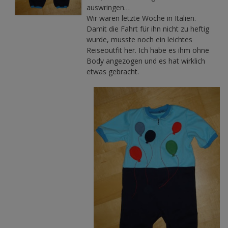
auswringen…
Wir waren letzte Woche in Italien.
Damit die Fahrt für ihn nicht zu heftig
wurde, musste noch ein leichtes
Reiseoutfit her. Ich habe es ihm ohne
Body angezogen und es hat wirklich
etwas gebracht.