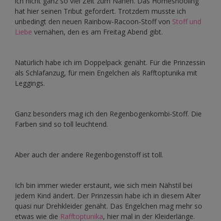
ich nicht ganz so viel Zeit zum Nähen. Das Homeshooling
hat hier seinen Tribut gefordert. Trotzdem musste ich
unbedingt den neuen Rainbow-Racoon-Stoff von
Stoff und
Liebe
vernähen, den es am Freitag Abend gibt.
Natürlich habe ich im Doppelpack genäht. Für die Prinzessin
als Schlafanzug, für mein Engelchen als Rafftoptunika mit
Leggings.
Ganz besonders mag ich den Regenbogenkombi-Stoff. Die
Farben sind so toll leuchtend.
Aber auch der andere Regenbogenstoff ist toll.
Ich bin immer wieder erstaunt, wie sich mein Nähstil bei
jedem Kind ändert. Der Prinzessin habe ich in diesem Alter
quasi nur Drehkleider genäht. Das Engelchen mag mehr so
etwas wie die
Rafftoptunika
, hier mal in der Kleiderlänge.