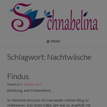
Skip
to
content
MENU
Schlagwort:
Nachtwäsche
Findus
Posted on
6. Oktober 2022
(Werbung, weil Probenähen)
Im Moment versuche ich mal wieder meinen Blog zu
reaktivieren. Das letzte halbe Jahr war so angefüllt mit