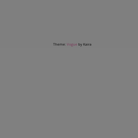
Theme:
Vogue
by Kaira