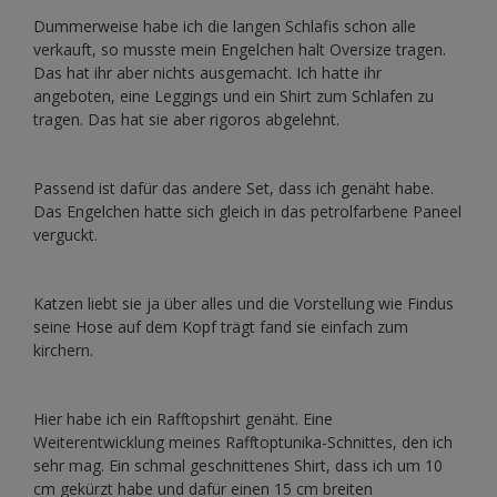
Dummerweise habe ich die langen Schlafis schon alle
verkauft, so musste mein Engelchen halt Oversize tragen.
Das hat ihr aber nichts ausgemacht. Ich hatte ihr
angeboten, eine Leggings und ein Shirt zum Schlafen zu
tragen. Das hat sie aber rigoros abgelehnt.
Passend ist dafür das andere Set, dass ich genäht habe.
Das Engelchen hatte sich gleich in das petrolfarbene Paneel
verguckt.
Katzen liebt sie ja über alles und die Vorstellung wie Findus
seine Hose auf dem Kopf trägt fand sie einfach zum
kirchern.
Hier habe ich ein Rafftopshirt genäht. Eine
Weiterentwicklung meines Rafftoptunika-Schnittes, den ich
sehr mag. Ein schmal geschnittenes Shirt, dass ich um 10
cm gekürzt habe und dafür einen 15 cm breiten