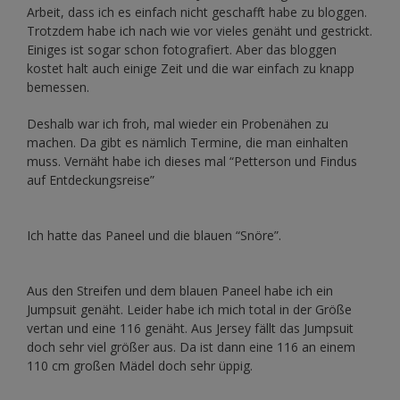
Arbeit, dass ich es einfach nicht geschafft habe zu bloggen.
Trotzdem habe ich nach wie vor vieles genäht und gestrickt.
Einiges ist sogar schon fotografiert. Aber das bloggen
kostet halt auch einige Zeit und die war einfach zu knapp
bemessen.
Deshalb war ich froh, mal wieder ein Probenähen zu
machen. Da gibt es nämlich Termine, die man einhalten
muss. Vernäht habe ich dieses mal “Petterson und Findus
auf Entdeckungsreise”
Ich hatte das Paneel und die blauen “Snöre”.
Aus den Streifen und dem blauen Paneel habe ich ein
Jumpsuit genäht. Leider habe ich mich total in der Größe
vertan und eine 116 genäht. Aus Jersey fällt das Jumpsuit
doch sehr viel größer aus. Da ist dann eine 116 an einem
110 cm großen Mädel doch sehr üppig.