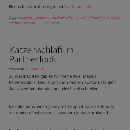
Findus bekommt morgen bei
Stoff und Liebe
.
Tagged
Jeggings
,
Jumpsuit
,
Nachtwäsche
,
Paneel
,
Rafftopshirt
,
Schlafen
,
Stoffprobenähen
5 Comments
Katzenschlafi im
Partnerlook
Posted on
22. März 2022
Zu Weihnachten gab es für meine zwei Mädels
Katzenschlafis. Das ist ja schon fast ein Kostüm. Da geht
das Umziehen abends dann gleich viel schneller.
Ich habe dafür einen Jersey mit Leoprint vom Stoffmarkt
mit meinen Resten von schwarzem Jersey kombiniert.