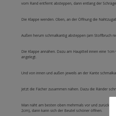
vom Rand entfernt absteppen, dann entlang der Schräge
Die Klappe wenden. Oben, an der Öffnung die Nahtzugab
Außen herum schmalkantig absteppen (am Stoffbruch nich
Die Klappe annähen. Dazu am Hauptteil innen eine 1cm vo
angelegt.
Und von innen und außen jeweils an der Kante schmalka
Jetzt die Fächer zusammen nähen. Dazu die Ränder sch
Man näht am besten oben mehrmals vor und zurück, dami
2cm), dann kann sich der Beutel schöner öffnen.