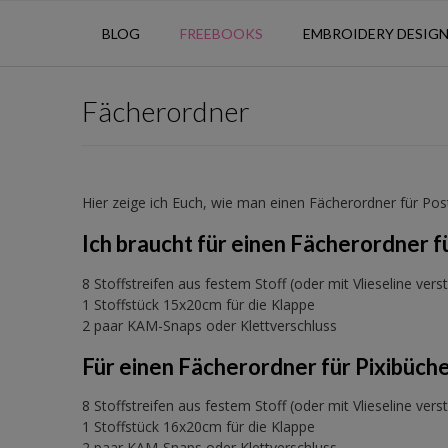
BLOG
FREEBOOKS
EMBROIDERY DESIG
Fächerordner
Hier zeige ich Euch, wie man einen Fächerordner für Pos
Ich braucht für einen Fächerordner f
8 Stoffstreifen aus festem Stoff (oder mit Vlieseline ver
1 Stoffstück 15x20cm für die Klappe
2 paar KAM-Snaps oder Klettverschluss
Für einen Fächerordner für Pixibüche
8 Stoffstreifen aus festem Stoff (oder mit Vlieseline ver
1 Stoffstück 16x20cm für die Klappe
2 paar KAM-Snaps oder Klettverschluss