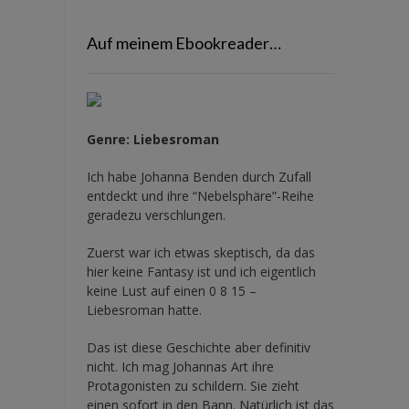
Auf meinem Ebookreader…
Genre: Liebesroman
Ich habe Johanna Benden durch Zufall
entdeckt und ihre
“Nebelsphäre”-Reihe
geradezu verschlungen.
Zuerst war ich etwas skeptisch, da das
hier keine Fantasy ist und ich eigentlich
keine Lust auf einen 0 8 15 –
Liebesroman hatte.
Das ist diese Geschichte aber definitiv
nicht. Ich mag Johannas Art ihre
Protagonisten zu schildern. Sie zieht
einen sofort in den Bann. Natürlich ist das