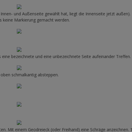
 Innen- und Außenseite gewählt hat, liegt die Innenseite jetzt außen)
s keine Markierung gemacht werden.
s eine bezeichnete und eine unbezeichnete Seite aufeinander Treffen.
h oben schmalkantig absteppen.
ten. Mit einem Geodreieck (oder Freihand) eine Schräge anzeichnen.