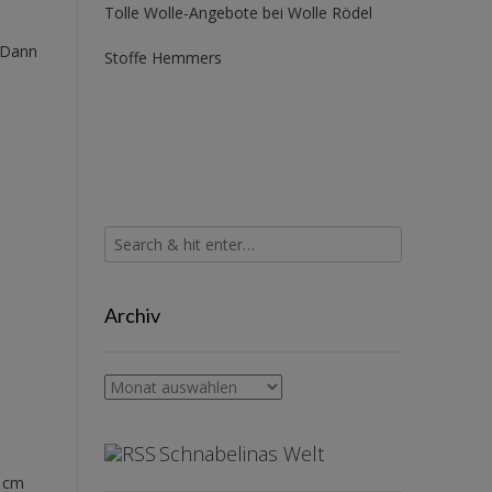
Tolle Wolle-Angebote bei Wolle Rödel
. Dann
Stoffe Hemmers
Archiv
Archiv
Schnabelinas Welt
 1cm