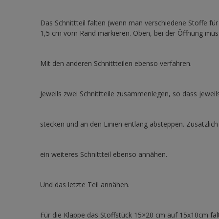
Das Schnittteil falten (wenn man verschiedene Stoffe für
1,5 cm vom Rand markieren. Oben, bei der Öffnung mus
Mit den anderen Schnittteilen ebenso verfahren.
Jeweils zwei Schnittteile zusammenlegen, so dass jeweil
stecken und an den Linien entlang absteppen. Zusätzlic
ein weiteres Schnittteil ebenso annähen.
Und das letzte Teil annähen.
Für die Klappe das Stoffstück 15×20 cm auf 15x10cm fal