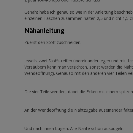
Genäht habe ich genau so wie in der Anleitung beschriebe
einzelnen Taschen zusammen halten 2,5 und nicht 1,5 
Nähanleitung
Zuerst den Stoff zuschneiden.
Jeweils zwei Stoffstreifen übereinander legen und mit 
Versäubern kann man verzichten, sonst werden die Nähte 
Wendeöffnung). Genauso mit den anderen vier Teilen ve
Die vier Teile wenden, dabei die Ecken mit einem spitz
An der Wendeöffnung die Nahtzugabe auseinander falten
Und nach innen bügeln. Alle Nähte schön ausbügeln.