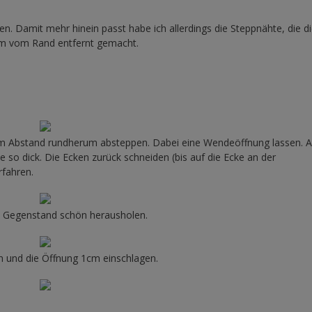
n. Damit mehr hinein passt habe ich allerdings die Steppnähte, die d
cm vom Rand entfernt gemacht.
1cm Abstand rundherum absteppen. Dabei eine Wendeöffnung lassen. A
so dick. Die Ecken zurück schneiden (bis auf die Ecke an der
rfahren.
en Gegenstand schön herausholen.
 und die Öffnung 1cm einschlagen.