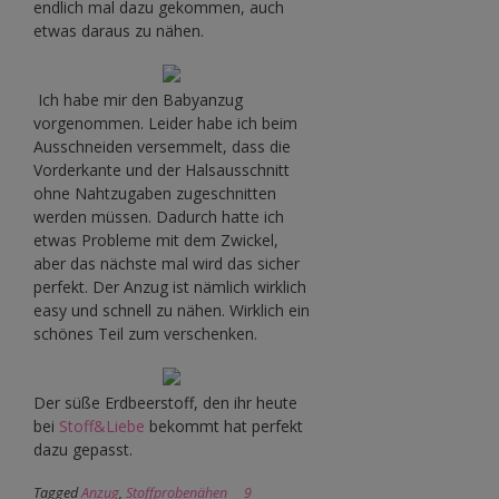
endlich mal dazu gekommen, auch
etwas daraus zu nähen.
Ich habe mir den Babyanzug
vorgenommen. Leider habe ich beim
Ausschneiden versemmelt, dass die
Vorderkante und der Halsausschnitt
ohne Nahtzugaben zugeschnitten
werden müssen. Dadurch hatte ich
etwas Probleme mit dem Zwickel,
aber das nächste mal wird das sicher
perfekt. Der Anzug ist nämlich wirklich
easy und schnell zu nähen. Wirklich ein
schönes Teil zum verschenken.
Der süße Erdbeerstoff, den ihr heute
bei
Stoff&Liebe
bekommt hat perfekt
dazu gepasst.
Tagged
Anzug
,
Stoffprobenähen
9