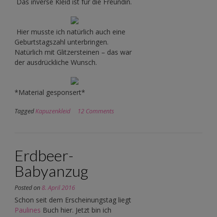
Das inverse Kleid ist für die Freundin.
Hier musste ich natürlich auch eine
Geburtstagszahl unterbringen.
Natürlich mit Glitzersteinen – das war
der ausdrückliche Wunsch.
*Material gesponsert*
Tagged
Kapuzenkleid
12 Comments
Erdbeer-
Babyanzug
Posted on
8. April 2016
Schon seit dem Erscheinungstag liegt
Paulines
Buch hier. Jetzt bin ich