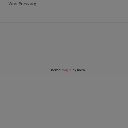
WordPress.org
Theme:
Vogue
by Kaira