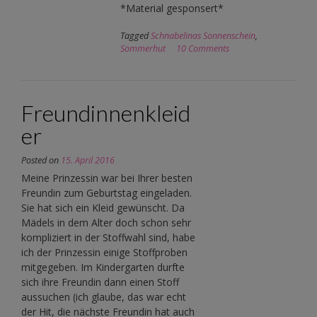
*Material gesponsert*
Tagged
Schnabelinas Sonnenschein
,
Sommerhut
10 Comments
Freundinnenkleid
er
Posted on
15. April 2016
Meine Prinzessin war bei Ihrer besten
Freundin zum Geburtstag eingeladen.
Sie hat sich ein Kleid gewünscht. Da
Mädels in dem Alter doch schon sehr
kompliziert in der Stoffwahl sind, habe
ich der Prinzessin einige Stoffproben
mitgegeben. Im Kindergarten durfte
sich ihre Freundin dann einen Stoff
aussuchen (ich glaube, das war echt
der Hit, die nächste Freundin hat auch