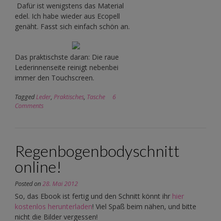
Dafür ist wenigstens das Material
edel. Ich habe wieder aus Ecopell
genäht. Fasst sich einfach schön an.
Das praktischste daran: Die raue
Lederinnenseite reinigt nebenbei
immer den Touchscreen.
Tagged
Leder
,
Praktisches
,
Tasche
6
Comments
Regenbogenbodyschnitt
online!
Posted on
28. Mai 2012
So, das Ebook ist fertig und den Schnitt könnt ihr
hier
kostenlos herunterladen
! Viel Spaß beim nähen, und bitte
nicht die Bilder vergessen!