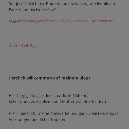
So, jetzt hol ich mir Popcorn und schau zu, wie ihr alle an
Eure Nähmaschinen flitzt!
Tagged
kostenlos
,
Regenbogenbody
,
Schnittmuster
42 Comments
Beitragsnavigation
Ältere Beiträge
Herzlich willkommen auf meinem Blog!
Hier bloggt Rosi, leidenschaftliche Näherin,
Schnittmustererstellerin und Mutter von drei Kindern.
Hier findest Du meine Nähwerke und ganz viele kostenlose
Anleitungen und Schnittmuster.