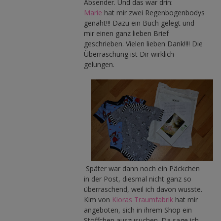
Absender. Und das war drin:
Marie
hat mir zwei Regenbogenbodys
genäht!!! Dazu ein Buch gelegt und
mir einen ganz lieben Brief
geschrieben. Vielen lieben Dank!!!! Die
Überraschung ist Dir wirklich
gelungen.
Später war dann noch ein Päckchen
in der Post, diesmal nicht ganz so
überraschend, weil ich davon wusste.
Kim von
Kioras Traumfabrik
hat mir
angeboten, sich in ihrem Shop ein
Stöffchen auszusuchen. Da sage ich