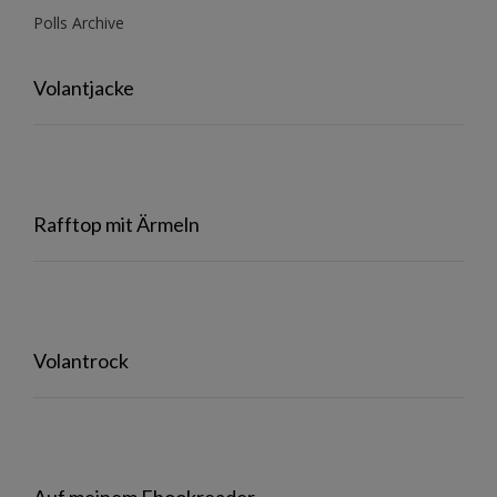
Polls Archive
Volantjacke
Rafftop mit Ärmeln
Volantrock
Auf meinem Ebookreader…