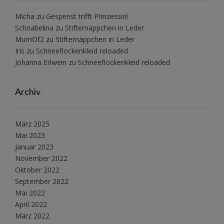
Micha
zu
Gespenst trifft Prinzessin!
Schnabelina
zu
Stiftemäppchen in Leder
MumOf2
zu
Stiftemäppchen in Leder
Iris
zu
Schneeflockenkleid reloaded
Johanna Erlwein
zu
Schneeflockenkleid reloaded
Archiv
März 2025
Mai 2023
Januar 2023
November 2022
Oktober 2022
September 2022
Mai 2022
April 2022
März 2022