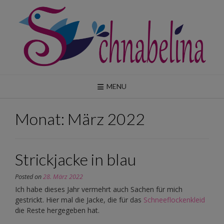
Skip
to
content
MENU
Monat:
März 2022
Strickjacke in blau
Posted on
28. März 2022
Ich habe dieses Jahr vermehrt auch Sachen für mich
gestrickt. Hier mal die Jacke, die für das
Schneeflockenkleid
die Reste hergegeben hat.