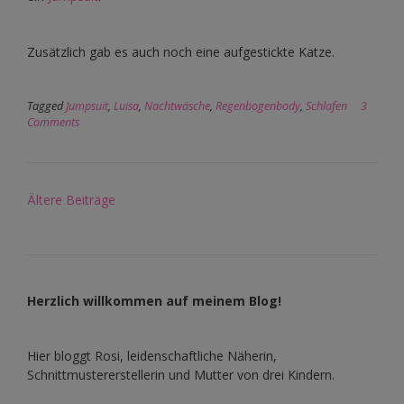
Zusätzlich gab es auch noch eine aufgestickte Katze.
Tagged
Jumpsuit
,
Luisa
,
Nachtwäsche
,
Regenbogenbody
,
Schlafen
3
Comments
Beitragsnavigation
Ältere Beiträge
Herzlich willkommen auf meinem Blog!
Hier bloggt Rosi, leidenschaftliche Näherin,
Schnittmustererstellerin und Mutter von drei Kindern.