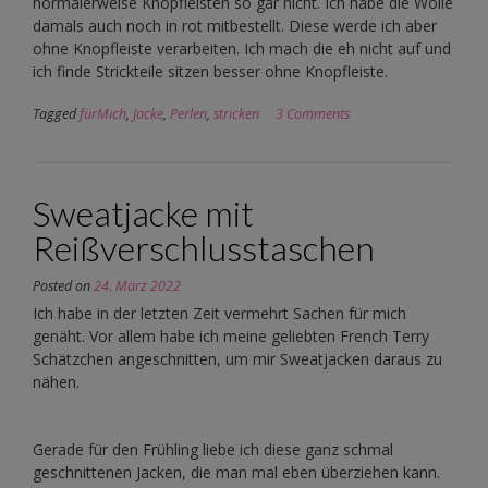
normalerweise Knopfleisten so gar nicht. Ich habe die Wolle
damals auch noch in rot mitbestellt. Diese werde ich aber
ohne Knopfleiste verarbeiten. Ich mach die eh nicht auf und
ich finde Strickteile sitzen besser ohne Knopfleiste.
Tagged
fürMich
,
Jacke
,
Perlen
,
stricken
3 Comments
Sweatjacke mit
Reißverschlusstaschen
Posted on
24. März 2022
Ich habe in der letzten Zeit vermehrt Sachen für mich
genäht. Vor allem habe ich meine geliebten French Terry
Schätzchen angeschnitten, um mir Sweatjacken daraus zu
nähen.
Gerade für den Frühling liebe ich diese ganz schmal
geschnittenen Jacken, die man mal eben überziehen kann.