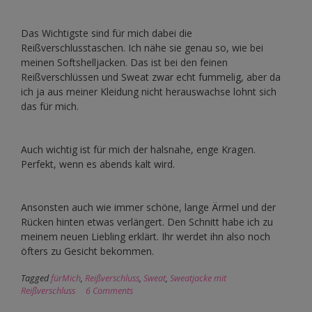
Das Wichtigste sind für mich dabei die
Reißverschlusstaschen. Ich nähe sie genau so, wie bei
meinen Softshelljacken. Das ist bei den feinen
Reißverschlüssen und Sweat zwar echt fummelig, aber da
ich ja aus meiner Kleidung nicht herauswachse lohnt sich
das für mich.
Auch wichtig ist für mich der halsnahe, enge Kragen.
Perfekt, wenn es abends kalt wird.
Ansonsten auch wie immer schöne, lange Ärmel und der
Rücken hinten etwas verlängert. Den Schnitt habe ich zu
meinem neuen Liebling erklärt. Ihr werdet ihn also noch
öfters zu Gesicht bekommen.
Tagged
fürMich
,
Reißverschluss
,
Sweat
,
Sweatjacke mit
Reißverschluss
6 Comments