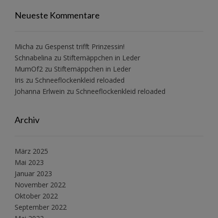
Neueste Kommentare
Micha
zu
Gespenst trifft Prinzessin!
Schnabelina
zu
Stiftemäppchen in Leder
MumOf2
zu
Stiftemäppchen in Leder
Iris
zu
Schneeflockenkleid reloaded
Johanna Erlwein
zu
Schneeflockenkleid reloaded
Archiv
März 2025
Mai 2023
Januar 2023
November 2022
Oktober 2022
September 2022