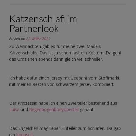
Katzenschlafi im
Partnerlook
Posted on
22. März 2022
Zu Weihnachten gab es für meine zwei Mädels
Katzenschlafis. Das ist ja schon fast ein Kostüm. Da geht
das Umziehen abends dann gleich viel schneller.
Ich habe dafür einen Jersey mit Leoprint vom Stoffmarkt
mit meinen Resten von schwarzem Jersey kombiniert.
Der Prinzessin habe ich einen Zweiteiler bestehend aus
Luisa
und
Regenbogenbodyoberteil
genäht.
Das Engelchen mag lieber Einteiler zum Schlafen. Da gab
ein
Jumpsuit
.