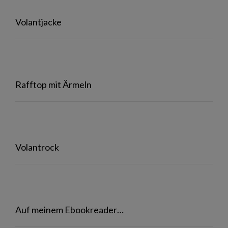
Volantjacke
Rafftop mit Ärmeln
Volantrock
Auf meinem Ebookreader…