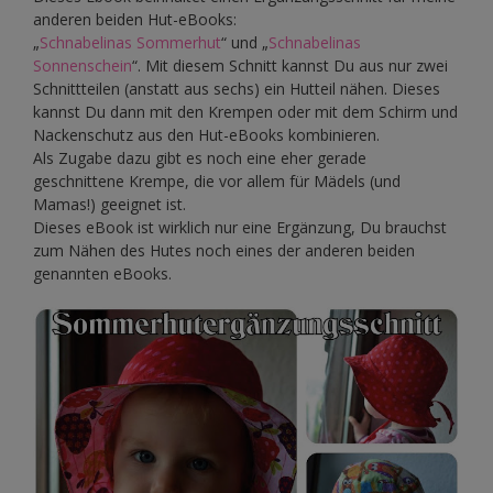
anderen beiden Hut-eBooks:
„
Schnabelinas Sommerhut
“ und „
Schnabelinas
Sonnenschein
“. Mit diesem Schnitt kannst Du aus nur zwei
Schnittteilen (anstatt aus sechs) ein Hutteil nähen. Dieses
kannst Du dann mit den Krempen oder mit dem Schirm und
Nackenschutz aus den Hut-eBooks kombinieren.
Als Zugabe dazu gibt es noch eine eher gerade
geschnittene Krempe, die vor allem für Mädels (und
Mamas!) geeignet ist.
Dieses eBook ist wirklich nur eine Ergänzung, Du brauchst
zum Nähen des Hutes noch eines der anderen beiden
genannten eBooks.