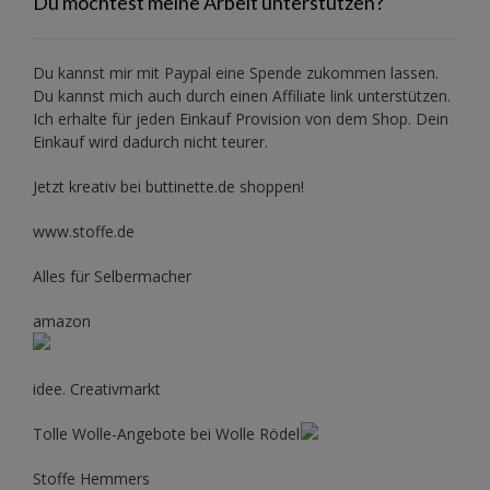
Du möchtest meine Arbeit unterstützen?
Du kannst mir mit
Paypal
eine Spende zukommen lassen.
Du kannst mich auch durch einen Affiliate link unterstützen.
Ich erhalte für jeden Einkauf Provision von dem Shop. Dein
Einkauf wird dadurch nicht teurer.
Jetzt kreativ bei buttinette.de shoppen!
www.stoffe.de
Alles für Selbermacher
amazon
idee. Creativmarkt
Tolle Wolle-Angebote bei Wolle Rödel
Stoffe Hemmers