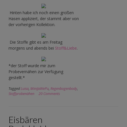
Hinten habe ich noch einen großen
Hasen appliziert, der stammt aber von
der vorherigen Kollektion.
Die Stoffe gibt es am Freitag
morgens und abends bei
Stoff&Liebe
.
*der Stoff wurde mir zum
Probevernähen zur Verfügung
gestellt.*
Tagged
Luisa
,
MiniJaWePu
,
Regenbogenbody
,
Stoffprobenähen
20 Comments
Eisbären