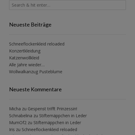
Neueste Beiträge
Schneeflockenkleid reloaded
Konzertkleidung
Katzenwollkleid
Alle Jahre wieder…
Wollwalkanzug Pusteblume
Neueste Kommentare
Micha
zu
Gespenst trifft Prinzessin!
Schnabelina
zu
Stiftemäppchen in Leder
MumOf2
zu
Stiftemäppchen in Leder
Iris
zu
Schneeflockenkleid reloaded