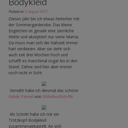
Bodykleid
Posted on
2. August 2017
Dieses Jahr bin ich etwas hinterher mit
der Sommergarderobe. Das kleine
Engelchen ist gerade eine ziemliche
Klette und akzeptiert nur seine Mama.
Da muss man sich die Nähzeit immer
hart verdienen. Aber sie zieht sich
auch seit drei Wochen hoch und
schafft es manchmal sogar bis in den
Stand. Zähne sind hier aber immer
noch nicht in Sicht.
Vernäht habe ich diesmal das schöne
Eisbär Paneel
von
Bilderbuchstoffe
.
Als Schnitt habe ich mir ein
Trotzkopf-Bodykleid
zusammengebastelt. An sich