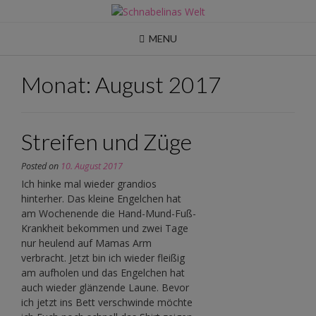
Skip
to
content
MENU
Monat:
August 2017
Streifen und Züge
Posted on
10. August 2017
Ich hinke mal wieder grandios
hinterher. Das kleine Engelchen hat
am Wochenende die Hand-Mund-Fuß-
Krankheit bekommen und zwei Tage
nur heulend auf Mamas Arm
verbracht. Jetzt bin ich wieder fleißig
am aufholen und das Engelchen hat
auch wieder glänzende Laune. Bevor
ich jetzt ins Bett verschwinde möchte