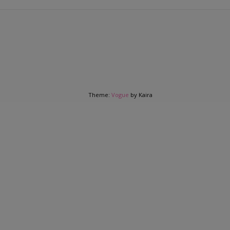
Theme:
Vogue
by Kaira