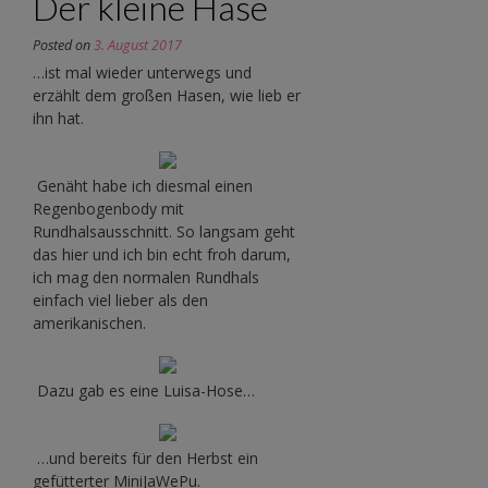
Der kleine Hase
Posted on
3. August 2017
…ist mal wieder unterwegs und
erzählt dem großen Hasen, wie lieb er
ihn hat.
Genäht habe ich diesmal einen
Regenbogenbody mit
Rundhalsausschnitt. So langsam geht
das hier und ich bin echt froh darum,
ich mag den normalen Rundhals
einfach viel lieber als den
amerikanischen.
Dazu gab es eine Luisa-Hose…
…und bereits für den Herbst ein
gefütterter MiniJaWePu.