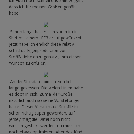
ich Euch noch schnell das Shirt zeigen,
dass ich für meinen Großen genäht
habe.
Schon lange hat er sich von mir ein
Shirt mit einem ICE3 drauf gewünscht.
Jetzt habe ich endlich diese relativ
schlichte Eigenproduktion von
Stoff&Liebe dazu genutzt, ihm diesen
Wunsch zu erfüllen.
An der Stickdatei bin ich ziemlich
lange gesessen. Die vielen Linien habe
es doch in sich. Zumal der Große
natürlich auch so seine Vorstellungen
hatte. Dieser Versuch auf Stickfilz ist
schon richtig super geworden, auf
Jersey mag die Datei noch nicht
wirklich gestickt werden, da muss ich
noch etwas optimieren. Aber das Kind