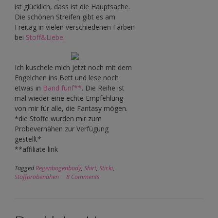
ist glücklich, dass ist die Hauptsache.
Die schönen Streifen gibt es am
Freitag in vielen verschiedenen Farben
bei
Stoff&Liebe.
Ich kuschele mich jetzt noch mit dem
Engelchen ins Bett und lese noch
etwas in
Band fünf**
. Die Reihe ist
mal wieder eine echte Empfehlung
von mir für alle, die Fantasy mögen.
*die Stoffe wurden mir zum
Probevernähen zur Verfügung
gestellt*
**affiliate link
Tagged
Regenbogenbody
,
Shirt
,
Sticki
,
Stoffprobenähen
8 Comments