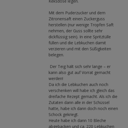
Keksdose legen.
Mit dem Puderzucker und dem
Zitronensaft einen Zuckerguss
herstellen (nur wenige Tropfen Saft
nehmen, der Guss sollte sehr
dickflüssig sein). In eine Spritztülle
füllen und die Lebkuchen damit
verzieren und mit den Süßigkeiten
belegen.
Der Teig hält sich sehr lange – er
kann also gut auf Vorrat gemacht
werden!
Da ich die Lebkuchen auch noch
verschenken will habe ich gleich das
dreifache Rezept gemacht. Als ich die
Zutaten dann alle in der Schüssel
hatte, habe ich dann doch noch einen
Schock gekriegt.
Heute habe ich dann 10 Bleche
abgebacken und ca. 220 Lebkuchen