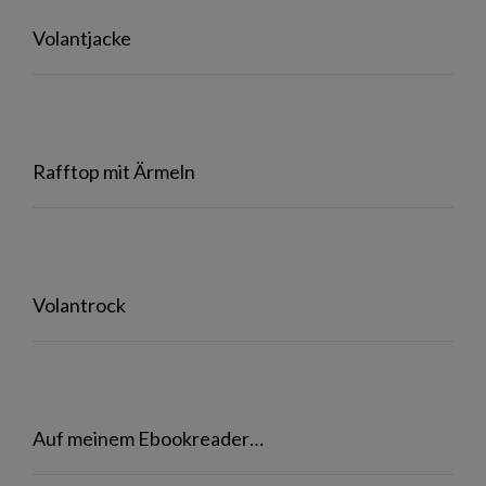
Volantjacke
Rafftop mit Ärmeln
Volantrock
Auf meinem Ebookreader…