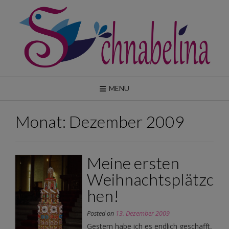
Skip
to
content
MENU
Monat:
Dezember 2009
Meine ersten
Weihnachtsplätzc
hen!
Posted on
13. Dezember 2009
Gestern habe ich es endlich geschafft,