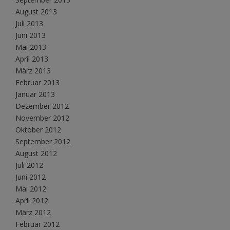
August 2013
Juli 2013
Juni 2013
Mai 2013
April 2013
März 2013
Februar 2013
Januar 2013
Dezember 2012
November 2012
Oktober 2012
September 2012
August 2012
Juli 2012
Juni 2012
Mai 2012
April 2012
März 2012
Februar 2012