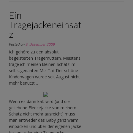
Ein
Tragejackeneinsat
z
Posted on
9. Dezember 2009
Ich gehöre zu den absolut
begeisterten Tragemüttern. Meistens
trage ich meinen kleinen Schatz im
selbstgenähten Mei Tai. Der schöne
Kinderwagen wurde seit August nicht
mehr benutzt…
Wenn es dann kalt wird (und die
geliehene Fleecejacke von meinem
Schatz nicht mehr ausreicht) muss
man entweder das Baby ganz warm
einpacken und über der eigenen Jacke
tragen, oder eine Tragejacke