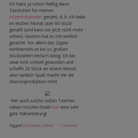
Ich habe ja schon fleißig diese
Täschchen für meinen
Adventskalender
genäht, d. h. ich habe
im letzten Monat über 60 Stück
genäht (und kann sie jetzt nicht mehr
sehen). Gestern hat es mir wirklich
gereicht. Vor allem das Zipper
reinfriemeln ist bei so großen
Stückzahlen einfach lästig. Ich bin
zwar echt schnell geworden und
schaffe 20 Stück an einem Abend,
aber wirklich Spaß macht mir die
Massenproduktion nicht.
Wer auch solche süßen Teilchen
nähen möchte findet
hier
eine sehr
gute Nähanleitung!
Tagged
Geschenke
,
Nähen
1 Comment