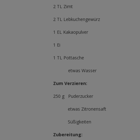
2 TL Zimt
2 TL Lebkuchengewürz
1 EL Kakaopulver
1 Ei
1 TL Pottasche
etwas Wasser
Zum Verzieren:
250 g Puderzucker
etwas Zitronensaft
Süßigkeiten
Zubereitung: