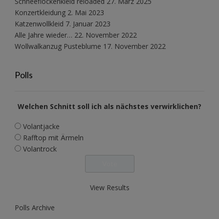
Schneeflockenkleid reloaded
27. März 2025
Konzertkleidung
2. Mai 2023
Katzenwollkleid
7. Januar 2023
Alle Jahre wieder…
22. November 2022
Wollwalkanzug Pusteblume
17. November 2022
Polls
Welchen Schnitt soll ich als nächstes verwirklichen?
Volantjacke
Rafftop mit Ärmeln
Volantrock
View Results
Polls Archive