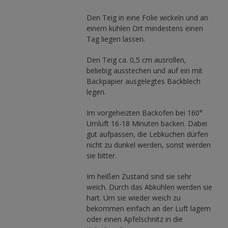
Den Teig in eine Folie wickeln und an
einem kühlen Ort mindestens einen
Tag liegen lassen.
Den Teig ca. 0,5 cm ausrollen,
beliebig ausstechen und auf ein mit
Backpapier ausgelegtes Backblech
legen.
Im vorgeheizten Backofen bei 160°
Umluft 16-18 Minuten backen. Dabei
gut aufpassen, die Lebkuchen dürfen
nicht zu dunkel werden, sonst werden
sie bitter.
Im heißen Zustand sind sie sehr
weich. Durch das Abkühlen werden sie
hart. Um sie wieder weich zu
bekommen einfach an der Luft lagern
oder einen Apfelschnitz in die