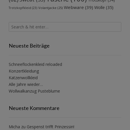
Webware
(39)
Wolle
(35)
Volantjacke
(25)
Trotzkopfkleid
(23)
Neueste Beiträge
Schneeflockenkleid reloaded
Konzertkleidung
Katzenwollkleid
Alle Jahre wieder…
Wollwalkanzug Pusteblume
Neueste Kommentare
Micha
zu
Gespenst trifft Prinzessin!