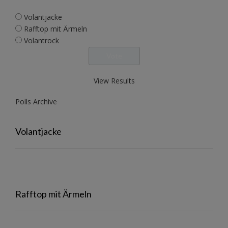
Volantjacke
Rafftop mit Ärmeln
Volantrock
View Results
Polls Archive
Volantjacke
Rafftop mit Ärmeln