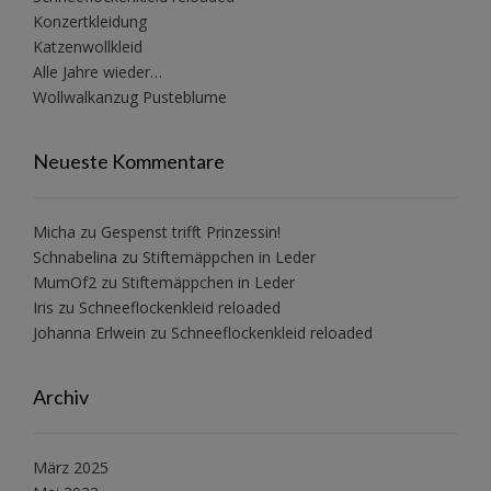
Konzertkleidung
Katzenwollkleid
Alle Jahre wieder…
Wollwalkanzug Pusteblume
Neueste Kommentare
Micha
zu
Gespenst trifft Prinzessin!
Schnabelina
zu
Stiftemäppchen in Leder
MumOf2
zu
Stiftemäppchen in Leder
Iris
zu
Schneeflockenkleid reloaded
Johanna Erlwein
zu
Schneeflockenkleid reloaded
Archiv
März 2025