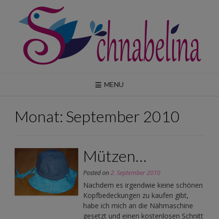
Skip
to
content
MENU
Monat:
September 2010
Mützen…
Posted on
2. September 2010
Nachdem es irgendwie keine schönen
Kopfbedeckungen zu kaufen gibt,
habe ich mich an die Nähmaschine
gesetzt und einen kostenlosen Schnitt