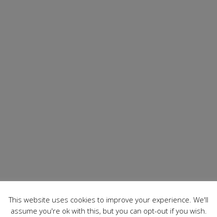
This website uses cookies to improve your experience. We'll
assume you're ok with this, but you can opt-out if you wish.