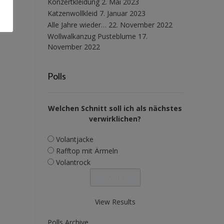
Konzertkleidung
2. Mai 2023
Katzenwollkleid
7. Januar 2023
Alle Jahre wieder…
22. November 2022
Wollwalkanzug Pusteblume
17.
November 2022
Polls
Welchen Schnitt soll ich als nächstes
verwirklichen?
Volantjacke
Rafftop mit Ärmeln
Volantrock
View Results
Polls Archive