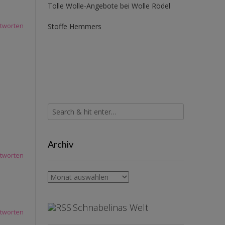
Tolle Wolle-Angebote bei Wolle Rödel
Stoffe Hemmers
tworten
Archiv
tworten
Archiv
Schnabelinas Welt
tworten