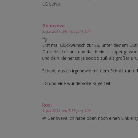
LG LeNa
Genoveva
9. Juli 2011 um 7:06 p.m. Uhr
Hy
Erst mal Glückwunsch zur SS, unter deinem Outi
Du siehst toll aus und das Kleid ist super geword
und dein Kleiner ist ja soooo süß als großer Br
Schade das es irgendwie mit dem Schnitt runterl
LG und eine wundervolle Kugelzeit
Rosi
9. Juli 2011 um 7:17 p.m. Uhr
@ Genoveva ich habe oben noch einen Link eing