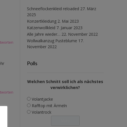
Schneeflockenkleid reloaded
27. März
2025
Konzertkleidung
2. Mai 2023
Katzenwollkleid
7. Januar 2023
Alle Jahre wieder…
22. November 2022
Wollwalkanzug Pusteblume
17.
tworten
November 2022
Polls
ehr
Welchen Schnitt soll ich als nächstes
verwirklichen?
tworten
Volantjacke
Rafftop mit Ärmeln
Volantrock