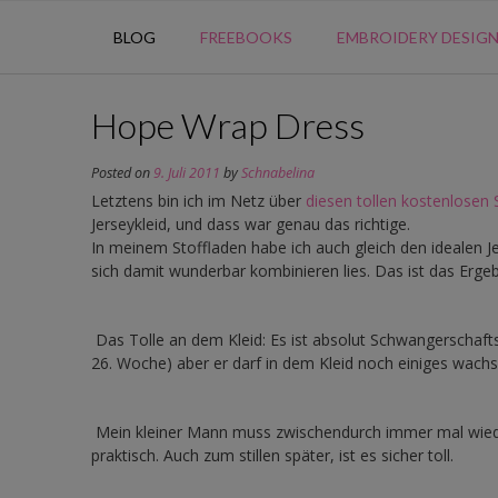
BLOG
FREEBOOKS
EMBROIDERY DESIG
Hope Wrap Dress
Posted on
9. Juli 2011
by
Schnabelina
Letztens bin ich im Netz über
diesen tollen kostenlosen 
Jerseykleid, und dass war genau das richtige.
In meinem Stoffladen habe ich auch gleich den idealen J
sich damit wunderbar kombinieren lies. Das ist das Ergeb
Das Tolle an dem Kleid: Es ist absolut Schwangerschaftst
26. Woche) aber er darf in dem Kleid noch einiges wachs
Mein kleiner Mann muss zwischendurch immer mal wieder
praktisch. Auch zum stillen später, ist es sicher toll.