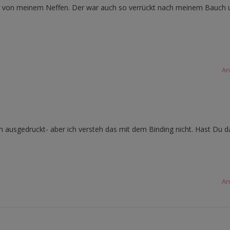
h von meinem Neffen. Der war auch so verrückt nach meinem Bauch 
An
hon ausgedruckt- aber ich versteh das mit dem Binding nicht. Hast Du d
An