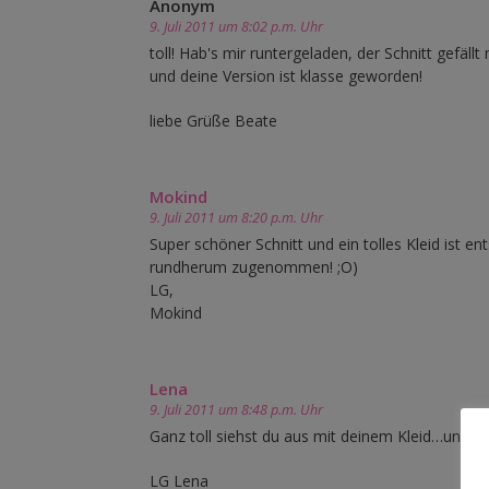
Anonym
9. Juli 2011 um 8:02 p.m. Uhr
toll! Hab's mir runtergeladen, der Schnitt gefällt 
und deine Version ist klasse geworden!
liebe Grüße Beate
Mokind
9. Juli 2011 um 8:20 p.m. Uhr
Super schöner Schnitt und ein tolles Kleid ist 
rundherum zugenommen! ;O)
LG,
Mokind
Lena
9. Juli 2011 um 8:48 p.m. Uhr
Ganz toll siehst du aus mit deinem Kleid…und 
LG Lena