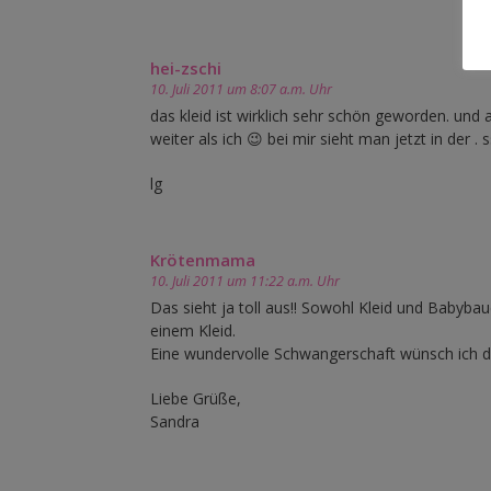
hei-zschi
10. Juli 2011 um 8:07 a.m. Uhr
das kleid ist wirklich sehr schön geworden. und 
weiter als ich 😉 bei mir sieht man jetzt in der .
lg
Krötenmama
10. Juli 2011 um 11:22 a.m. Uhr
Das sieht ja toll aus!! Sowohl Kleid und Babyba
einem Kleid.
Eine wundervolle Schwangerschaft wünsch ich dir
Liebe Grüße,
Sandra