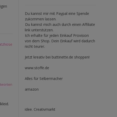
bigen
Du kannst mir mit
Paypal
eine Spende
zukommen lassen.
Du kannst mich auch durch einen Affiliate
link unterstützen.
Ich erhalte für jeden Einkauf Provision
von dem Shop. Dein Einkauf wird dadurch
latzhose
nicht teurer.
Jetzt kreativ bei buttinette.de shoppen!
www.stoffe.de
Alles für Selbermacher
tworten
amazon
kleid.
idee. Creativmarkt