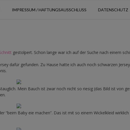
N
IMPRESSUM / HAFTUNGSAUSSCHLUSS
DATENSCHUTZ
Schnitt
gestolpert. Schon lange war ich auf der Suche nach einem sc
ersey dafür gefunden. Zu Hause hatte ich auch noch schwarzen Jersey
nis.
auglich. Mein Bauch ist zwar noch nicht so riesig (das Bild ist von ge
en.
 “beim Baby eie machen”. Das ist mit so einem Wickelkleid wirklich