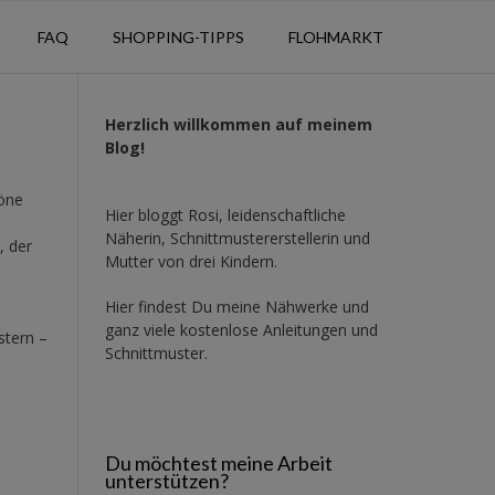
FAQ
SHOPPING-TIPPS
FLOHMARKT
Herzlich willkommen auf meinem
Blog!
höne
Hier bloggt Rosi, leidenschaftliche
Näherin, Schnittmustererstellerin und
, der
Mutter von drei Kindern.
Hier findest Du meine Nähwerke und
ganz viele kostenlose Anleitungen und
stern –
Schnittmuster.
Du möchtest meine Arbeit
unterstützen?