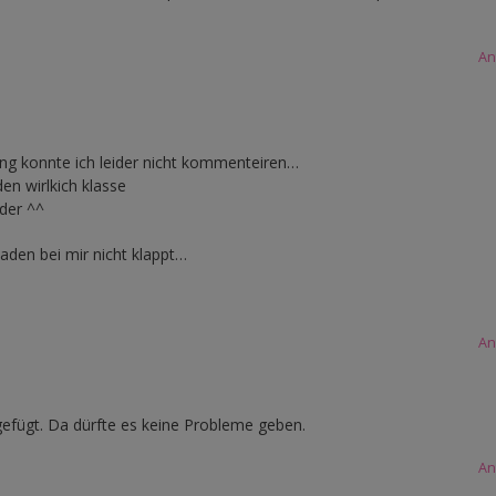
An
ng konnte ich leider nicht kommenteiren…
en wirlkich klasse
uder ^^
aden bei mir nicht klappt…
An
efügt. Da dürfte es keine Probleme geben.
An