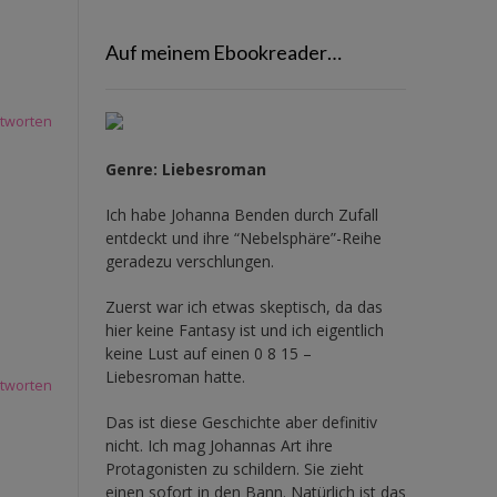
Auf meinem Ebookreader…
tworten
Genre: Liebesroman
Ich habe Johanna Benden durch Zufall
entdeckt und ihre
“Nebelsphäre”-Reihe
geradezu verschlungen.
Zuerst war ich etwas skeptisch, da das
hier keine Fantasy ist und ich eigentlich
keine Lust auf einen 0 8 15 –
Liebesroman hatte.
tworten
Das ist diese Geschichte aber definitiv
nicht. Ich mag Johannas Art ihre
Protagonisten zu schildern. Sie zieht
einen sofort in den Bann. Natürlich ist das