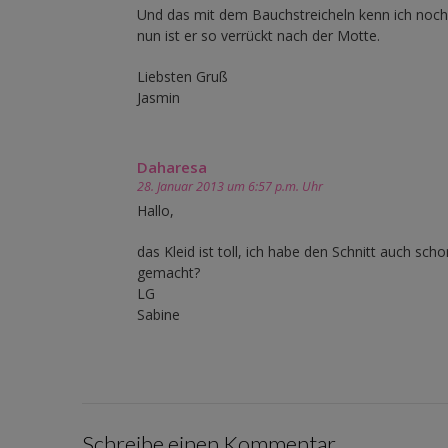
Und das mit dem Bauchstreicheln kenn ich noc
nun ist er so verrückt nach der Motte.
Liebsten Gruß
Jasmin
Daharesa
28. Januar 2013 um 6:57 p.m. Uhr
Hallo,
das Kleid ist toll, ich habe den Schnitt auch sc
gemacht?
LG
Sabine
Schreibe einen Kommentar