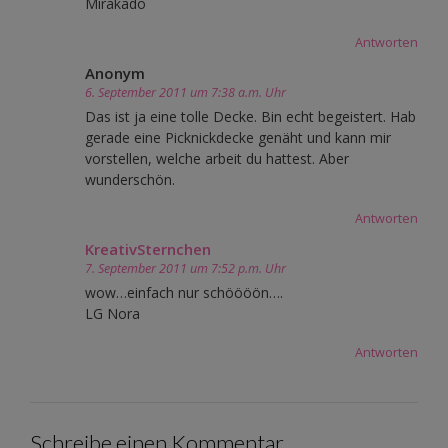
Mirakado
Antworten
Anonym
6. September 2011 um 7:38 a.m. Uhr
Das ist ja eine tolle Decke. Bin echt begeistert. Hab
gerade eine Picknickdecke genäht und kann mir
vorstellen, welche arbeit du hattest. Aber
wunderschön.
Antworten
KreativSternchen
7. September 2011 um 7:52 p.m. Uhr
wow…einfach nur schöööön….
LG Nora
Antworten
Schreibe einen Kommentar