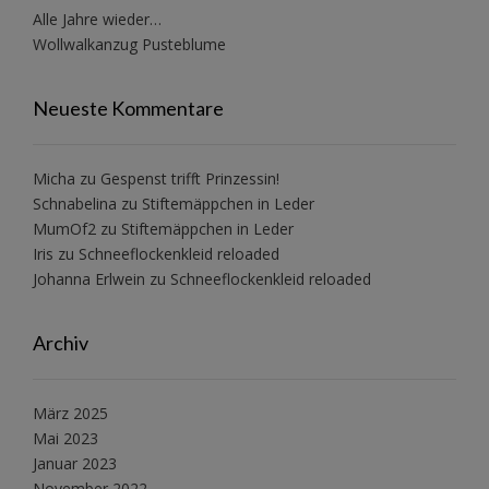
Alle Jahre wieder…
Wollwalkanzug Pusteblume
Neueste Kommentare
Micha
zu
Gespenst trifft Prinzessin!
Schnabelina
zu
Stiftemäppchen in Leder
MumOf2
zu
Stiftemäppchen in Leder
Iris
zu
Schneeflockenkleid reloaded
Johanna Erlwein
zu
Schneeflockenkleid reloaded
Archiv
März 2025
Mai 2023
Januar 2023
November 2022