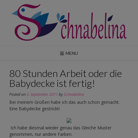
Skip
to
content
MENU
80 Stunden Arbeit oder die
Babydecke ist fertig!
Posted on
3. September 2011
by
Schnabelina
Bei meinem Großen habe ich das auch schon gemacht:
Eine Babydecke gestrickt!
Ich habe diesmal wieder genau das Gleiche Muster
genommen, nur andere Farben.