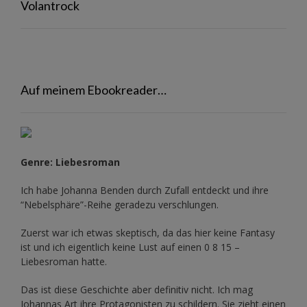
Volantrock
Auf meinem Ebookreader…
Genre: Liebesroman
Ich habe Johanna Benden durch Zufall entdeckt und ihre
“Nebelsphäre”-Reihe
geradezu verschlungen.
Zuerst war ich etwas skeptisch, da das hier keine Fantasy
ist und ich eigentlich keine Lust auf einen 0 8 15 –
Liebesroman hatte.
Das ist diese Geschichte aber definitiv nicht. Ich mag
Johannas Art ihre Protagonisten zu schildern. Sie zieht einen