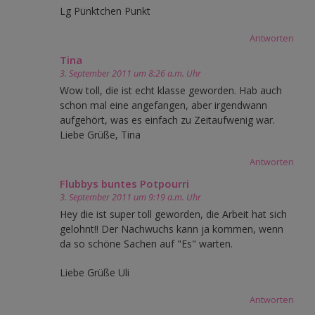
Lg Pünktchen Punkt
Antworten
Tina
3. September 2011 um 8:26 a.m. Uhr
Wow toll, die ist echt klasse geworden. Hab auch
schon mal eine angefangen, aber irgendwann
aufgehört, was es einfach zu Zeitaufwenig war.
Liebe Grüße, Tina
Antworten
Flubbys buntes Potpourri
3. September 2011 um 9:19 a.m. Uhr
Hey die ist super toll geworden, die Arbeit hat sich
gelohnt!! Der Nachwuchs kann ja kommen, wenn
da so schöne Sachen auf "Es" warten.
Liebe Grüße Uli
Antworten