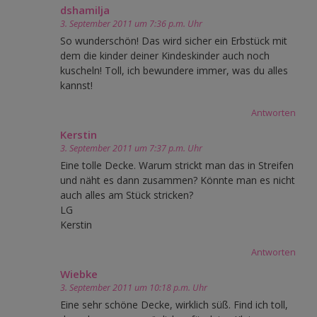
dshamilja
3. September 2011 um 7:36 p.m. Uhr
So wunderschön! Das wird sicher ein Erbstück mit
dem die kinder deiner Kindeskinder auch noch
kuscheln! Toll, ich bewundere immer, was du alles
kannst!
Antworten
Kerstin
3. September 2011 um 7:37 p.m. Uhr
Eine tolle Decke. Warum strickt man das in Streifen
und näht es dann zusammen? Könnte man es nicht
auch alles am Stück stricken?
LG
Kerstin
Antworten
Wiebke
3. September 2011 um 10:18 p.m. Uhr
Eine sehr schöne Decke, wirklich süß. Find ich toll,