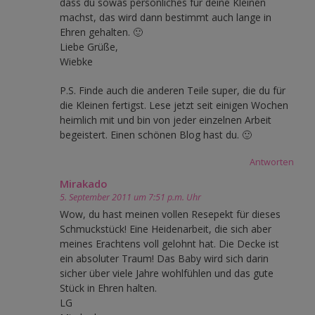
dass du sowas persönliches für deine Kleinen
machst, das wird dann bestimmt auch lange in
Ehren gehalten. 🙂
Liebe Grüße,
Wiebke
P.S. Finde auch die anderen Teile super, die du für
die Kleinen fertigst. Lese jetzt seit einigen Wochen
heimlich mit und bin von jeder einzelnen Arbeit
begeistert. Einen schönen Blog hast du. 🙂
Antworten
Mirakado
5. September 2011 um 7:51 p.m. Uhr
Wow, du hast meinen vollen Resepekt für dieses
Schmuckstück! Eine Heidenarbeit, die sich aber
meines Erachtens voll gelohnt hat. Die Decke ist
ein absoluter Traum! Das Baby wird sich darin
sicher über viele Jahre wohlfühlen und das gute
Stück in Ehren halten.
LG