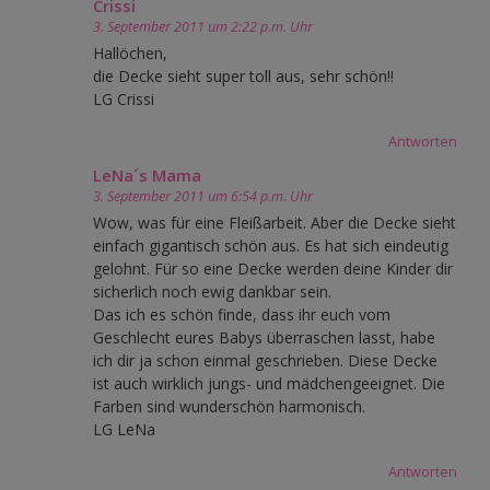
Crissi
3. September 2011 um 2:22 p.m. Uhr
Hallöchen,
die Decke sieht super toll aus, sehr schön!!
LG Crissi
Antworten
LeNa´s Mama
3. September 2011 um 6:54 p.m. Uhr
Wow, was für eine Fleißarbeit. Aber die Decke sieht
einfach gigantisch schön aus. Es hat sich eindeutig
gelohnt. Für so eine Decke werden deine Kinder dir
sicherlich noch ewig dankbar sein.
Das ich es schön finde, dass ihr euch vom
Geschlecht eures Babys überraschen lasst, habe
ich dir ja schon einmal geschrieben. Diese Decke
ist auch wirklich jungs- und mädchengeeignet. Die
Farben sind wunderschön harmonisch.
LG LeNa
Antworten