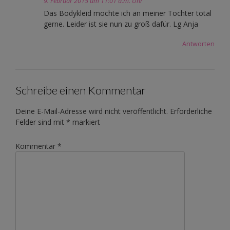
9. Februar 2015 um 11:01 a.m. Uhr
Das Bodykleid mochte ich an meiner Tochter total
gerne. Leider ist sie nun zu groß dafür. Lg Anja
Antworten
Schreibe einen Kommentar
Deine E-Mail-Adresse wird nicht veröffentlicht.
Erforderliche
Felder sind mit
*
markiert
Kommentar
*