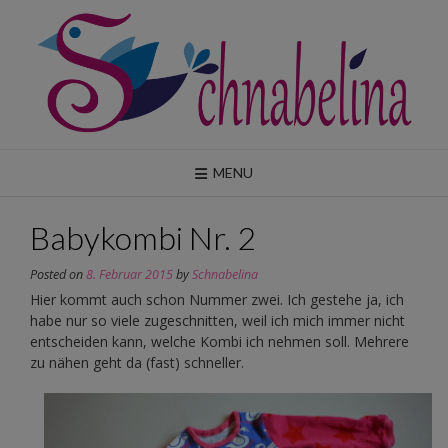
Skip
to
content
MENU
Babykombi Nr. 2
Posted on
8. Februar 2015
by
Schnabelina
Hier kommt auch schon Nummer zwei. Ich gestehe ja, ich
habe nur so viele zugeschnitten, weil ich mich immer nicht
entscheiden kann, welche Kombi ich nehmen soll. Mehrere
zu nähen geht da (fast) schneller.