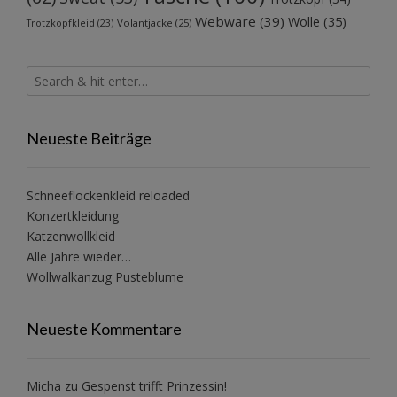
Webware
(39)
Wolle
(35)
Volantjacke
(25)
Trotzkopfkleid
(23)
Neueste Beiträge
Schneeflockenkleid reloaded
Konzertkleidung
Katzenwollkleid
Alle Jahre wieder…
Wollwalkanzug Pusteblume
Neueste Kommentare
Micha
zu
Gespenst trifft Prinzessin!