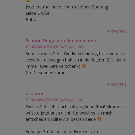
Jetzt erstmal noch einen schönen Sonntag.
Liebe Grüße
Britta
Antworten
Schöne Dinge von Sonnenblume
8. Februar 2015 um 12:17 p.m. Uhr
Sehr schönes Set… Die Entscheidung fällt mir auch
schwer… deswegen hab ich in der letzten Zeit dann
immer zwei Sets verschenkt
Grüße sonnenblume
Antworten
akazoon
8. Februar 2015 um 12:41 p.m. Uhr
Dieses Set sieht auch toll aus, liebe Rosi! Mmmm…
wüsste jetzt auch nicht, für welches ich mich
entscheiden sollte! Am besten beide
Sonnige Grüße aus dem Norden, ak:)