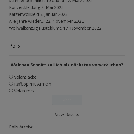
Schneeflockenkleid reloaded
27. März 2025
Konzertkleidung
2. Mai 2023
Katzenwollkleid
7. Januar 2023
Alle Jahre wieder…
22. November 2022
Wollwalkanzug Pusteblume
17. November 2022
Polls
Welchen Schnitt soll ich als nächstes verwirklichen?
Volantjacke
Rafftop mit Ärmeln
Volantrock
View Results
Polls Archive