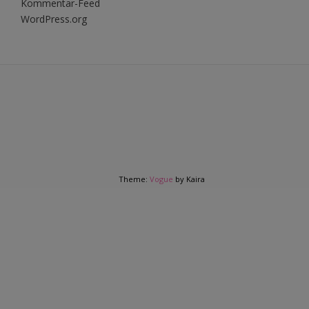
Kommentar-Feed
WordPress.org
Theme:
Vogue
by Kaira