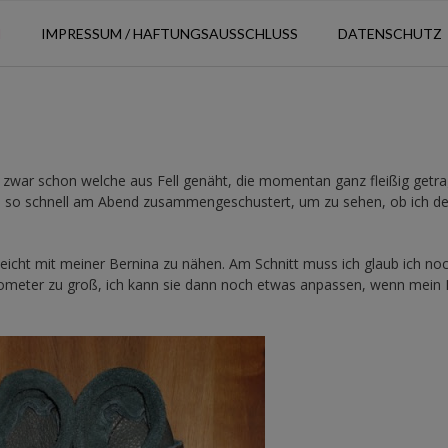
N
IMPRESSUM / HAFTUNGSAUSSCHLUSS
DATENSCHUTZ
e zwar schon welche aus Fell genäht, die momentan ganz fleißig getr
mal so schnell am Abend zusammengeschustert, um zu sehen, ob ich d
 leicht mit meiner Bernina zu nähen. Am Schnitt muss ich glaub ich no
lometer zu groß, ich kann sie dann noch etwas anpassen, wenn mein