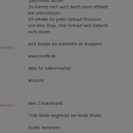
zukommen lassen.
Du kannst mich auch durch einen Affiliate
link unterstützen.
Ich erhalte für jeden Einkauf Provision
von dem Shop. Dein Einkauf wird dadurch
nicht teurer.
Jetzt kreativ bei buttinette.de shoppen!
tworten
www.stoffe.de
Alles für Selbermacher
amazon
idee. Creativmarkt
tworten
Tolle Wolle-Angebote bei Wolle Rödel
Stoffe Hemmers