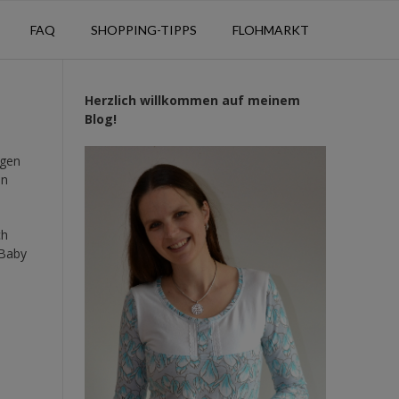
FAQ
SHOPPING-TIPPS
FLOHMARKT
Herzlich willkommen auf meinem
Blog!
agen
en
ch
 Baby