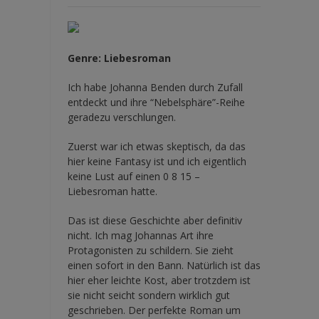
Genre: Liebesroman
Ich habe Johanna Benden durch Zufall
entdeckt und ihre
“Nebelsphäre”-Reihe
geradezu verschlungen.
Zuerst war ich etwas skeptisch, da das
hier keine Fantasy ist und ich eigentlich
keine Lust auf einen 0 8 15 –
Liebesroman hatte.
Das ist diese Geschichte aber definitiv
nicht. Ich mag Johannas Art ihre
Protagonisten zu schildern. Sie zieht
einen sofort in den Bann. Natürlich ist das
hier eher leichte Kost, aber trotzdem ist
sie nicht seicht sondern wirklich gut
geschrieben. Der perfekte Roman um