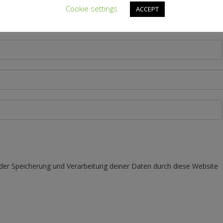
Cookie settings
ACCEPT
 der Speicherung und Verarbeitung deiner Daten durch diese Website