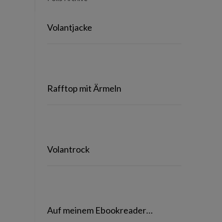
Volantjacke
Rafftop mit Ärmeln
Volantrock
Auf meinem Ebookreader…