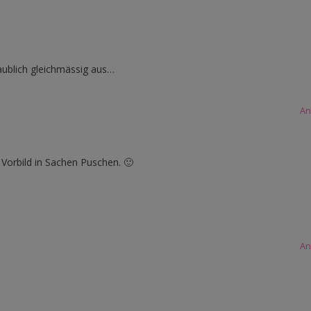
glaublich gleichmässig aus…
An
 Vorbild in Sachen Puschen. 🙂
An