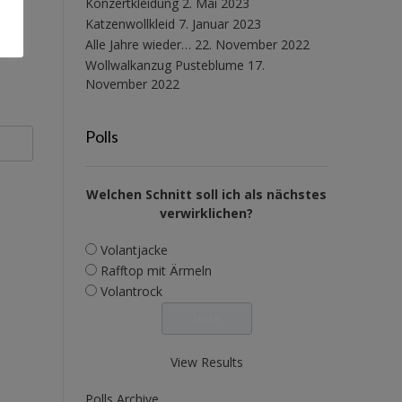
Konzertkleidung
2. Mai 2023
Katzenwollkleid
7. Januar 2023
Alle Jahre wieder…
22. November 2022
Wollwalkanzug Pusteblume
17.
November 2022
Polls
Welchen Schnitt soll ich als nächstes
verwirklichen?
Volantjacke
Rafftop mit Ärmeln
Volantrock
View Results
Polls Archive