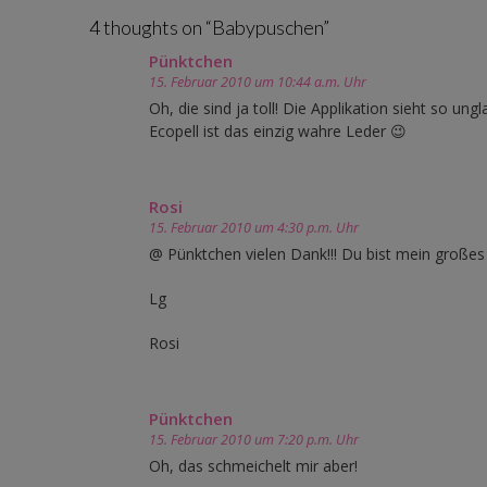
navigation
4 thoughts on “
Babypuschen
”
Pünktchen
15. Februar 2010 um 10:44 a.m. Uhr
Oh, die sind ja toll! Die Applikation sieht so un
Ecopell ist das einzig wahre Leder 😉
Rosi
15. Februar 2010 um 4:30 p.m. Uhr
@ Pünktchen vielen Dank!!! Du bist mein großes
Lg
Rosi
Pünktchen
15. Februar 2010 um 7:20 p.m. Uhr
Oh, das schmeichelt mir aber!