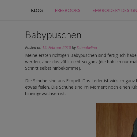
BLOG
FREEBOOKS
EMBROIDERY DESIG
Babypuschen
Posted on
15. Februar 2010
by
Schnabelina
Meine ersten richtigen Babypuschen sind fertig! Ich hab
werden, aber das zählt nicht so ganz (die hab ich nur 
Schnitt selbst hinbekomme).
Die Schuhe sind aus Ecopell. Das Leder ist wirklich ganz
etwas feilen. Die Schuhe sind im Moment noch einen Ki
hineingewachsen ist.