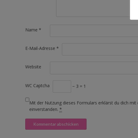
Name
*
E-Mail-Adresse
*
Website
WC Captcha
− 3 = 1
Mit der Nutzung dieses Formulars erklärst du dich mit
einverstanden.
*