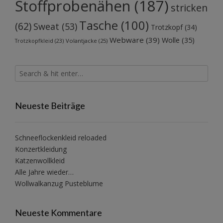
Stoffprobenähen
(187)
stricken
Tasche
(100)
(62)
Sweat
(53)
Trotzkopf
(34)
Webware
(39)
Wolle
(35)
Volantjacke
(25)
Trotzkopfkleid
(23)
Neueste Beiträge
Schneeflockenkleid reloaded
Konzertkleidung
Katzenwollkleid
Alle Jahre wieder…
Wollwalkanzug Pusteblume
Neueste Kommentare