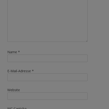
Name
*
E-Mail-Adresse
*
Website
WC Captcha