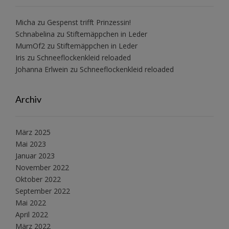
Micha
zu
Gespenst trifft Prinzessin!
Schnabelina
zu
Stiftemäppchen in Leder
MumOf2
zu
Stiftemäppchen in Leder
Iris
zu
Schneeflockenkleid reloaded
Johanna Erlwein
zu
Schneeflockenkleid reloaded
Archiv
März 2025
Mai 2023
Januar 2023
November 2022
Oktober 2022
September 2022
Mai 2022
April 2022
März 2022