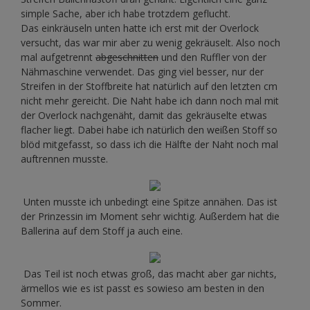
simple Sache, aber ich habe trotzdem geflucht.
Das einkräuseln unten hatte ich erst mit der Overlock
versucht, das war mir aber zu wenig gekräuselt. Also noch
mal aufgetrennt
abgeschnitten
und den Ruffler von der
Nähmaschine verwendet. Das ging viel besser, nur der
Streifen in der Stoffbreite hat natürlich auf den letzten cm
nicht mehr gereicht. Die Naht habe ich dann noch mal mit
der Overlock nachgenäht, damit das gekräuselte etwas
flacher liegt. Dabei habe ich natürlich den weißen Stoff so
blöd mitgefasst, so dass ich die Hälfte der Naht noch mal
auftrennen musste.
Unten musste ich unbedingt eine Spitze annähen. Das ist
der Prinzessin im Moment sehr wichtig. Außerdem hat die
Ballerina auf dem Stoff ja auch eine.
Das Teil ist noch etwas groß, das macht aber gar nichts,
ärmellos wie es ist passt es sowieso am besten in den
Sommer.