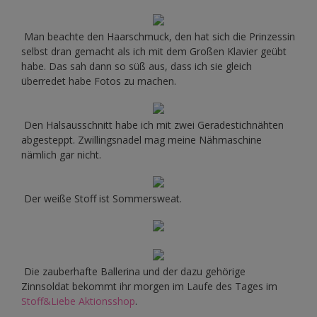
Man beachte den Haarschmuck, den hat sich die Prinzessin
selbst dran gemacht als ich mit dem Großen Klavier geübt
habe. Das sah dann so süß aus, dass ich sie gleich
überredet habe Fotos zu machen.
Den Halsausschnitt habe ich mit zwei Geradestichnähten
abgesteppt. Zwillingsnadel mag meine Nähmaschine
nämlich gar nicht.
Der weiße Stoff ist Sommersweat.
Die zauberhafte Ballerina und der dazu gehörige
Zinnsoldat bekommt ihr morgen im Laufe des Tages im
Stoff&Liebe Aktionsshop
.