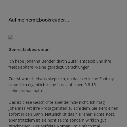
Auf meinem Ebookreader…
Genre: Liebesroman
Ich habe Johanna Benden durch Zufall entdeckt und ihre
“Nebelsphäre”-Reihe
geradezu verschlungen.
Zuerst war ich etwas skeptisch, da das hier keine Fantasy
ist und ich eigentlich keine Lust auf einen 0 8 15 –
Liebesroman hatte.
Das ist diese Geschichte aber definitiv nicht. Ich mag
Johannas Art ihre Protagonisten zu schildern. Sie zieht einen
sofort in den Bann. Natürlich ist das hier eher leichte Kost,
aber trotzdem ist sie nicht seicht sondern wirklich gut
geschrieben. Der perfekte Roman um einfach mal