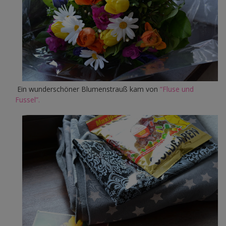
Ein wunderschöner Blumenstrauß kam von
“Fluse und
Fussel”.