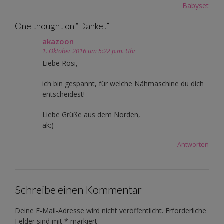
navigation
Babyset
One thought on “
Danke!
”
akazoon
1. Oktober 2016 um 5:22 p.m. Uhr
Liebe Rosi,
ich bin gespannt, für welche Nähmaschine du dich
entscheidest!
Liebe Grüße aus dem Norden,
ak:)
Antworten
Schreibe einen Kommentar
Deine E-Mail-Adresse wird nicht veröffentlicht.
Erforderliche
Felder sind mit
*
markiert