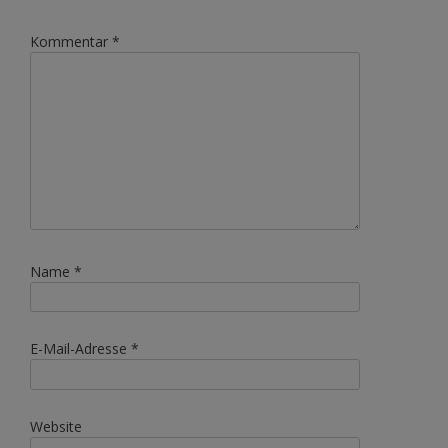
Kommentar
*
Name
*
E-Mail-Adresse
*
Website