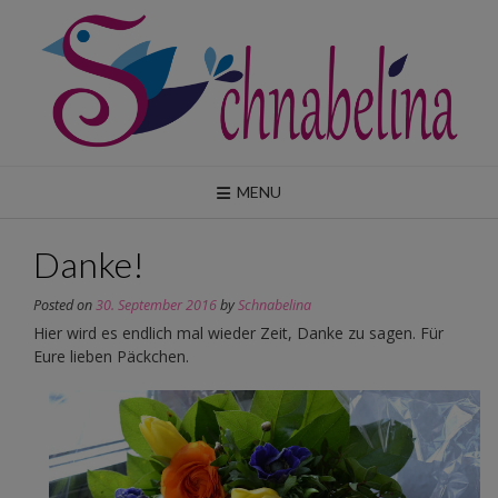
Skip
to
content
MENU
Danke!
Posted on
30. September 2016
by
Schnabelina
Hier wird es endlich mal wieder Zeit, Danke zu sagen. Für
Eure lieben Päckchen.