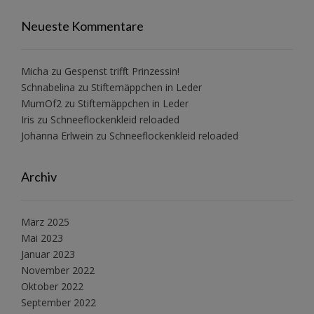
Neueste Kommentare
Micha
zu
Gespenst trifft Prinzessin!
Schnabelina
zu
Stiftemäppchen in Leder
MumOf2
zu
Stiftemäppchen in Leder
Iris
zu
Schneeflockenkleid reloaded
Johanna Erlwein
zu
Schneeflockenkleid reloaded
Archiv
März 2025
Mai 2023
Januar 2023
November 2022
Oktober 2022
September 2022