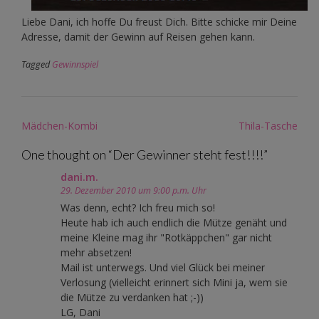
Liebe Dani, ich hoffe Du freust Dich. Bitte schicke mir Deine
Adresse, damit der Gewinn auf Reisen gehen kann.
Tagged
Gewinnspiel
Post
Mädchen-Kombi
Thila-Tasche
navigation
One thought on “
Der Gewinner steht fest!!!!
”
dani.m.
29. Dezember 2010 um 9:00 p.m. Uhr
Was denn, echt? Ich freu mich so!
Heute hab ich auch endlich die Mütze genäht und
meine Kleine mag ihr "Rotkäppchen" gar nicht
mehr absetzen!
Mail ist unterwegs. Und viel Glück bei meiner
Verlosung (vielleicht erinnert sich Mini ja, wem sie
die Mütze zu verdanken hat ;-))
LG, Dani