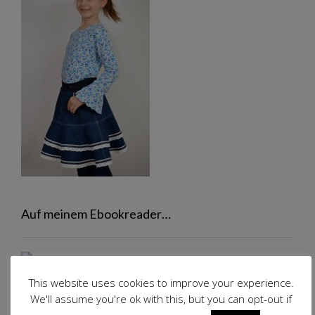
Auf meinem Ebookreader…
This website uses cookies to improve your experience.
Genre: Liebesroman
We'll assume you're ok with this, but you can opt-out if