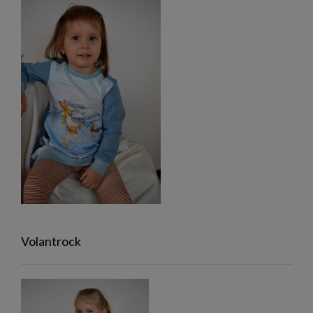
Volantrock