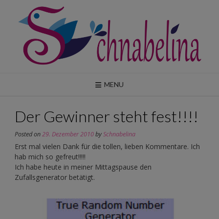
Skip
to
content
MENU
Der Gewinner steht fest!!!!
Posted on
29. Dezember 2010
by
Schnabelina
Erst mal vielen Dank für die tollen, lieben Kommentare. Ich
hab mich so gefreut!!!!!
Ich habe heute in meiner Mittagspause den
Zufallsgenerator betätigt.