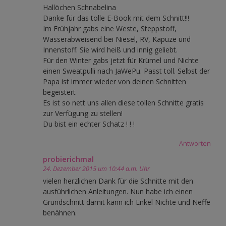
Hallöchen Schnabelina
Danke für das tolle E-Book mit dem Schnitt!!!
Im Frühjahr gabs eine Weste, Steppstoff,
Wasserabweisend bei Niesel, RV, Kapuze und
Innenstoff. Sie wird heiß und innig geliebt.
Für den Winter gabs jetzt für Krümel und Nichte
einen Sweatpulli nach JaWePu. Passt toll. Selbst der
Papa ist immer wieder von deinen Schnitten
begeistert
Es ist so nett uns allen diese tollen Schnitte gratis
zur Verfügung zu stellen!
Du bist ein echter Schatz ! ! !
Antworten
probierichmal
24. Dezember 2015 um 10:44 a.m. Uhr
vielen herzlichen Dank für die Schnitte mit den
ausführlichen Anleitungen. Nun habe ich einen
Grundschnitt damit kann ich Enkel Nichte und Neffe
benähnen.