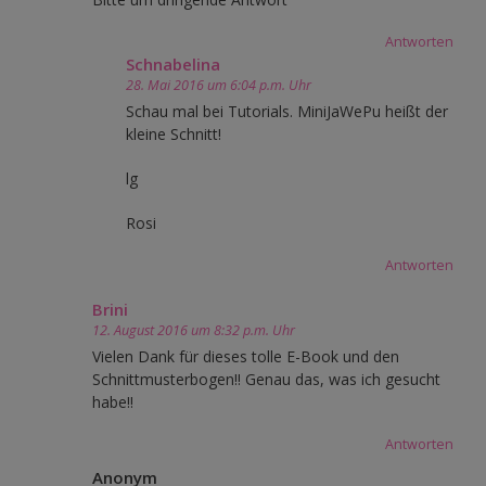
Antworten
Schnabelina
28. Mai 2016 um 6:04 p.m. Uhr
Schau mal bei Tutorials. MiniJaWePu heißt der
kleine Schnitt!
lg
Rosi
Antworten
Brini
12. August 2016 um 8:32 p.m. Uhr
Vielen Dank für dieses tolle E-Book und den
Schnittmusterbogen!! Genau das, was ich gesucht
habe!!
Antworten
Anonym