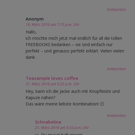
Antworten
Anonym
16. März 2016 um 7:15 p.m. Uhr
Hallo,
ich möchte mich jetzt mal endlich für all die tollen
FREEBOOKS bedanken – sie sind einfach nur
perfekt – und genauso perfekt erklärt. Vielen vielen
dank
Antworten
Teasample loves coffee
21. März 2016 um 5:22 p.m. Uhr
Hey, kann ich die Jacke auch mit Knopfleiste und
Kapuze nähen?
Das wäre meine liebste Kombination! 🙂
Antworten
Schnabelina
21. März 2016 um 5:33 p.m. Uhr
ja, Du musst halt mixen!