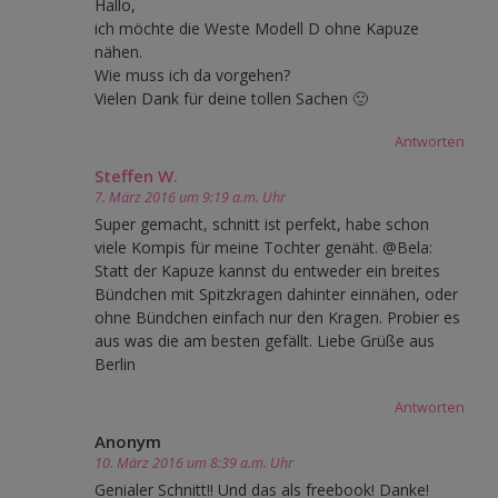
Hallo,
ich möchte die Weste Modell D ohne Kapuze
nähen.
Wie muss ich da vorgehen?
Vielen Dank für deine tollen Sachen 🙂
Antworten
Steffen W.
7. März 2016 um 9:19 a.m. Uhr
Super gemacht, schnitt ist perfekt, habe schon
viele Kompis für meine Tochter genäht. @Bela:
Statt der Kapuze kannst du entweder ein breites
Bündchen mit Spitzkragen dahinter einnähen, oder
ohne Bündchen einfach nur den Kragen. Probier es
aus was die am besten gefällt. Liebe Grüße aus
Berlin
Antworten
Anonym
10. März 2016 um 8:39 a.m. Uhr
Genialer Schnitt!! Und das als freebook! Danke!