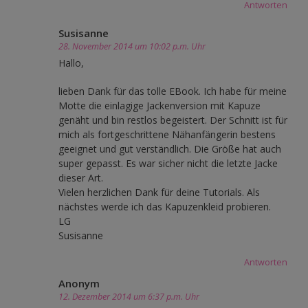
Antworten
Susisanne
28. November 2014 um 10:02 p.m. Uhr
Hallo,
lieben Dank für das tolle EBook. Ich habe für meine
Motte die einlagige Jackenversion mit Kapuze
genäht und bin restlos begeistert. Der Schnitt ist für
mich als fortgeschrittene Nähanfängerin bestens
geeignet und gut verständlich. Die Größe hat auch
super gepasst. Es war sicher nicht die letzte Jacke
dieser Art.
Vielen herzlichen Dank für deine Tutorials. Als
nächstes werde ich das Kapuzenkleid probieren.
LG
Susisanne
Antworten
Anonym
12. Dezember 2014 um 6:37 p.m. Uhr