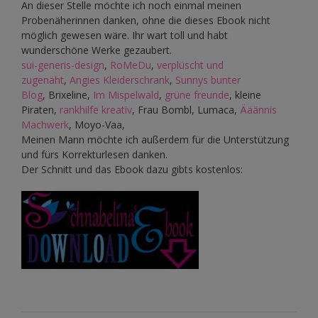
An dieser Stelle möchte ich noch einmal meinen
Probenäherinnen danken, ohne die dieses Ebook nicht
möglich gewesen wäre. Ihr wart toll und habt
wunderschöne Werke gezaubert.
sui-generis-design
,
RoMeDu
,
verplüscht und
zugenäht
,
Angies Kleiderschrank
,
Sunnys bunter
Blog
, Brixeline,
Im Mispelwald
,
grüne freunde
, kleine
Piraten,
rankhilfe kreativ
, Frau Bombl, Lumaca,
Ääännis
Machwerk
, Moyo-Vaa,
Meinen Mann möchte ich außerdem für die Unterstützung
und fürs Korrekturlesen danken.
Der Schnitt und das Ebook dazu gibts kostenlos: