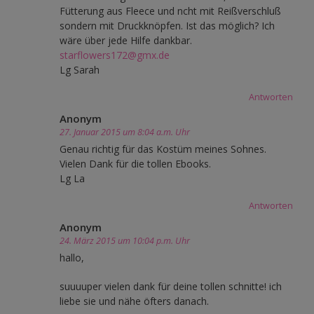
Fütterung aus Fleece und ncht mit Reißverschluß
sondern mit Druckknöpfen. Ist das möglich? Ich
wäre über jede Hilfe dankbar.
starflowers172@gmx.de
Lg Sarah
Antworten
Anonym
27. Januar 2015 um 8:04 a.m. Uhr
Genau richtig für das Kostüm meines Sohnes.
Vielen Dank für die tollen Ebooks.
Lg La
Antworten
Anonym
24. März 2015 um 10:04 p.m. Uhr
hallo,
suuuuper vielen dank für deine tollen schnitte! ich
liebe sie und nähe öfters danach.