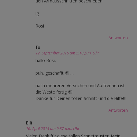
den Armausschnitten beschrieben.
lg
Rosi
Antworten
fu
12. September 2015 um 5:18 p.m. Uhr
hallo Rosi,
puh, geschafft 🙂 …
nach mehreren Versuchen und Auftrennen ist
die Weste fertig 🙂
Danke für Deinen tollen Schnitt und die Hilfe!!!
Antworten
Elli
16. April 2015 um 9:37 p.m. Uhr
Vielen Dank für diese tollen Schnittmuster! Mein