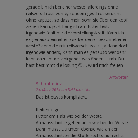
gerade bin ich bei einer weste, allerdings ohne
reißverschluss vorne, sondern geschlossen, und
ohne kapuze, so dass mein sohn sie über den kopf
ziehen kann. jetzt häng ich am futter fest,
irgendwie fehlt mir die vorstellungskraft. Kann ich
es genauso einnähen wie bei deiner beschriebenen
weste? denn die mit reißverschluss ist ja dann doch
irgendwie anders, Kann man es genauso wenden?
kann dazu im netz nirgends was finden … mh. Du
hast bestimmt die lösung 🙂 … würd mich freuen
Antworten
Schnabelina
25. März 2015 um 8:41 a.m. Uhr
Das ist etwas kompliziert.
Reihenfolge:
Futter am Hals wie bei der Weste
Armausschnitte gehen auch wie bei der Weste
Dann musst Du unten ebenso wie an den
Armausschnitten die Stoffe rechts auf rechts