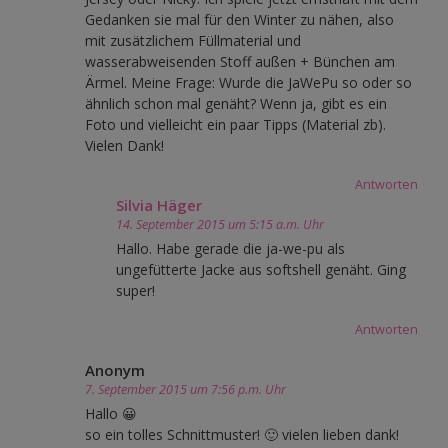
Gedanken sie mal für den Winter zu nähen, also
mit zusätzlichem Füllmaterial und
wasserabweisenden Stoff außen + Bünchen am
Ärmel. Meine Frage: Wurde die JaWePu so oder so
ähnlich schon mal genäht? Wenn ja, gibt es ein
Foto und vielleicht ein paar Tipps (Material zb).
Vielen Dank!
Antworten
Silvia Häger
14. September 2015 um 5:15 a.m. Uhr
Hallo. Habe gerade die ja-we-pu als
ungefütterte Jacke aus softshell genäht. Ging
super!
Antworten
Anonym
7. September 2015 um 7:56 p.m. Uhr
Hallo 😀
so ein tolles Schnittmuster! 🙂 vielen lieben dank!