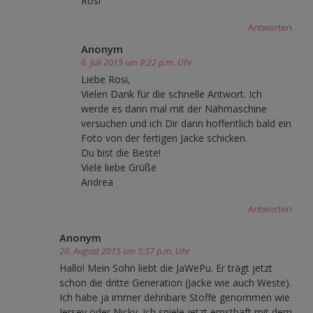
Rosi
Antworten
Anonym
6. Juli 2015 um 9:22 p.m. Uhr
Liebe Rosi,
Vielen Dank für die schnelle Antwort. Ich
werde es dann mal mit der Nähmaschine
versuchen und ich Dir dann hoffentlich bald ein
Foto von der fertigen Jacke schicken.
Du bist die Beste!
Viele liebe Grüße
Andrea
Antworten
Anonym
20. August 2015 um 5:57 p.m. Uhr
Hallo! Mein Sohn liebt die JaWePu. Er trägt jetzt
schon die dritte Generation (Jacke wie auch Weste).
Ich habe ja immer dehnbare Stoffe genommen wie
Jersey oder Nicky. Ich spiele jetzt ernsthaft mit dem