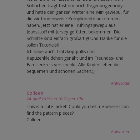
Söhnchen trägt fast nur noch Regenbogenbodys
und hatte den ganzen Winter eine Mini-Jawepu, für
die wir tonnenweise Komplimente bekommen
haben. Jetzt hat er eine Frühlingsjawepu aus
Jeansstoff mit Jersey gefüttert bekommen. Die
Schnitte sind einfach großartig! Und Danke für die
tollen Tutorials!!
Ich habe auch Trotzkopfpullis und
Kapuzenkleidchen genäht und im Freundes- und
Familienkreis verschenkt. Alle Kinder lieben die
bequemen und schönen Sachen.:)
Antworten
Colleen
24. April 2015 um 10:30 p.m. Uhr
This is a cute jacket! Could you tell me where I can
find the pattern pieces?
Colleen
Antworten