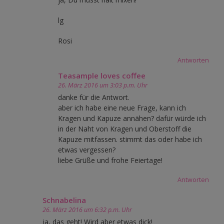
lg
Rosi
Antworten
Teasample loves coffee
26. März 2016 um 3:03 p.m. Uhr
danke für die Antwort.
aber ich habe eine neue Frage, kann ich
Kragen und Kapuze annähen? dafür würde ich
in der Naht von Kragen und Oberstoff die
Kapuze mitfassen. stimmt das oder habe ich
etwas vergessen?
liebe Grüße und frohe Feiertage!
Antworten
Schnabelina
26. März 2016 um 6:32 p.m. Uhr
ja, das geht! Wird aber etwas dick!