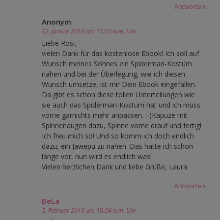
Antworten
Anonym
12. Januar 2016 um 11:22 a.m. Uhr
Liebe Rosi,
vielen Dank für das kostenlose Ebook! Ich soll auf
Wunsch meines Sohnes ein Spiderman-Kostüm
nähen und bei der Überlegung, wie ich diesen
Wunsch umsetze, ist mir Dein Ebook eingefallen.
Da gibt es schon diese tollen Unterteilungen wie
sie auch das Spiderman-Kostüm hat und ich muss
vorne garnichts mehr anpassen. :-)Kapuze mit
Spinnenaugen dazu, Spinne vorne drauf und fertig!
Ich freu mich so! Und so komm ich doch endlich
dazu, ein Jawepu zu nähen. Das hatte ich schon
lange vor, nun wird es endlich was!
Vielen herzlichen Dank und liebe Grüße, Laura
Antworten
BeLa
2. Februar 2016 um 10:24 a.m. Uhr