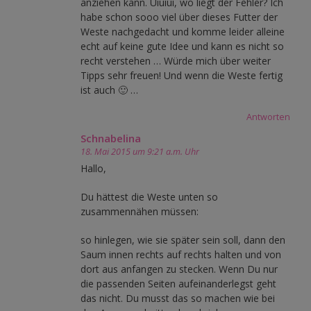
anziehen kann. Uiuiui, wo liegt der Fehler? Ich
habe schon sooo viel über dieses Futter der
Weste nachgedacht und komme leider alleine
echt auf keine gute Idee und kann es nicht so
recht verstehen … Würde mich über weiter
Tipps sehr freuen! Und wenn die Weste fertig
ist auch 🙂 …
Antworten
Schnabelina
18. Mai 2015 um 9:21 a.m. Uhr
Hallo,
Du hättest die Weste unten so
zusammennähen müssen:
so hinlegen, wie sie später sein soll, dann den
Saum innen rechts auf rechts halten und von
dort aus anfangen zu stecken. Wenn Du nur
die passenden Seiten aufeinanderlegst geht
das nicht. Du musst das so machen wie bei