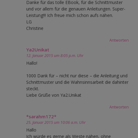
Danke für das tolle EBook, für die Schnittmuster
und vor allem für die genauen Anleitungen. Super-
Leistung!!! Ich freue mich schon aufs nähen.
LG
Christine
Antworten
Ya2Unikat
12. Januar 2015 um 8:05 p.m. Uhr
Hallo!
1000 Dank für – nicht nur diese – die Anleitung und
Schnittmuster und die Wahnsinnsarbeit die dahinter
steckt.
Liebe Grüße von Ya2.Unikat
Antworten
*sarahm172*
25. Januar 2015 um 10:06 a.m. Uhr
Hallo
Ich würde es gerne als Weste nähen, ohne