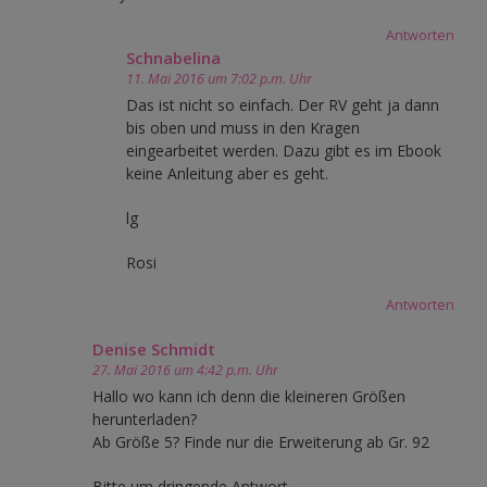
Antworten
Schnabelina
11. Mai 2016 um 7:02 p.m. Uhr
Das ist nicht so einfach. Der RV geht ja dann
bis oben und muss in den Kragen
eingearbeitet werden. Dazu gibt es im Ebook
keine Anleitung aber es geht.
lg
Rosi
Antworten
Denise Schmidt
27. Mai 2016 um 4:42 p.m. Uhr
Hallo wo kann ich denn die kleineren Größen
herunterladen?
Ab Größe 5? Finde nur die Erweiterung ab Gr. 92
Bitte um dringende Antwort