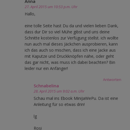
Anna
27. April 2015 um 10:53 p.m. Uhr
Hallo,
eine tolle Seite hast Du da und vielen lieben Dank,
dass dur Dir so viel Mühe gibst und uns deine
Schnitte kostenlos zur Verfügung stellst. ich wollte
nun auch mal dieses Jäckchen ausprobieren, kann
ich das auch so mischen, dass ich eine Jacke aus
mit Kaputze und Druckknöpfen nähe, oder geht
das gar nicht, was muss ich dabei beachten? Bin
leider nur ein Anfänger!
Antworten
Schnabelina
28. April 2015 um 9:02 a.m. Uhr
Schau mal ins Ebook MiniJaWePu. Da ist eine
Anleitung für so etwas drin!
lg
Rosi