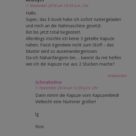
7. November 2014 um 10:33 a.m. Uhr
Hallo.
Super, das E-book habe ich sofort runtergeladen
und mich an die Nähmaschine gesetzt.
Bin bis jetzt total begeistert.
Allerdings möchte ich keine 3 geteilte Kapuze
nähen. Passt irgendwie nicht zum Stoff – das
Muster wird so auseinandergerissen.
Da ich Nähanfängerin bin…. kannst du mir helfen
wie ich die Kapuze nur aus 2 Stücken mache?
Antworten
Schnabelina
7. November 2014 um 12:30 p.m. Uhr
Dann nimm die Kapuze vom Kapuzenkleid!
Vielleicht eine Nummer größer!
lg
Rosi