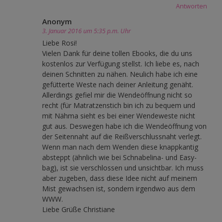
Antworten
Anonym
3. Januar 2016 um 5:35 p.m. Uhr
Liebe Rosi!
Vielen Dank für deine tollen Ebooks, die du uns
kostenlos zur Verfügung stellst. Ich liebe es, nach
deinen Schnitten zu nähen. Neulich habe ich eine
gefütterte Weste nach deiner Anleitung genäht.
Allerdings gefiel mir die Wendeöffnung nicht so
recht (für Matratzenstich bin ich zu bequem und
mit Nähma sieht es bei einer Wendeweste nicht
gut aus. Deswegen habe ich die Wendeöffnung von
der Seitennaht auf die Reißverschlussnaht verlegt.
Wenn man nach dem Wenden diese knappkantig
absteppt (ähnlich wie bei Schnabelina- und Easy-
bag), ist sie verschlossen und unsichtbar. Ich muss
aber zugeben, dass diese Idee nicht auf meinem
Mist gewachsen ist, sondern irgendwo aus dem
WWW.
Liebe Grüße Christiane