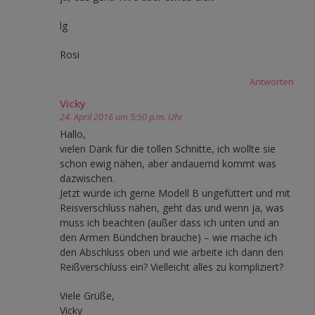
lg
Rosi
Antworten
Vicky
24. April 2016 um 5:50 p.m. Uhr
Hallo,
vielen Dank für die tollen Schnitte, ich wollte sie
schon ewig nähen, aber andauernd kommt was
dazwischen.
Jetzt würde ich gerne Modell B ungefüttert und mit
Reisverschluss nähen, geht das und wenn ja, was
muss ich beachten (außer dass ich unten und an
den Armen Bündchen brauche) – wie mache ich
den Abschluss oben und wie arbeite ich dann den
Reißverschluss ein? Vielleicht alles zu kompliziert?
Viele Grüße,
Vicky