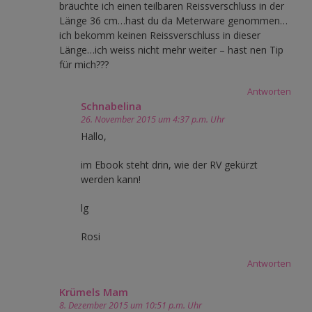
bräuchte ich einen teilbaren Reissverschluss in der
Länge 36 cm…hast du da Meterware genommen…
ich bekomm keinen Reissverschluss in dieser
Länge…ich weiss nicht mehr weiter – hast nen Tip
für mich???
Antworten
Schnabelina
26. November 2015 um 4:37 p.m. Uhr
Hallo,
im Ebook steht drin, wie der RV gekürzt
werden kann!
lg
Rosi
Antworten
Krümels Mam
8. Dezember 2015 um 10:51 p.m. Uhr