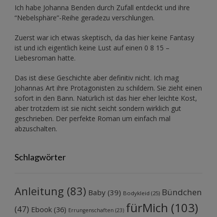
Ich habe Johanna Benden durch Zufall entdeckt und ihre
“Nebelsphäre”-Reihe
geradezu verschlungen.
Zuerst war ich etwas skeptisch, da das hier keine Fantasy
ist und ich eigentlich keine Lust auf einen 0 8 15 –
Liebesroman hatte.
Das ist diese Geschichte aber definitiv nicht. Ich mag
Johannas Art ihre Protagonisten zu schildern. Sie zieht einen
sofort in den Bann. Natürlich ist das hier eher leichte Kost,
aber trotzdem ist sie nicht seicht sondern wirklich gut
geschrieben. Der perfekte Roman um einfach mal
abzuschalten.
Schlagwörter
Anleitung
(83)
Bündchen
Baby
(39)
Bodykleid
(25)
fürMich
(103)
(47)
Ebook
(36)
Errungenschaften
(23)