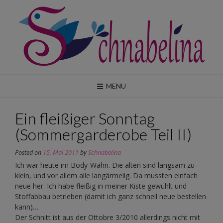
Skip
to
content
MENU
Ein fleißiger Sonntag
(Sommergarderobe Teil II)
Posted on
15. Mai 2011
by
Schnabelina
Ich war heute im Body-Wahn. Die alten sind langsam zu
klein, und vor allem alle langärmelig. Da mussten einfach
neue her. Ich habe fleißig in meiner Kiste gewühlt und
Stoffabbau betrieben (damit ich ganz schnell neue bestellen
kann)…
Der Schnitt ist aus der Ottobre 3/2010 allerdings nicht mit