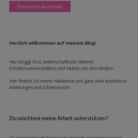
Herzlich willkommen auf meinem Blog!
Hier bloggt Rosi, leidenschaftliche Näherin,
Schnittmustererstellerin und Mutter von drei Kindern.
Hier findest Du meine Nähwerke und ganz viele kostenlose
Anleitungen und Schnittmuster.
Du möchtest meine Arbeit unterstützen?
Du kannst mir mit
Paypal
eine Spende zukommen lassen.