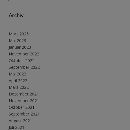
Archiv
März 2025
Mai 2023
Januar 2023
November 2022
Oktober 2022
September 2022
Mai 2022
April 2022
März 2022
Dezember 2021
November 2021
Oktober 2021
September 2021
August 2021
Juli 2021