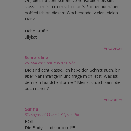
Oh, die sind aber schön! Deine Farbkombis sind
klasse! Ich freu mich schon aufs Sonnenhut nähen,
hoffentlich an diesem Wochenende, vielen, vielen
Dank!!!
Liebe Grüße
ullykat
Antworten
Schipfeline
25. Mai 2011 um 7:35 p.m. Uhr
Die sind echt klasse. Ich habe den Schnitt auch, bin
aber Nähanfängerin und frage mich jetzt: Was ist
denn ein Bündchenformer? Meinst du, ich kann die
auch nähen?
Antworten
Sarina
31. August 2011 um 5:32 p.m. Uhr
BOR!!
Die Bodys sind sooo toll!!!!!