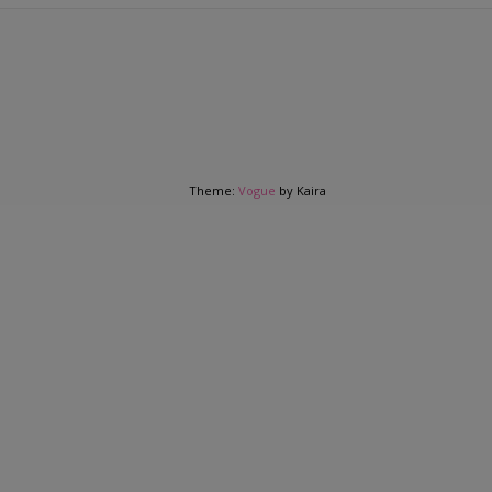
Theme:
Vogue
by Kaira