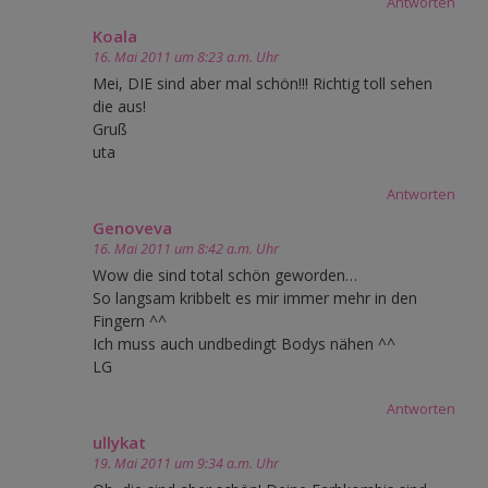
Antworten
Koala
16. Mai 2011 um 8:23 a.m. Uhr
Mei, DIE sind aber mal schön!!! Richtig toll sehen
die aus!
Gruß
uta
Antworten
Genoveva
16. Mai 2011 um 8:42 a.m. Uhr
Wow die sind total schön geworden…
So langsam kribbelt es mir immer mehr in den
Fingern ^^
Ich muss auch undbedingt Bodys nähen ^^
LG
Antworten
ullykat
19. Mai 2011 um 9:34 a.m. Uhr