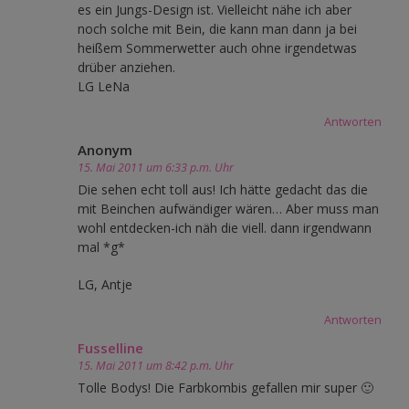
es ein Jungs-Design ist. Vielleicht nähe ich aber
noch solche mit Bein, die kann man dann ja bei
heißem Sommerwetter auch ohne irgendetwas
drüber anziehen.
LG LeNa
Antworten
Anonym
15. Mai 2011 um 6:33 p.m. Uhr
Die sehen echt toll aus! Ich hätte gedacht das die
mit Beinchen aufwändiger wären… Aber muss man
wohl entdecken-ich näh die viell. dann irgendwann
mal *g*
LG, Antje
Antworten
Fusselline
15. Mai 2011 um 8:42 p.m. Uhr
Tolle Bodys! Die Farbkombis gefallen mir super 🙂