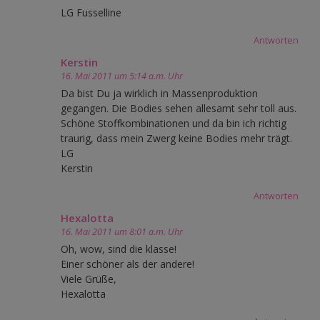
LG Fusselline
Antworten
Kerstin
16. Mai 2011 um 5:14 a.m. Uhr
Da bist Du ja wirklich in Massenproduktion
gegangen. Die Bodies sehen allesamt sehr toll aus.
Schöne Stoffkombinationen und da bin ich richtig
traurig, dass mein Zwerg keine Bodies mehr trägt.
LG
Kerstin
Antworten
Hexalotta
16. Mai 2011 um 8:01 a.m. Uhr
Oh, wow, sind die klasse!
Einer schöner als der andere!
Viele Grüße,
Hexalotta