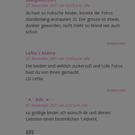
27. November 2011 um 12:32 p.m. Uhr
du hast so hübsche Kinder, könnte die Fotos
stundenlang anstaunen :D. Der grosse ist etwas
dunkler geworden, nicht mehr so blond wie auch
schon
Antworten
LeNa´s Mama
27. November 2011 um 12:43 p.m. Uhr
Die beiden sind wirklich zuckersüß und tolle Fotos
hast du von ihnen gemacht.
LG LeNa
Antworten
`.♥.´-Billi`.♥.´-
27. November 2011 um 3:37 p.m. Uhr
so goldige kinder..ich wünsch dir und deinen
Liebsten einen besinnlichen 1.Advent
gglg