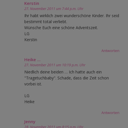
Kerstin
27. November 2011 um 7:44 p.m. Uhr
Ihr habt wirklich zwei wunderschöne Kinder. Ihr seid
bestimmt total verliebt.
Wünsche Euch eine schöne Adventszeit.
LG
Kerstin
Antworten
Heike ...
27. November 2011 um 10:19 p.m. Uhr
Niedlich deine beiden … Ich hatte auch ein
"Tragetuchbaby". Schade, dass die Zeit schon
vorbei ist.
LG
Heike
Antworten
Jenny
28. November 2011 um 8:15 a.m. Uhr