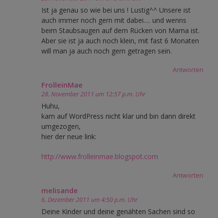
Ist ja genau so wie bei uns ! Lustig^^ Unsere ist
auch immer noch gern mit dabei…. und wenns
beim Staubsaugen auf dem Rücken von Mama ist.
Aber sie ist ja auch noch klein, mit fast 6 Monaten
will man ja auch noch gern getragen sein.
Antworten
FrolleinMae
28. November 2011 um 12:57 p.m. Uhr
Huhu,
kam auf WordPress nicht klar und bin dann direkt
umgezogen,
hier der neue link:
http://www.frolleinmae.blogspot.com
Antworten
melisande
6. Dezember 2011 um 4:50 p.m. Uhr
Deine Kinder und deine genähten Sachen sind so