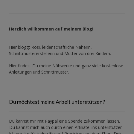
Herzlich willkommen auf meinem Blog!
Hier bloggt Rosi, leidenschaftliche Näherin,
Schnittmustererstellerin und Mutter von drei Kindern.
Hier findest Du meine Nähwerke und ganz viele kostenlose
Anleitungen und Schnittmuster.
Du möchtest meine Arbeit unterstützen?
Du kannst mir mit
Paypal
eine Spende zukommen lassen.
Du kannst mich auch durch einen Affiliate link unterstützen.
Ich erhalte für jeden Einkauf Provision von dem Shop. Dein