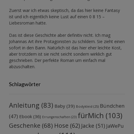
Zuerst war ich etwas skeptisch, da das hier keine Fantasy
ist und ich eigentlich keine Lust auf einen 0 8 15 –
Liebesroman hatte.
Das ist diese Geschichte aber definitiv nicht. Ich mag
Johannas Art ihre Protagonisten zu schildern. Sie zieht einen
sofort in den Bann. Natürlich ist das hier eher leichte Kost,
aber trotzdem ist sie nicht seicht sondern wirklich gut
geschrieben. Der perfekte Roman um einfach mal
abzuschalten.
Schlagwörter
Anleitung
(83)
Bündchen
Baby
(39)
Bodykleid
(25)
fürMich
(103)
(47)
Ebook
(36)
Errungenschaften
(23)
Geschenke
(68)
Hose
(62)
Jacke
(51)
JaWePu