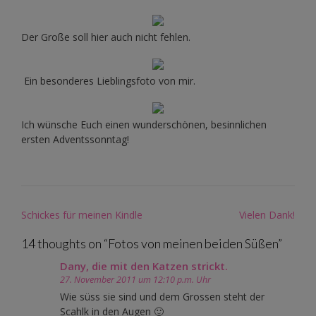
Der Große soll hier auch nicht fehlen.
Ein besonderes Lieblingsfoto von mir.
Ich wünsche Euch einen wunderschönen, besinnlichen
ersten Adventssonntag!
Post
Schickes für meinen Kindle
Vielen Dank!
navigation
14 thoughts on “
Fotos von meinen beiden Süßen
”
Dany, die mit den Katzen strickt.
27. November 2011 um 12:10 p.m. Uhr
Wie süss sie sind und dem Grossen steht der
Scahlk in den Augen 🙂