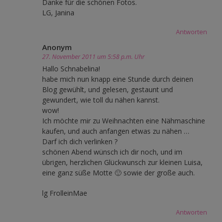
Danke für die schönen Fotos.
LG, Janina
Antworten
Anonym
27. November 2011 um 5:58 p.m. Uhr
Hallo Schnabelina!
habe mich nun knapp eine Stunde durch deinen
Blog gewühlt, und gelesen, gestaunt und
gewundert, wie toll du nähen kannst.
wow!
Ich möchte mir zu Weihnachten eine Nähmaschine
kaufen, und auch anfangen etwas zu nähen …
Darf ich dich verlinken ?
schönen Abend wünsch ich dir noch, und im
übrigen, herzlichen Glückwunsch zur kleinen Luisa,
eine ganz süße Motte 🙂 sowie der große auch.
lg FrolleinMae
Antworten