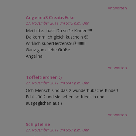
Antworten
AngelinaS CreativEcke
27. November 2011 um 5:15 p.m. Uhr
Mei bitte…hast Du süße Kinder!!!!!!
Da komm ich gleich kuscheln 🙂
Wirklich superHerzensSüß!!!!!!!!!!
Ganz ganz liebe Grüße
Angelina
Antworten
Toffeltierchen :)
27. November 2011 um 5:41 p.m. Uhr
Och Mensch sind das 2 wunderhübsche Kinder!
Echt süüß und sie sehen so friedlich und
ausgeglichen aus:)
Antworten
Schipfeline
27. November 2011 um 5:57 p.m. Uhr