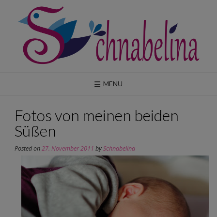
Skip
to
content
MENU
Fotos von meinen beiden
Süßen
Posted on
27. November 2011
by
Schnabelina