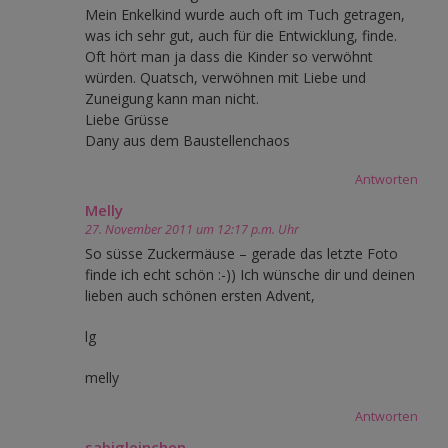
Mein Enkelkind wurde auch oft im Tuch getragen,
was ich sehr gut, auch für die Entwicklung, finde.
Oft hört man ja dass die Kinder so verwöhnt
würden. Quatsch, verwöhnen mit Liebe und
Zuneigung kann man nicht.
Liebe Grüsse
Dany aus dem Baustellenchaos
Antworten
Melly
27. November 2011 um 12:17 p.m. Uhr
So süsse Zuckermäuse – gerade das letzte Foto
finde ich echt schön :-)) Ich wünsche dir und deinen
lieben auch schönen ersten Advent,
lg
melly
Antworten
sabigleinchen