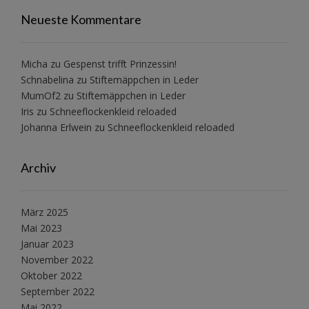
Neueste Kommentare
Micha
zu
Gespenst trifft Prinzessin!
Schnabelina
zu
Stiftemäppchen in Leder
MumOf2
zu
Stiftemäppchen in Leder
Iris
zu
Schneeflockenkleid reloaded
Johanna Erlwein
zu
Schneeflockenkleid reloaded
Archiv
März 2025
Mai 2023
Januar 2023
November 2022
Oktober 2022
September 2022
Mai 2022