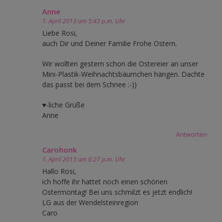
Anne
1. April 2013 um 5:43 p.m. Uhr
Liebe Rosi,
auch Dir und Deiner Familie Frohe Ostern.
Wir wollten gestern schon die Ostereier an unser
Mini-Plastik-Weihnachtsbäumchen hängen. Dachte
das passt bei dem Schnee :-))
♥-liche Grüße
Anne
Antworten
Carohonk
1. April 2013 um 6:27 p.m. Uhr
Hallo Rosi,
ich hoffe ihr hattet noch einen schönen
Ostermontag! Bei uns schmilzt es jetzt endlich!
LG aus der Wendelsteinregion
Caro