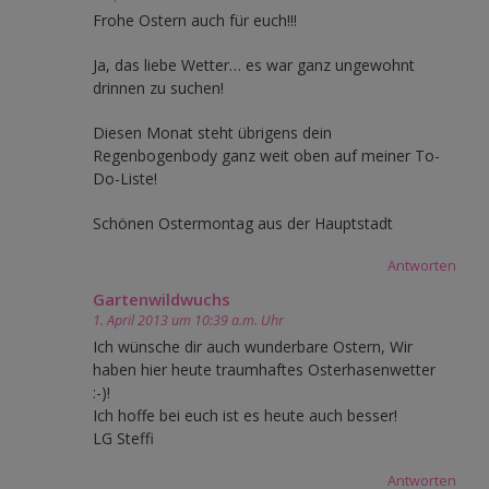
Frohe Ostern auch für euch!!!
Ja, das liebe Wetter… es war ganz ungewohnt
drinnen zu suchen!
Diesen Monat steht übrigens dein
Regenbogenbody ganz weit oben auf meiner To-
Do-Liste!
Schönen Ostermontag aus der Hauptstadt
Antworten
Gartenwildwuchs
1. April 2013 um 10:39 a.m. Uhr
Ich wünsche dir auch wunderbare Ostern, Wir
haben hier heute traumhaftes Osterhasenwetter
:-)!
Ich hoffe bei euch ist es heute auch besser!
LG Steffi
Antworten