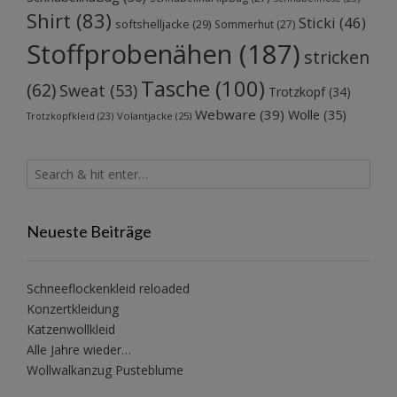
Shirt
(83)
Sticki
(46)
softshelljacke
(29)
Sommerhut
(27)
Stoffprobenähen
(187)
stricken
Tasche
(100)
(62)
Sweat
(53)
Trotzkopf
(34)
Webware
(39)
Wolle
(35)
Volantjacke
(25)
Trotzkopfkleid
(23)
Neueste Beiträge
Schneeflockenkleid reloaded
Konzertkleidung
Katzenwollkleid
Alle Jahre wieder…
Wollwalkanzug Pusteblume