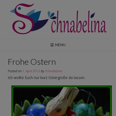
Skip
to
content
MENU
Frohe Ostern
Posted on
1. April 2013
by
Schnabelina
Ich wollte Euch nur kurz Ostergrüße da lassen.