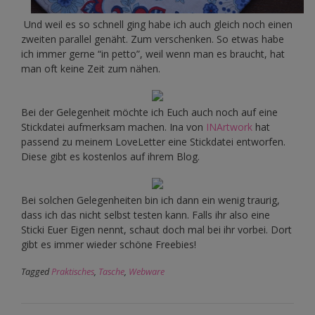
Und weil es so schnell ging habe ich auch gleich noch einen
zweiten parallel genäht. Zum verschenken. So etwas habe
ich immer gerne “in petto”, weil wenn man es braucht, hat
man oft keine Zeit zum nähen.
Bei der Gelegenheit möchte ich Euch auch noch auf eine
Stickdatei aufmerksam machen. Ina von
INArtwork
hat
passend zu meinem LoveLetter eine Stickdatei entworfen.
Diese gibt es kostenlos auf ihrem Blog.
Bei solchen Gelegenheiten bin ich dann ein wenig traurig,
dass ich das nicht selbst testen kann. Falls ihr also eine
Sticki Euer Eigen nennt, schaut doch mal bei ihr vorbei. Dort
gibt es immer wieder schöne Freebies!
Tagged
Praktisches
,
Tasche
,
Webware