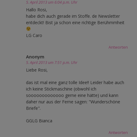
5. April 2013 um 6:04 p.m. Uhr
Hallo Rosi,
habe dich auch gerade im Stoffe. de Newsletter
entdeckt! Bist ja schon eine richtige Berühmmheit
LG Caro
Antworten
Anonym
5. April 2013 um 7:51 p.m. Uhr
Liebe Rosi,
das ist mal eine ganz tolle Idee!! Leider habe auch
ich keine Stickmaschine (obwohl ich
sooooooooooooo gerne eine hätte) und kann
daher nur aus der Ferne sagen: "Wunderschöne
Briefe".
GGLG Bianca
Antworten