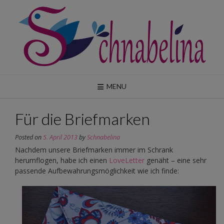
Skip
to
content
MENU
Für die Briefmarken
Posted on
5. April 2013
by
Schnabelina
Nachdem unsere Briefmarken immer im Schrank
herumflogen, habe ich einen
LoveLetter
genäht – eine sehr
passende Aufbewahrungsmöglichkeit wie ich finde: