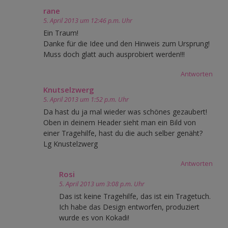
rane
5. April 2013 um 12:46 p.m. Uhr
Ein Traum!
Danke für die Idee und den Hinweis zum Ursprung!
Muss doch glatt auch ausprobiert werden!!!
Antworten
Knutselzwerg
5. April 2013 um 1:52 p.m. Uhr
Da hast du ja mal wieder was schönes gezaubert!
Oben in deinem Header sieht man ein Bild von
einer Tragehilfe, hast du die auch selber genäht?
Lg Knustelzwerg
Antworten
Rosi
5. April 2013 um 3:08 p.m. Uhr
Das ist keine Tragehilfe, das ist ein Tragetuch.
Ich habe das Design entworfen, produziert
wurde es von Kokadi!