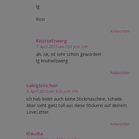
lg
Rosi
Antworten
Knutselzwerg
7. April 2013 um 7:01 p.m. Uhr
ah, ok, ist sehr schön geworden!
lg Knutselzwerg
Antworten
sabigleinchen
5. April 2013 um 3:33 p.m. Uhr
ich hab leider auch keine Stickmaschine, schade.
Aber sieht ganz toll aus diese Stickerei auf deinem
LoveLetter.
Antworten
Klaudia