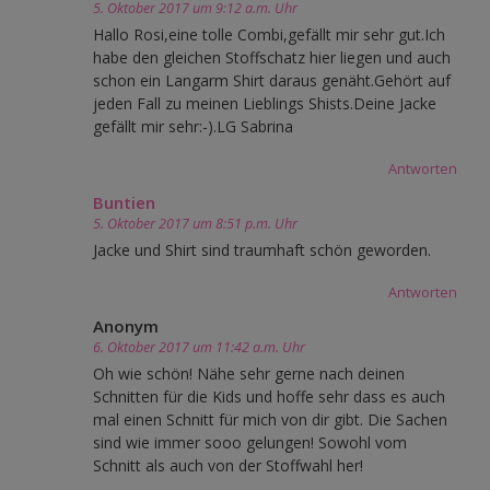
5. Oktober 2017 um 9:12 a.m. Uhr
Hallo Rosi,eine tolle Combi,gefällt mir sehr gut.Ich
habe den gleichen Stoffschatz hier liegen und auch
schon ein Langarm Shirt daraus genäht.Gehört auf
jeden Fall zu meinen Lieblings Shists.Deine Jacke
gefällt mir sehr:-).LG Sabrina
Antworten
Buntien
5. Oktober 2017 um 8:51 p.m. Uhr
Jacke und Shirt sind traumhaft schön geworden.
Antworten
Anonym
6. Oktober 2017 um 11:42 a.m. Uhr
Oh wie schön! Nähe sehr gerne nach deinen
Schnitten für die Kids und hoffe sehr dass es auch
mal einen Schnitt für mich von dir gibt. Die Sachen
sind wie immer sooo gelungen! Sowohl vom
Schnitt als auch von der Stoffwahl her!