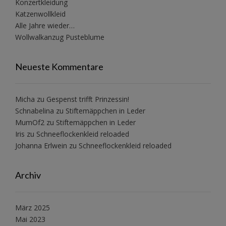
Konzertkleidung
Katzenwollkleid
Alle Jahre wieder…
Wollwalkanzug Pusteblume
Neueste Kommentare
Micha
zu
Gespenst trifft Prinzessin!
Schnabelina
zu
Stiftemäppchen in Leder
MumOf2
zu
Stiftemäppchen in Leder
Iris
zu
Schneeflockenkleid reloaded
Johanna Erlwein
zu
Schneeflockenkleid reloaded
Archiv
März 2025
Mai 2023