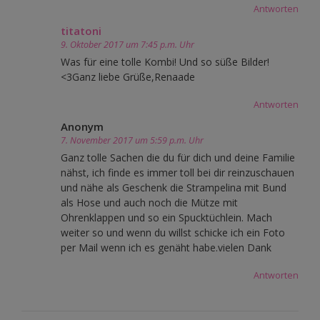
Antworten
titatoni
9. Oktober 2017 um 7:45 p.m. Uhr
Was für eine tolle Kombi! Und so süße Bilder!
<3Ganz liebe Grüße,Renaade
Antworten
Anonym
7. November 2017 um 5:59 p.m. Uhr
Ganz tolle Sachen die du für dich und deine Familie
nähst, ich finde es immer toll bei dir reinzuschauen
und nähe als Geschenk die Strampelina mit Bund
als Hose und auch noch die Mütze mit
Ohrenklappen und so ein Spucktüchlein. Mach
weiter so und wenn du willst schicke ich ein Foto
per Mail wenn ich es genäht habe.vielen Dank
Antworten