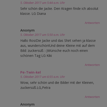
5. Oktober 2017 um 5:44 a.m. Uhr
Sehr schön die Jacke. Den Kragen finde ich absolut
klasse. LG Diana
Antworten
Anonym
5. Oktober 2017 um 5:50 a.m. Uhr
Hallo RosiDie Jacke und das Shirt sehen ja klasse
aus, wunderschön!Und deine Kleine mit auf dem
Bild: zuckersüß :-)Wünsche euch noch einen
schönen Tag LG Kiki
Antworten
Pe-Twin-kel
5. Oktober 2017 um 6:55 a.m. Uhr
Wow, sehr schön und die Bilder mit der Kleinen,
zuckersüß.LG,Petra
Antworten
Anonym