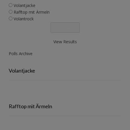
Volantjacke
Rafftop mit Ärmeln
Volantrock
View Results
Polls Archive
Volantjacke
Rafftop mit Ärmeln