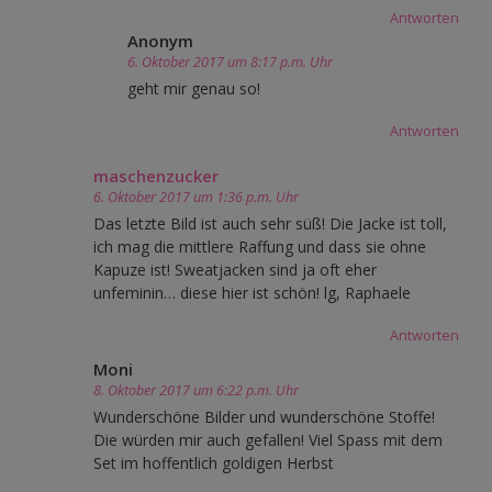
Antworten
Anonym
6. Oktober 2017 um 8:17 p.m. Uhr
geht mir genau so!
Antworten
maschenzucker
6. Oktober 2017 um 1:36 p.m. Uhr
Das letzte Bild ist auch sehr süß! Die Jacke ist toll,
ich mag die mittlere Raffung und dass sie ohne
Kapuze ist! Sweatjacken sind ja oft eher
unfeminin… diese hier ist schön! lg, Raphaele
Antworten
Moni
8. Oktober 2017 um 6:22 p.m. Uhr
Wunderschöne Bilder und wunderschöne Stoffe!
Die würden mir auch gefallen! Viel Spass mit dem
Set im hoffentlich goldigen Herbst