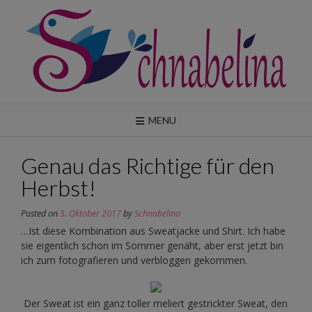
Skip
to
content
MENU
Genau das Richtige für den
Herbst!
Posted on
5. Oktober 2017
by
Schnabelina
…Ist diese Kombination aus Sweatjacke und Shirt. Ich habe
sie eigentlich schon im Sommer genäht, aber erst jetzt bin
ich zum fotografieren und verbloggen gekommen.
Der Sweat ist ein ganz toller meliert gestrickter Sweat, den