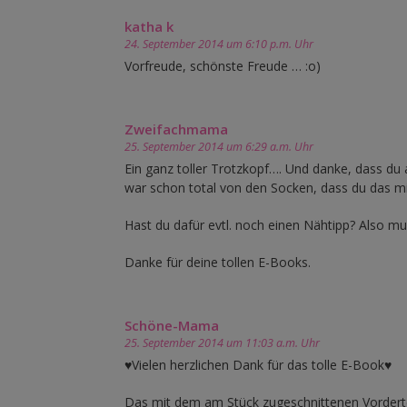
katha k
24. September 2014 um 6:10 p.m. Uhr
Vorfreude, schönste Freude … :o)
Zweifachmama
25. September 2014 um 6:29 a.m. Uhr
Ein ganz toller Trotzkopf…. Und danke, dass du 
war schon total von den Socken, dass du das m
Hast du dafür evtl. noch einen Nähtipp? Also 
Danke für deine tollen E-Books.
Schöne-Mama
25. September 2014 um 11:03 a.m. Uhr
♥Vielen herzlichen Dank für das tolle E-Book♥
Das mit dem am Stück zugeschnittenen Vordertei