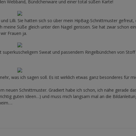
den Webband, Bündchenware und einer total süßen Karte!
und Lilli. Sie hatten sich so über mein HipBag-Schnittmuster gefreut,
h meine Süße gleich unter den Nagel gerissen. Sie hat zwar schon ei
wir Frauen ja.
Mit superkuscheligem Sweat und passendem Ringelbündchen von Stoff
mehr, was ich sagen soll. Es ist wirklich etwas ganz besonderes für mi
einem neuen Schnittmuster. Gradiert habe ich schon, ich nähe gerade da
ichtig guten Ideen…) und muss mich langsam mal an die Bildanleitun
eheim….