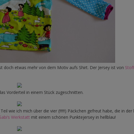
st doch etwas mehr von dem Motiv aufs Shirt. Der Jersey ist von
Stof
 das Vorderteil in einem Stück zugeschnitten.
eil wie ich mich über die vier (!!!!!!) Päckchen gefreut habe, die in der 
Sabi’s Werkstatt
mit einem schönen Punktejersey in hellblau!