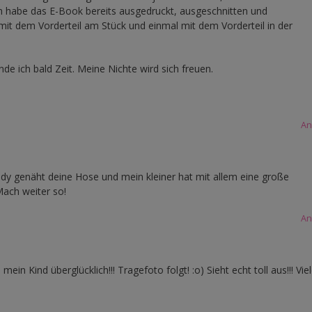
ch habe das E-Book bereits ausgedruckt, ausgeschnitten und
mit dem Vorderteil am Stück und einmal mit dem Vorderteil in der
nde ich bald Zeit. Meine Nichte wird sich freuen.
An
ody genäht deine Hose und mein kleiner hat mit allem eine große
Mach weiter so!
An
 Kind überglücklich!!! Tragefoto folgt! :o) Sieht echt toll aus!!! Vie