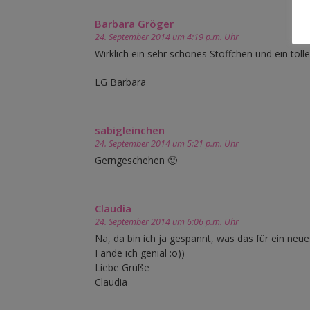
Barbara Gröger
24. September 2014 um 4:19 p.m. Uhr
Wirklich ein sehr schönes Stöffchen und ein tolle
LG Barbara
sabigleinchen
24. September 2014 um 5:21 p.m. Uhr
Gerngeschehen 🙂
Claudia
24. September 2014 um 6:06 p.m. Uhr
Na, da bin ich ja gespannt, was das für ein neue
Fände ich genial :o))
Liebe Grüße
Claudia