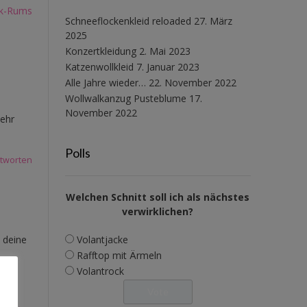
ik-Rums
Schneeflockenkleid reloaded
27. März
2025
Konzertkleidung
2. Mai 2023
Katzenwollkleid
7. Januar 2023
Alle Jahre wieder…
22. November 2022
Wollwalkanzug Pusteblume
17.
November 2022
sehr
Polls
tworten
Welchen Schnitt soll ich als nächstes
verwirklichen?
e deine
Volantjacke
Rafftop mit Ärmeln
Volantrock