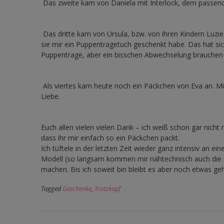
Das zweite kam von Daniela mit Interlock, dem passen
Das dritte kam von Ursula, bzw. von ihren Kindern Luzie 
sie mir ein Puppentragetuch geschenkt habe. Das hat sic
Puppentrage, aber ein bisschen Abwechselung brauchen 
Als viertes kam heute noch ein Päckchen von Eva an. 
Liebe.
Euch allen vielen vielen Dank – ich weiß schon gar nicht 
dass ihr mir einfach so ein Päckchen packt.
Ich tüftele in der letzten Zeit wieder ganz intensiv an 
Modell (so langsam kommen mir nähtechnisch auch die r
machen. Bis ich soweit bin bleibt es aber noch etwas g
Tagged
Geschenke
,
Trotzkopf