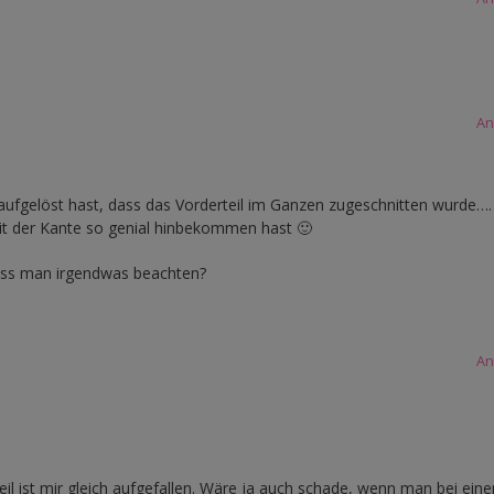
An
aufgelöst hast, dass das Vorderteil im Ganzen zugeschnitten wurde….
it der Kante so genial hinbekommen hast 🙂
muss man irgendwas beachten?
An
l ist mir gleich aufgefallen. Wäre ja auch schade, wenn man bei ein